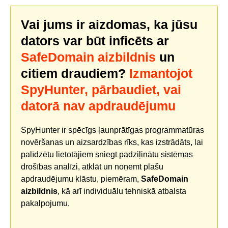
Vai jums ir aizdomas, ka jūsu
dators var būt inficēts ar
SafeDomain aizbildnis
un
citiem draudiem?
Izmantojot
SpyHunter, pārbaudiet, vai
datorā nav apdraudējumu
SpyHunter ir spēcīgs ļaunprātīgas programmatūras
novēršanas un aizsardzības rīks, kas izstrādāts, lai
palīdzētu lietotājiem sniegt padziļinātu sistēmas
drošības analīzi, atklāt un noņemt plašu
apdraudējumu klāstu, piemēram,
SafeDomain
aizbildnis
, kā arī individuālu tehniskā atbalsta
pakalpojumu.