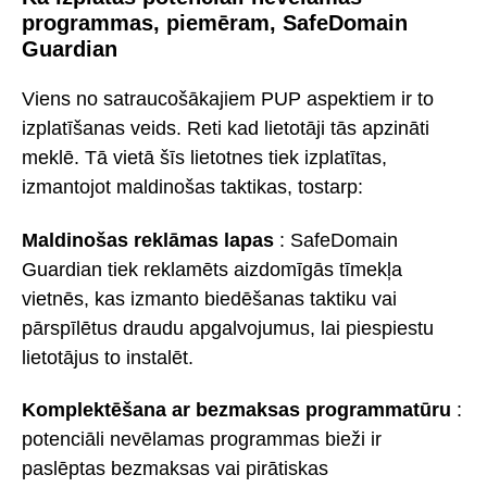
programmas, piemēram, SafeDomain
Guardian
Viens no satraucošākajiem PUP aspektiem ir to
izplatīšanas veids. Reti kad lietotāji tās apzināti
meklē. Tā vietā šīs lietotnes tiek izplatītas,
izmantojot maldinošas taktikas, tostarp:
Maldinošas reklāmas lapas
: SafeDomain
Guardian tiek reklamēts aizdomīgās tīmekļa
vietnēs, kas izmanto biedēšanas taktiku vai
pārspīlētus draudu apgalvojumus, lai piespiestu
lietotājus to instalēt.
Komplektēšana ar bezmaksas programmatūru
:
potenciāli nevēlamas programmas bieži ir
paslēptas bezmaksas vai pirātiskas