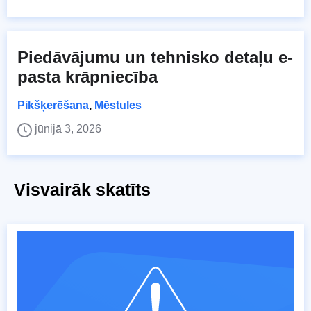
Piedāvājumu un tehnisko detaļu e-
pasta krāpniecība
Pikšķerēšana
,
Mēstules
jūnijā 3, 2026
Visvairāk skatīts