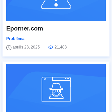
Eporner.com
Problēma
aprīlis 23, 2025
21,483