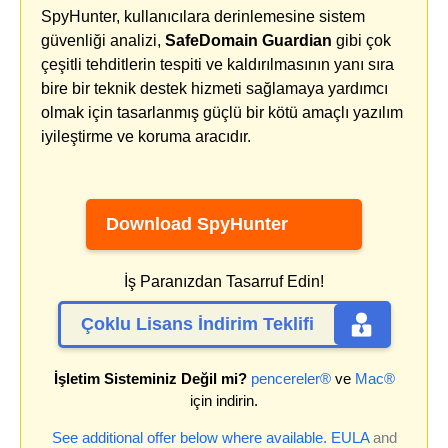
SpyHunter, kullanıcılara derinlemesine sistem
güvenliği analizi,
SafeDomain Guardian
gibi çok
çeşitli tehditlerin tespiti ve kaldırılmasının yanı sıra
bire bir teknik destek hizmeti sağlamaya yardımcı
olmak için tasarlanmış güçlü bir kötü amaçlı yazılım
iyileştirme ve koruma aracıdır.
Download SpyHunter
İş Paranızdan Tasarruf Edin!
Çoklu Lisans İndirim Teklifi
İşletim Sisteminiz Değil mi?
pencereler®
ve
Mac®
için indirin.
See additional offer below where available.
EULA
and