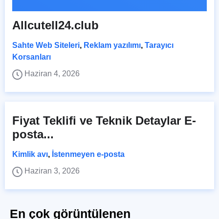
Allcutell24.club
Sahte Web Siteleri
,
Reklam yazılımı
,
Tarayıcı
Korsanları
Haziran 4, 2026
Fiyat Teklifi ve Teknik Detaylar E-
posta...
Kimlik avı
,
İstenmeyen e-posta
Haziran 3, 2026
En çok görüntülenen