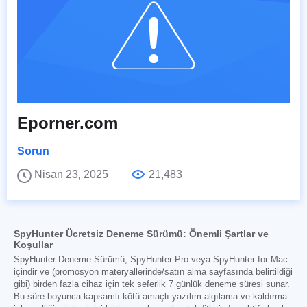
Eporner.com
Sorun
Nisan 23, 2025
21,483
SpyHunter Ücretsiz Deneme Sürümü: Önemli Şartlar ve
Koşullar
SpyHunter Deneme Sürümü, SpyHunter Pro veya SpyHunter for Mac
içindir ve (promosyon materyallerinde/satın alma sayfasında belirtildiği
gibi) birden fazla cihaz için tek seferlik 7 günlük deneme süresi sunar.
Bu süre boyunca kapsamlı kötü amaçlı yazılım algılama ve kaldırma