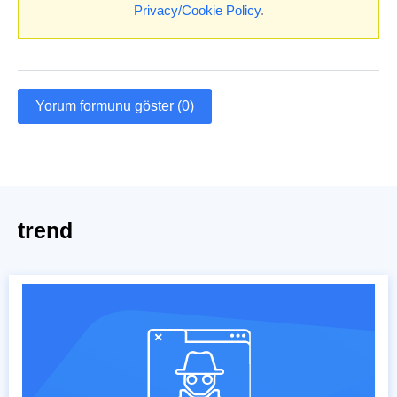
Privacy/Cookie Policy
.
Yorum formunu göster (0)
trend