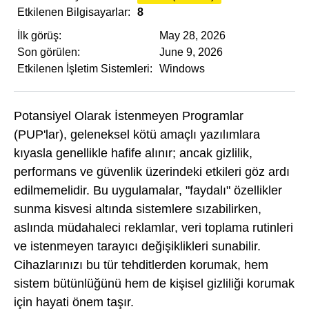
Etkilenen Bilgisayarlar:
8
İlk görüş:
May 28, 2026
Son görülen:
June 9, 2026
Etkilenen İşletim Sistemleri:
Windows
Potansiyel Olarak İstenmeyen Programlar
(PUP'lar), geleneksel kötü amaçlı yazılımlara
kıyasla genellikle hafife alınır; ancak gizlilik,
performans ve güvenlik üzerindeki etkileri göz ardı
edilmemelidir. Bu uygulamalar, "faydalı" özellikler
sunma kisvesi altında sistemlere sızabilirken,
aslında müdahaleci reklamlar, veri toplama rutinleri
ve istenmeyen tarayıcı değişiklikleri sunabilir.
Cihazlarınızı bu tür tehditlerden korumak, hem
sistem bütünlüğünü hem de kişisel gizliliği korumak
için hayati önem taşır.