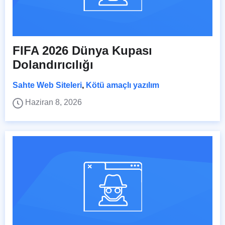
FIFA 2026 Dünya Kupası
Dolandırıcılığı
Sahte Web Siteleri
,
Kötü amaçlı yazılım
Haziran 8, 2026