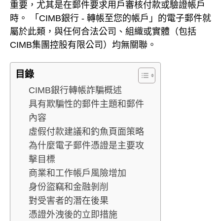
重要，尤其是在郵件要求用戶審核付款或驗證帳戶
時。 「CIMB銀行 - 轉帳至您的帳戶」的電子郵件就
屬於此類，與任何合法公司、組織或實體（包括
CIMB集團控股有限公司）均無關聯。
目錄
CIMB銀行轉帳詐騙概述
具有欺騙性的郵件主題和郵件
內容
虛假付款建議和釣魚頁面策略
為什麼電子郵件憑證是主要攻
擊目標
商業和工作帳戶風險增加
身份盜竊和金融剝削
對受害者的潛在後果
憑證外洩後的立即措施