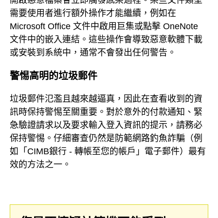
開啟惡意檔案會立即觸發感染過程。某些文件類型
需要使用者進行額外操作才能繼續，例如在
Microsoft Office 文件中啟用巨集或點擊 OneNote
文件中的嵌入連結。這些操作會導致惡意軟體下載
或安裝到系統中，通常不會發出任何警告。
警惕高明的垃圾郵件
垃圾郵件氾濫且越來越逼真，因此在查看收到的資
訊時保持警惕至關重要。對於意外的付款通知、緊
急驗證請求以及要求輸入登入資訊的提示，請務必
保持警惕。仔細審查仍然是防範網路釣魚詐騙（例
如「CIMB銀行 - 轉帳至您的帳戶」電子郵件）最有
效的方法之一。