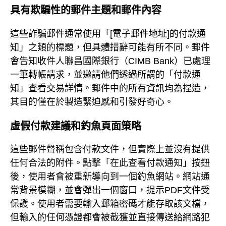
具有欺騙性的郵件主題和郵件內容
這些詐騙郵件通常使用「[電子郵件地址]的付款通
知」之類的標題，但具體措辭可能有所不同。郵件
會告知收件人聯昌國際銀行（CIMB Bank）已處理
一筆轉帳請求，並邀請他們透過所謂的「付款通
知」查看交易詳情。郵件中的所有資訊均為捏造，
其目的僅在於製造緊迫感和引發好奇心。
虛假付款建議和釣魚頁面策略
這些郵件聲稱包含付款文件，但實際上並沒有提供
任何合法的附件。點擊「在此查看付款通知」按鈕
後，使用者會被重新導向到一個釣魚網站。網站通
常背景模糊，並會彈出一個窗口，提示PDF文件受
保護。使用者需要輸入郵箱密碼才能存取該文檔，
但輸入的任何憑證都會被截獲並直接傳送給網路犯