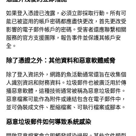
如果登入憑證已洩露，必須立即採取行動。所有可
能已被盜用的帳戶密碼都應盡快更改，首先更改受
影響的電子郵件帳戶的密碼。受害者還應聯繫相關
服務的官方支援團隊，報告事件並保護其帳戶安
全。
除了憑證之外：其他資料和惡意軟體威脅
除了登入資訊外，網路釣魚活動通常還旨在收集個
人識別資訊和財務資料。垃圾郵件也被廣泛用於傳
播惡意軟體，這種技術通常被稱為惡意垃圾郵件。
惡意檔案可能作為附件或連結包含在電子郵件中，
並可偽裝成文件、壓縮檔案、可執行檔案或腳本。
惡意垃圾郵件如何導致系統感染