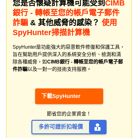
您是否懷疑計算機可能受到
CIMB
銀行 - 轉帳至您的帳戶電子郵件
詐騙
& 其他威脅的感染？
使用
SpyHunter掃描計算機
SpyHunter是功能強大的惡意軟件修復和保護工具，
旨在幫助用戶提供深入的系統安全分析、檢測和清
除各種威脅，如
CIMB銀行 - 轉帳至您的帳戶電子郵
件詐騙
以及一對一的技術支持服務。
下載SpyHunter
節省您的企業資金！
多許可證折扣報價