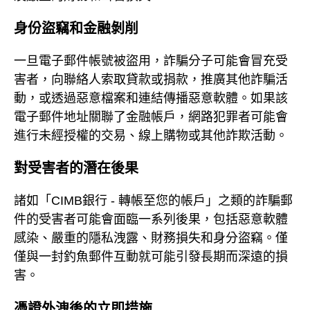
身份盜竊和金融剝削
一旦電子郵件帳號被盜用，詐騙分子可能會冒充受
害者，向聯絡人索取貸款或捐款，推廣其他詐騙活
動，或透過惡意檔案和連結傳播惡意軟體。如果該
電子郵件地址關聯了金融帳戶，網路犯罪者可能會
進行未經授權的交易、線上購物或其他詐欺活動。
對受害者的潛在後果
諸如「CIMB銀行 - 轉帳至您的帳戶」之類的詐騙郵
件的受害者可能會面臨一系列後果，包括惡意軟體
感染、嚴重的隱私洩露、財務損失和身分盜竊。僅
僅與一封釣魚郵件互動就可能引發長期而深遠的損
害。
憑證外洩後的立即措施