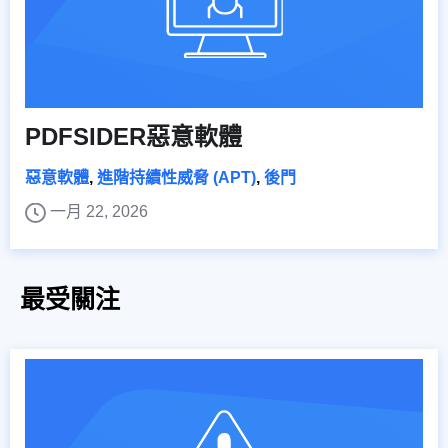
PDFSIDER惡意軟體
惡意軟體
,
進階持續性威脅 (APT)
,
後門
一月 22, 2026
最受關注