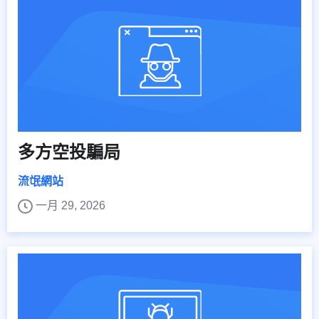
多方空投騙局
流氓網站
一月 29, 2026