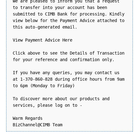
We are pleased to inform you that a request
to transfer into your account has been
submitted to CIMB Bank for processing. Kindly
view below for the Payment Advice attached to
this auto-generated email.
View Payment Advice Here
Click above to see the Details of Transaction
for your reference and confirmation only.
If you have any queries, you may contact us
at 1-370-860-828 during office hours from 9am
to 6pm (Monday to Friday)
To discover more about our products and
services, please log on to -
Warm Regards
BizChannel@CIMB Team