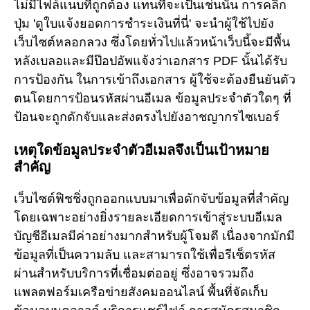
ไม่มีไฟล์แนบที่ถูกต้อง แทนที่จะเป็นเช่นนั้น การคลิก
ปุ่ม 'ดูใบแจ้งยอดการชำระเงินที่นี่' จะนำผู้ใช้ไปยัง
เว็บไซต์หลอกลวง ซึ่งโดยทั่วไปแล้วหน้าเว็บนี้จะมีพื้น
หลังเบลอและมีป๊อปอัพแจ้งว่าเอกสาร PDF นั้นได้รับ
การป้องกัน ในการเข้าถึงเอกสาร ผู้ใช้จะต้องยืนยันตัว
ตนโดยการป้อนรหัสผ่านอีเมล ข้อมูลประจำตัวใดๆ ที่
ป้อนจะถูกดักจับและส่งตรงไปยังอาชญากรไซเบอร์
เหตุใดข้อมูลประจำตัวอีเมลจึงเป็นเป้าหมาย
สำคัญ
เว็บไซต์ฟิชชิ่งถูกออกแบบมาเพื่อดักจับข้อมูลที่สำคัญ
โดยเฉพาะอย่างยิ่งรายละเอียดการเข้าสู่ระบบอีเมล
บัญชีอีเมลมีค่าอย่างมากสำหรับผู้โจมตี เนื่องจากมักมี
ข้อมูลที่เป็นความลับ และสามารถใช้เพื่อรีเซ็ตรหัส
ผ่านสำหรับบริการที่เชื่อมต่ออยู่ ซึ่งอาจรวมถึง
แพลตฟอร์มเครือข่ายสังคมออนไลน์ พื้นที่จัดเก็บ