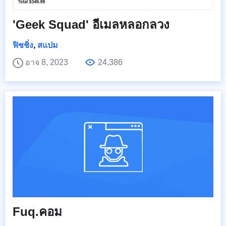
'Geek Squad' อีเมลหลอกลวง
ฟิชชิ่ง
,
สแปม
อาจ 8, 2023
24,386
Fuq.คอม