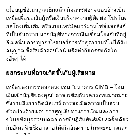
เมื่อบัญชีอีเมลถูกแฮ็กแล้ว มิจฉาชีพอาจแอบอ้างเป็น
เหยื่อเพื่อขอเงินกู้หรือเงินบริจาคจากผู้ติดต่อ โปรโมต
กลโกงเพิ่มเติม หรือเผยแพร่มัลแวร์ผ่านไฟล์และลิงก์
ที่เป็นอันตราย หากบัญชีทางการเงินเชื่อมโยงกับที่อยู่
อีเมลนั้น อาชญากรไซเบอร์อาจทำธุรกรรมที่ไม่ได้รับ
อนุญาต ซื้อสินค้าออนไลน์ หรือทำกิจกรรมฉ้อโก
งอื่นๆ ได้
ผลกระทบที่อาจเกิดขึ้นกับผู้เสียหาย
เหยื่อของการหลอกลวง เช่น "ธนาคาร CIMB – โอน
เงินเข้าบัญชีของคุณ" อาจเผชิญกับผลกระทบมากมาย
ซึ่งรวมถึงการติดมัลแวร์ การละเมิดความเป็นส่วน
ตัวอย่างร้ายแรง การสูญเสียทางการเงิน และการ
ขโมยข้อมูลส่วนบุคคล การมีปฏิสัมพันธ์เพียงครั้งเดียว
กับอีเมลฟิชชิ่งอาจก่อให้เกิดอันตรายในระยะยาวและ