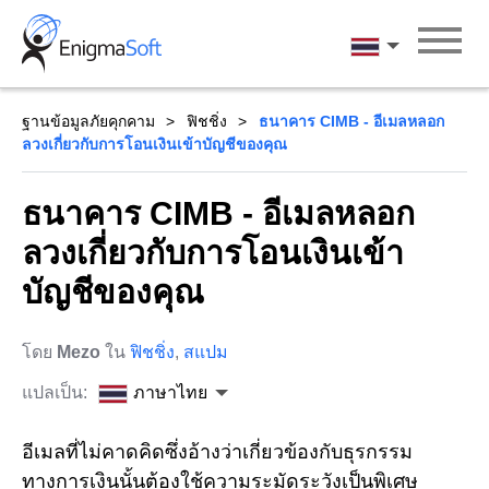
Skip
to
ภาษาไทย
content
ฐานข้อมูลภัยคุกคาม
ฟิชชิ่ง
ธนาคาร CIMB - อีเมลหลอก
ลวงเกี่ยวกับการโอนเงินเข้าบัญชีของคุณ
ธนาคาร CIMB - อีเมลหลอก
ลวงเกี่ยวกับการโอนเงินเข้า
บัญชีของคุณ
โดย
Mezo
ใน
ฟิชชิ่ง
,
สแปม
แปลเป็น:
ภาษาไทย
อีเมลที่ไม่คาดคิดซึ่งอ้างว่าเกี่ยวข้องกับธุรกรรม
ทางการเงินนั้นต้องใช้ความระมัดระวังเป็นพิเศษ