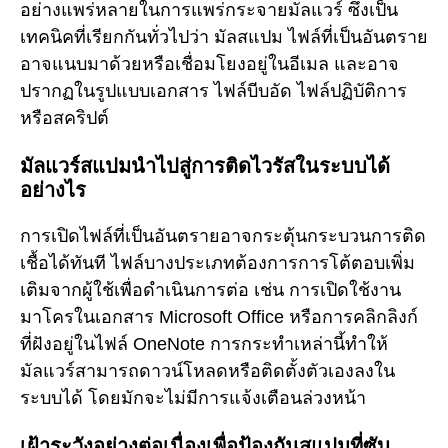
อย่างแพร่หลายในการแพร่กระจายมัลแวร์ ซึ่งเป็น
เทคนิคที่เรียกกันทั่วไปว่า มัลสแปม ไฟล์ที่เป็นอันตราย
อาจแนบมาด้วยหรือเชื่อมโยงอยู่ในอีเมล และอาจ
ปรากฏในรูปแบบเอกสาร ไฟล์บีบอัด ไฟล์ปฏิบัติการ
หรือสคริปต์
มัลแวร์สแปมนำไปสู่การติดไวรัสในระบบได้
อย่างไร
การเปิดไฟล์ที่เป็นอันตรายอาจกระตุ้นกระบวนการติด
เชื้อได้ทันที ไฟล์บางประเภทต้องการการโต้ตอบเพิ่ม
เติมจากผู้ใช้เพื่อดำเนินการต่อ เช่น การเปิดใช้งาน
มาโครในเอกสาร Microsoft Office หรือการคลิกลิงก์
ที่ฝังอยู่ในไฟล์ OneNote การกระทำเหล่านี้ทำให้
มัลแวร์สามารถดาวน์โหลดหรือติดตั้งตัวเองลงใน
ระบบได้ โดยมักจะไม่มีการแจ้งเตือนล่วงหน้า
เฝ้าระวังอย่างต่อเนื่องเพื่อป้องกันสแปมที่ซับ