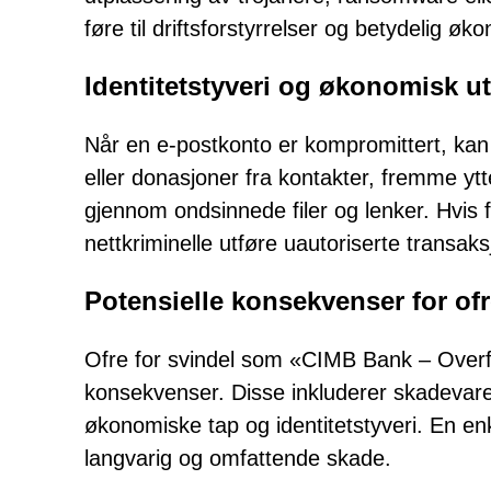
føre til driftsforstyrrelser og betydeli
Identitetstyveri og økonomisk ut
Når en e-postkonto er kompromittert, kan 
eller donasjoner fra kontakter, fremme ytt
gjennom ondsinnede filer og lenker. Hvis f
nettkriminelle utføre uautoriserte transaksj
Potensielle konsekvenser for of
Ofre for svindel som «CIMB Bank – Overfø
konsekvenser. Disse inkluderer skadevarei
økonomiske tap og identitetstyveri. En en
langvarig og omfattende skade.