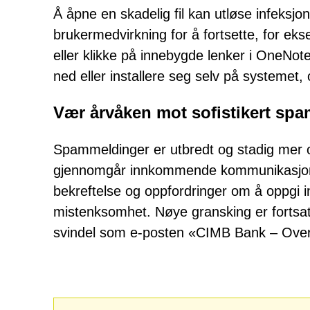
Å åpne en skadelig fil kan utløse infeksjo
brukermedvirkning for å fortsette, for ek
eller klikke på innebygde lenker i OneNote
ned eller installere seg selv på systemet, o
Vær årvåken mot sofistikert sp
Spammeldinger er utbredt og stadig mer 
gjennomgår innkommende kommunikasjon. 
bekreftelse og oppfordringer om å oppgi i
mistenksomhet. Nøye gransking er fortsat
svindel som e-posten «CIMB Bank – Overfø