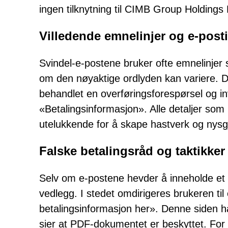
ingen tilknytning til CIMB Group Holdings
Villedende emnelinjer og e-post
Svindel-e-postene bruker ofte emnelinjer 
om den nøyaktige ordlyden kan variere. 
behandlet en overføringsforespørsel og in
«Betalingsinformasjon». Alle detaljer som
utelukkende for å skape hastverk og nysgj
Falske betalingsråd og taktikker
Selv om e-postene hevder å inneholde et 
vedlegg. I stedet omdirigeres brukeren til
betalingsinformasjon her». Denne siden h
sier at PDF-dokumentet er beskyttet. For å