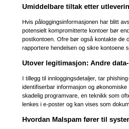
Umiddelbare tiltak etter utleveri
Hvis påloggingsinformasjonen har blitt avsl
potensielt kompromitterte kontoer bør end
postkontoen. Ofre bør også kontakte de off
rapportere hendelsen og sikre kontoene s
Utover legitimasjon: Andre data
I tillegg til innloggingsdetaljer, tar phish
identifiserbar informasjon og økonomiske 
skadelig programvare, en teknikk som oft
lenkes i e-poster og kan vises som dokument
Hvordan Malspam fører til syste