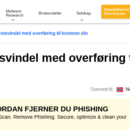
Rabatttilbud for
Malware
Brukerstøtte
Selskap
flere lisenser
Research
stsvindel med overføring til kontoen din
vindel med overføring t
Oversett til:
N
RDAN FJERNER DU PHISHING
 Scan. Remove Phishing. Secure, optimize & clean your