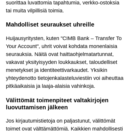
suorittaa luvattomia tapahtumia, verkko-ostoksia
tai muita vilpillisiä toimia.
Mahdolliset seuraukset uhreille
Huijausyritysten, kuten "CIMB Bank – Transfer To
Your Account", uhrit voivat kohdata monenlaisia
seurauksia. Näitä ovat haittaohjelmatartunnat,
vakavat yksityisyyden loukkaukset, taloudelliset
menetykset ja identiteettivarkaudet. Yksikin
yhteydenotto tietojenkalasteluviestiin voi aiheuttaa
pitkäaikaisia ja laaja-alaisia vahinkoja.
Välittömät toimenpiteet valtakirjojen
luovuttamisen jälkeen
Jos kirjautumistietoja on paljastunut, välittömät
toimet ovat välttämättömiä. Kaikkien mahdollisesti