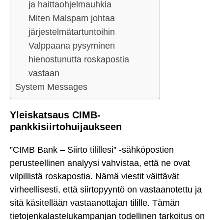
ja haittaohjelmauhkia
Miten Malspam johtaa
järjestelmätartuntoihin
Valppaana pysyminen
hienostunutta roskapostia
vastaan
System Messages
Yleiskatsaus CIMB-
pankkisiirtohuijaukseen
”CIMB Bank – Siirto tilillesi” -sähköpostien
perusteellinen analyysi vahvistaa, että ne ovat
vilpillistä roskapostia. Nämä viestit väittävät
virheellisesti, että siirtopyyntö on vastaanotettu ja
sitä käsitellään vastaanottajan tilille. Tämän
tietojenkalastelukampanjan todellinen tarkoitus on