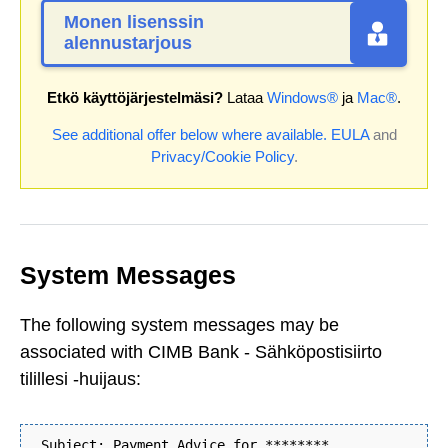
Monen lisenssin
alennustarjous
Etkö käyttöjärjestelmäsi?
Lataa
Windows®
ja
Mac®
.
See additional offer below where available.
EULA
and
Privacy/Cookie Policy
.
System Messages
The following system messages may be
associated with CIMB Bank - Sähköpostisiirto
tilillesi -huijaus:
Subject: Payment Advice for ********