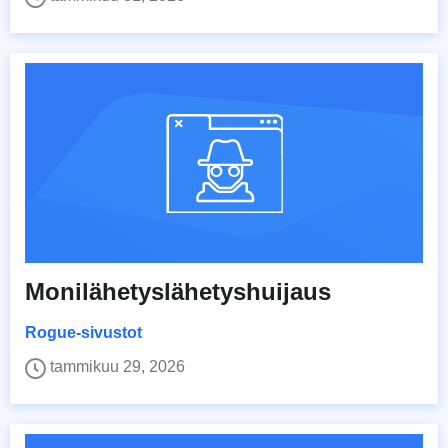
Monilähetyslähetyshuijaus
Rogue-sivustot
tammikuu 29, 2026