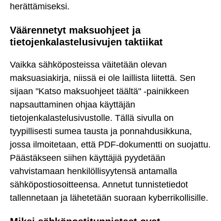
herättämiseksi.
Väärennetyt maksuohjeet ja
tietojenkalastelusivujen taktiikat
Vaikka sähköposteissa väitetään olevan
maksuasiakirja, niissä ei ole laillista liitettä. Sen
sijaan "Katso maksuohjeet täältä" -painikkeen
napsauttaminen ohjaa käyttäjän
tietojenkalastelusivustolle. Tällä sivulla on
tyypillisesti sumea tausta ja ponnahdusikkuna,
jossa ilmoitetaan, että PDF-dokumentti on suojattu.
Päästäkseen siihen käyttäjiä pyydetään
vahvistamaan henkilöllisyytensä antamalla
sähköpostiosoitteensa. Annetut tunnistetiedot
tallennetaan ja lähetetään suoraan kyberrikollisille.