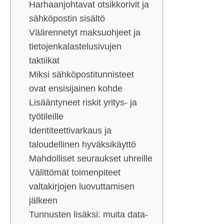
Harhaanjohtavat otsikkorivit ja
sähköpostin sisältö
Väärennetyt maksuohjeet ja
tietojenkalastelusivujen
taktiikat
Miksi sähköpostitunnisteet
ovat ensisijainen kohde
Lisääntyneet riskit yritys- ja
työtileille
Identiteettivarkaus ja
taloudellinen hyväksikäyttö
Mahdolliset seuraukset uhreille
Välittömät toimenpiteet
valtakirjojen luovuttamisen
jälkeen
Tunnusten lisäksi: muita data-