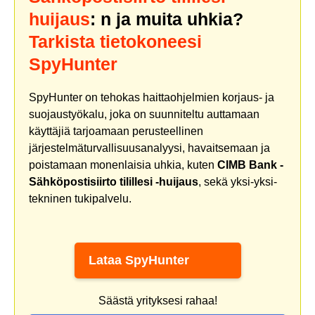
huijaus
: n ja muita uhkia?
Tarkista tietokoneesi
SpyHunter
SpyHunter on tehokas haittaohjelmien korjaus- ja
suojaustyökalu, joka on suunniteltu auttamaan
käyttäjiä tarjoamaan perusteellinen
järjestelmäturvallisuusanalyysi, havaitsemaan ja
poistamaan monenlaisia uhkia, kuten
CIMB Bank -
Sähköpostisiirto tilillesi -huijaus
, sekä yksi-yksi-
tekninen tukipalvelu.
Lataa SpyHunter
Säästä yrityksesi rahaa!