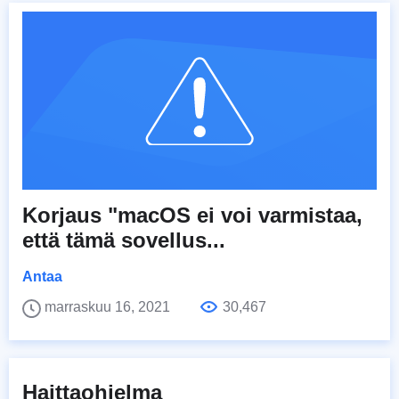
Korjaus "macOS ei voi varmistaa,
että tämä sovellus...
Antaa
marraskuu 16, 2021
30,467
Haittaohjelma