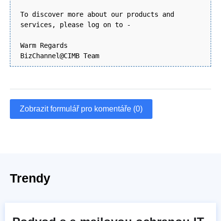
To discover more about our products and
services, please log on to -
Warm Regards
BizChannel@CIMB Team
Zobrazit formulář pro komentáře (0)
Trendy