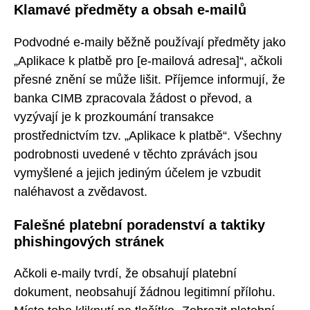
Klamavé předměty a obsah e-mailů
Podvodné e-maily běžně používají předměty jako
„Aplikace k platbě pro [e-mailová adresa]“, ačkoli
přesné znění se může lišit. Příjemce informují, že
banka CIMB zpracovala žádost o převod, a
vyzývají je k prozkoumání transakce
prostřednictvím tzv. „Aplikace k platbě“. Všechny
podrobnosti uvedené v těchto zprávách jsou
vymyšlené a jejich jediným účelem je vzbudit
naléhavost a zvědavost.
Falešné platební poradenství a taktiky
phishingových stránek
Ačkoli e-maily tvrdí, že obsahují platební
dokument, neobsahují žádnou legitimní přílohu.