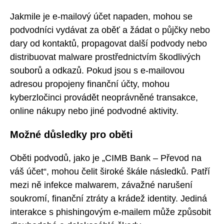
Jakmile je e-mailový účet napaden, mohou se
podvodníci vydávat za oběť a žádat o půjčky nebo
dary od kontaktů, propagovat další podvody nebo
distribuovat malware prostřednictvím škodlivých
souborů a odkazů. Pokud jsou s e-mailovou
adresou propojeny finanční účty, mohou
kyberzločinci provádět neoprávněné transakce,
online nákupy nebo jiné podvodné aktivity.
Možné důsledky pro oběti
Oběti podvodů, jako je „CIMB Bank – Převod na
váš účet“, mohou čelit široké škále následků. Patří
mezi ně infekce malwarem, závažné narušení
soukromí, finanční ztráty a krádež identity. Jediná
interakce s phishingovým e-mailem může způsobit