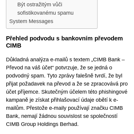
Být ostražitým vůči
sofistikovanému spamu
System Messages
Přehled podvodu s bankovním převodem
CIMB
Důkladná analýza e-mailů s textem „CIMB Bank –
Převod na váš účet“ potvrzuje, že se jedná o
podvodný spam. Tyto zprávy falešně tvrdí, že byl
přijat požadavek na převod a že se zpracovává pro
účet příjemce. Skutečným účelem této phishingové
kampaně je získat přihlašovací údaje obětí k e-
mailům. Přestože e-maily používají značku CIMB
Bank, nemají žádnou souvislost se společností
CIMB Group Holdings Berhad.