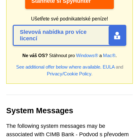
Stáhněte si SpyHunter
Ušetřete své podnikatelské peníze!
Slevová nabídka pro více
licencí
Ne váš OS?
Stáhnout pro
Windows®
a
Mac®
.
See additional offer below where available.
EULA
and
Privacy/Cookie Policy
.
System Messages
The following system messages may be
associated with CIMB Bank - Podvod s převodem