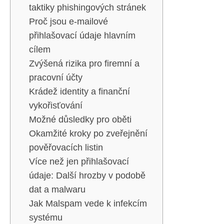
taktiky phishingových stránek
Proč jsou e-mailové
přihlašovací údaje hlavním
cílem
Zvýšená rizika pro firemní a
pracovní účty
Krádež identity a finanční
vykořisťování
Možné důsledky pro oběti
Okamžité kroky po zveřejnění
pověřovacích listin
Více než jen přihlašovací
údaje: Další hrozby v podobě
dat a malwaru
Jak Malspam vede k infekcím
systému