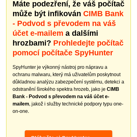
Máte podezření, že váš počítač
může být infikován
CIMB Bank
- Podvod s převodem na váš
účet e-mailem
a dalšími
hrozbami?
Prohledejte počítač
pomocí počítače SpyHunter
SpyHunter je výkonný nástroj pro nápravu a
ochranu malwaru, který má uživatelům poskytnout
důkladnou analýzu zabezpečení systému, detekci a
odstranění širokého spektra hrozeb, jako je
CIMB
Bank - Podvod s převodem na váš účet e-
mailem
, jakož i služby technické podpory typu one-
on-one.