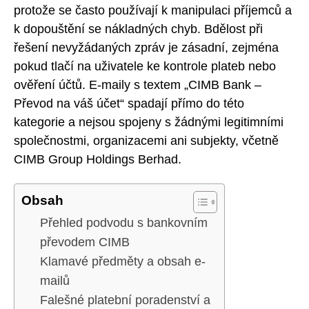
protože se často používají k manipulaci příjemců a
k dopouštění se nákladných chyb. Bdělost při
řešení nevyžádaných zpráv je zásadní, zejména
pokud tlačí na uživatele ke kontrole plateb nebo
ověření účtů. E-maily s textem „CIMB Bank –
Převod na váš účet“ spadají přímo do této
kategorie a nejsou spojeny s žádnými legitimními
společnostmi, organizacemi ani subjekty, včetně
CIMB Group Holdings Berhad.
Obsah
Přehled podvodu s bankovním
převodem CIMB
Klamavé předměty a obsah e-
mailů
Falešné platební poradenství a