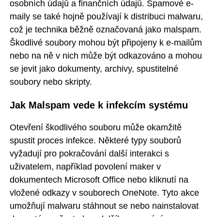
osobních údajů a finančních údajů. Spamové e-
maily se také hojně používají k distribuci malwaru,
což je technika běžně označovaná jako malspam.
Škodlivé soubory mohou být připojeny k e-mailům
nebo na ně v nich může být odkazováno a mohou
se jevit jako dokumenty, archivy, spustitelné
soubory nebo skripty.
Jak Malspam vede k infekcím systému
Otevření škodlivého souboru může okamžitě
spustit proces infekce. Některé typy souborů
vyžadují pro pokračování další interakci s
uživatelem, například povolení maker v
dokumentech Microsoft Office nebo kliknutí na
vložené odkazy v souborech OneNote. Tyto akce
umožňují malwaru stáhnout se nebo nainstalovat