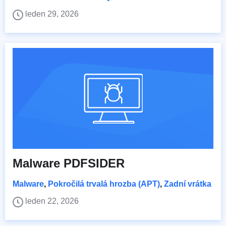
leden 29, 2026
Malware PDFSIDER
Malware
,
Pokročilá trvalá hrozba (APT)
,
Zadní vrátka
leden 22, 2026