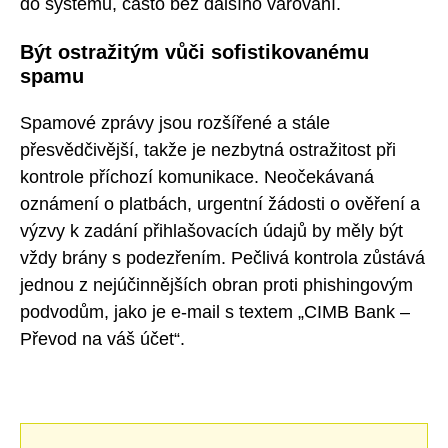
do systému, často bez dalšího varování.
Být ostražitým vůči sofistikovanému
spamu
Spamové zprávy jsou rozšířené a stále
přesvědčivější, takže je nezbytná ostražitost při
kontrole příchozí komunikace. Neočekávaná
oznámení o platbách, urgentní žádosti o ověření a
výzvy k zadání přihlašovacích údajů by měly být
vždy brány s podezřením. Pečlivá kontrola zůstává
jednou z nejúčinnějších obran proti phishingovým
podvodům, jako je e-mail s textem „CIMB Bank –
Převod na váš účet“.