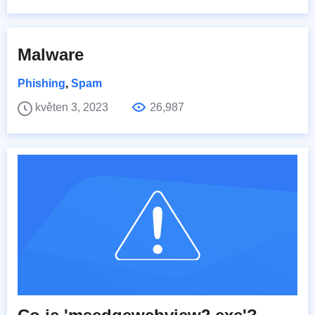
Malware
Phishing
,
Spam
květen 3, 2023
26,987