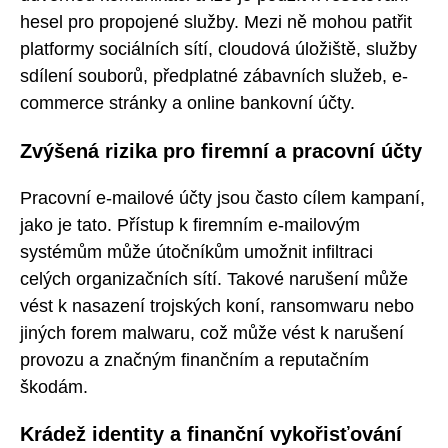
hesel pro propojené služby. Mezi ně mohou patřit
platformy sociálních sítí, cloudová úložiště, služby
sdílení souborů, předplatné zábavních služeb, e-
commerce stránky a online bankovní účty.
Zvýšená rizika pro firemní a pracovní účty
Pracovní e-mailové účty jsou často cílem kampaní,
jako je tato. Přístup k firemním e-mailovým
systémům může útočníkům umožnit infiltraci
celých organizačních sítí. Takové narušení může
vést k nasazení trojských koní, ransomwaru nebo
jiných forem malwaru, což může vést k narušení
provozu a značným finančním a reputačním
škodám.
Krádež identity a finanční vykořisťování