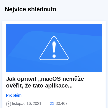
Nejvíce shlédnuto
Jak opravit „macOS nemůže
ověřit, že tato aplikace...
Problém
listopad 16, 2021
30,467