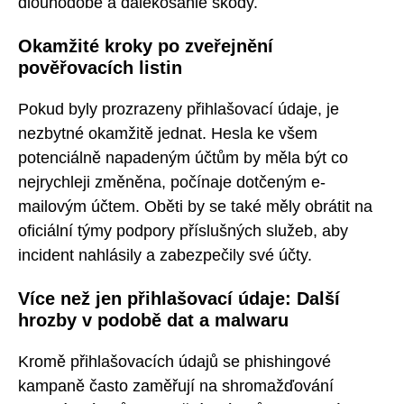
dlouhodobé a dalekosáhlé škody.
Okamžité kroky po zveřejnění
pověřovacích listin
Pokud byly prozrazeny přihlašovací údaje, je
nezbytné okamžitě jednat. Hesla ke všem
potenciálně napadeným účtům by měla být co
nejrychleji změněna, počínaje dotčeným e-
mailovým účtem. Oběti by se také měly obrátit na
oficiální týmy podpory příslušných služeb, aby
incident nahlásily a zabezpečily své účty.
Více než jen přihlašovací údaje: Další
hrozby v podobě dat a malwaru
Kromě přihlašovacích údajů se phishingové
kampaně často zaměřují na shromažďování