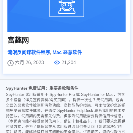
富趣网
流氓反间谍软件程序
,
Mac 恶意软件
六月 26, 2023
21,204
SpyHunter 免费试用：重要条款和条件
SpyHunter 试用版适用于 SpyHunter Pro 或 SpyHunter for Mac，包含
多个设备（详见宣传资料/购买页面），提供一次性 7 天试用期，包含
全面的恶意软件检测和清除功能、高性能防护措施，可主动保护您的系
统免受恶意软件威胁，并通过 SpyHunter HelpDesk 联系我们的技术支
持团队。试用期内无需预先付费，但激活试用版需要提供信用卡信息。
（本优惠可能不接受预付信用卡、借记卡和礼品卡。）我们要求您提供
付款方式，是为了确保您在从试用版过渡到付费订阅（如果您决定购
买）期间，能够持续获得不间断的安全保护。试用期间，您的付款方式