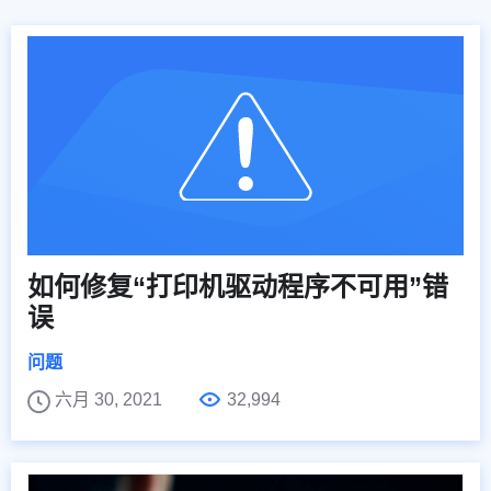
如何修复“打印机驱动程序不可用”错
误
问题
六月 30, 2021
32,994