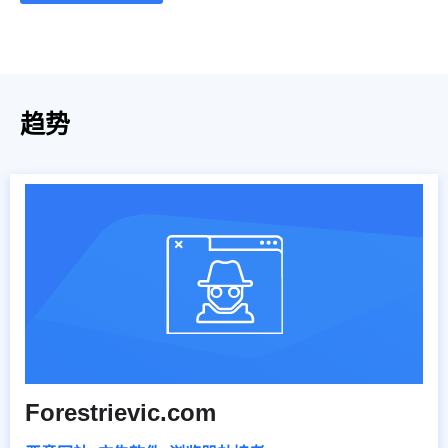
趋势
Forestrievic.com