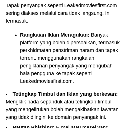
Tapak penyangak seperti Leakedmoviesfirst.com
sering diakses melalui cara tidak langsung. Ini
termasuk:
Rangkaian Iklan Meragukan:
Banyak
platform yang boleh dipersoalkan, termasuk
perkhidmatan penstriman haram dan tapak
torrent, menggunakan rangkaian
pengiklanan penyangak yang mengubah
hala pengguna ke tapak seperti
Leakedmoviesfirst.com.
Tetingkap Timbul dan Iklan yang berkesan:
Mengklik pada sepanduk atau tetingkap timbul
yang mengelirukan boleh mengakibatkan lawatan
yang tidak diingini ke domain penyangak ini.
Pautan Phishing:
E-mel atau mesej yang