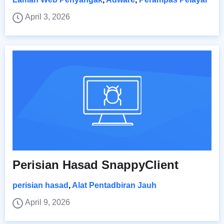
April 3, 2026
Perisian Hasad SnappyClient
perisian hasad
,
Alat Pentadbiran Jauh
April 9, 2026