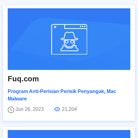
Fuq.com
Program Anti-Perisian Perisik Penyangak
,
Mac
Malware
Jun 26, 2023
21,204