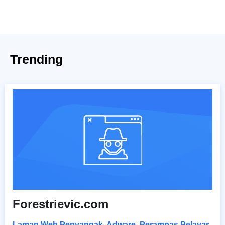
Trending
Forestrievic.com
Laman Web Penyangak
,
Adware
,
Perampas Pelayar