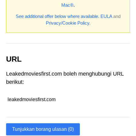
Mac®
.
See additional offer below where available.
EULA
and
Privacy/Cookie Policy
.
URL
Leakedmoviesfirst.com boleh menghubungi URL
berikut:
leakedmoviesfirst.com
Tunjukkan borang ulasan (0)