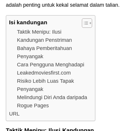
adalah penting untuk kekal selamat dalam talian.
Isi kandungan
Taktik Menipu: Ilusi
Kandungan Penstriman
Bahaya Pemberitahuan
Penyangak
Cara Pengguna Menghadapi
Leakedmoviesfirst.com
Risiko Lebih Luas Tapak
Penyangak
Melindungi Diri Anda daripada
Rogue Pages
URL
Taktik Menipu: Ilusi Kandungan