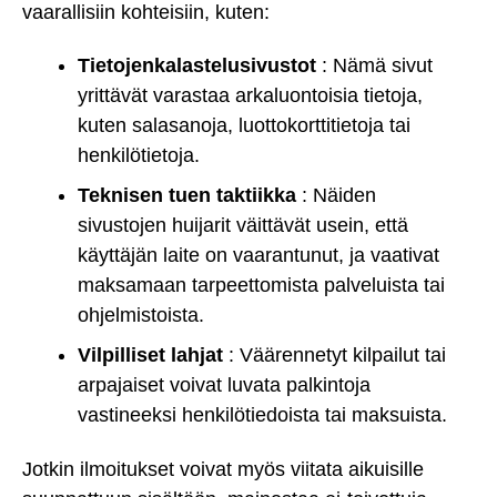
vaarallisiin kohteisiin, kuten:
Tietojenkalastelusivustot
: Nämä sivut
yrittävät varastaa arkaluontoisia tietoja,
kuten salasanoja, luottokorttitietoja tai
henkilötietoja.
Teknisen tuen taktiikka
: Näiden
sivustojen huijarit väittävät usein, että
käyttäjän laite on vaarantunut, ja vaativat
maksamaan tarpeettomista palveluista tai
ohjelmistoista.
Vilpilliset lahjat
: Väärennetyt kilpailut tai
arpajaiset voivat luvata palkintoja
vastineeksi henkilötiedoista tai maksuista.
Jotkin ilmoitukset voivat myös viitata aikuisille