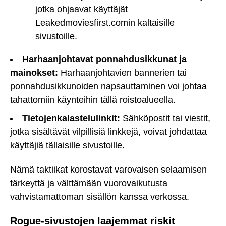
jotka ohjaavat käyttäjät
Leakedmoviesfirst.comin kaltaisille
sivustoille.
Harhaanjohtavat ponnahdusikkunat ja
mainokset:
Harhaanjohtavien bannerien tai
ponnahdusikkunoiden napsauttaminen voi johtaa
tahattomiin käynteihin tällä roistoalueella.
Tietojenkalastelulinkit:
Sähköpostit tai viestit,
jotka sisältävät vilpillisiä linkkejä, voivat johdattaa
käyttäjiä tällaisille sivustoille.
Nämä taktiikat korostavat varovaisen selaamisen
tärkeyttä ja välttämään vuorovaikutusta
vahvistamattoman sisällön kanssa verkossa.
Rogue-sivustojen laajemmat riskit