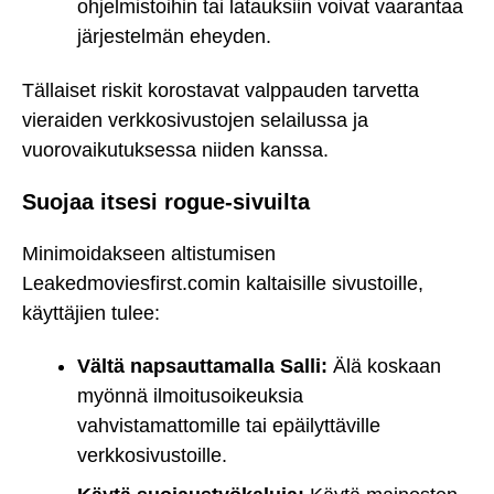
ohjelmistoihin tai latauksiin voivat vaarantaa
järjestelmän eheyden.
Tällaiset riskit korostavat valppauden tarvetta
vieraiden verkkosivustojen selailussa ja
vuorovaikutuksessa niiden kanssa.
Suojaa itsesi rogue-sivuilta
Minimoidakseen altistumisen
Leakedmoviesfirst.comin kaltaisille sivustoille,
käyttäjien tulee:
Vältä napsauttamalla Salli:
Älä koskaan
myönnä ilmoitusoikeuksia
vahvistamattomille tai epäilyttäville
verkkosivustoille.