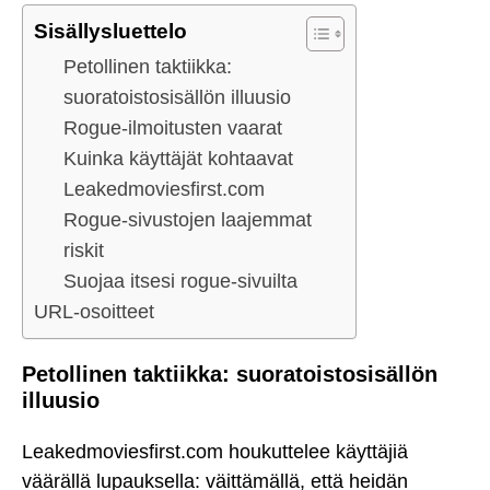
Sisällysluettelo
Petollinen taktiikka:
suoratoistosisällön illuusio
Rogue-ilmoitusten vaarat
Kuinka käyttäjät kohtaavat
Leakedmoviesfirst.com
Rogue-sivustojen laajemmat
riskit
Suojaa itsesi rogue-sivuilta
URL-osoitteet
Petollinen taktiikka: suoratoistosisällön
illuusio
Leakedmoviesfirst.com houkuttelee käyttäjiä
väärällä lupauksella: väittämällä, että heidän