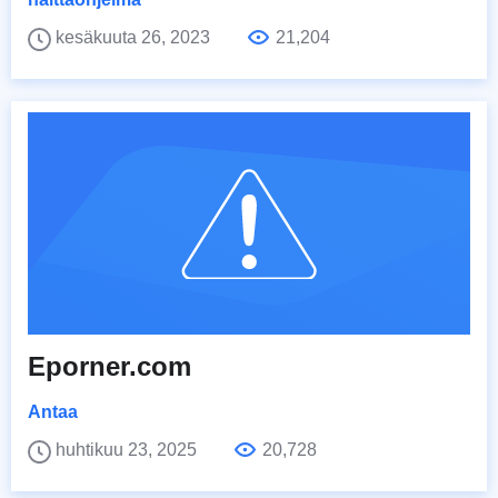
kesäkuuta 26, 2023
21,204
Eporner.com
Antaa
huhtikuu 23, 2025
20,728