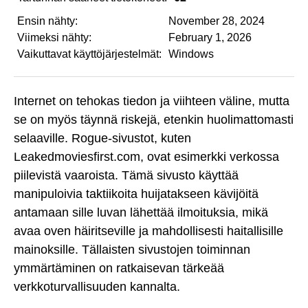
Ensin nähty:
November 28, 2024
Viimeksi nähty:
February 1, 2026
Vaikuttavat käyttöjärjestelmät:
Windows
Internet on tehokas tiedon ja viihteen väline, mutta
se on myös täynnä riskejä, etenkin huolimattomasti
selaaville. Rogue-sivustot, kuten
Leakedmoviesfirst.com, ovat esimerkki verkossa
piilevistä vaaroista. Tämä sivusto käyttää
manipuloivia taktiikoita huijatakseen kävijöitä
antamaan sille luvan lähettää ilmoituksia, mikä
avaa oven häiritseville ja mahdollisesti haitallisille
mainoksille. Tällaisten sivustojen toiminnan
ymmärtäminen on ratkaisevan tärkeää
verkkoturvallisuuden kannalta.