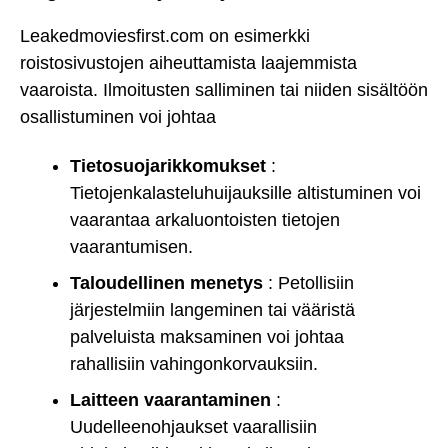
Leakedmoviesfirst.com on esimerkki
roistosivustojen aiheuttamista laajemmista
vaaroista. Ilmoitusten salliminen tai niiden sisältöön
osallistuminen voi johtaa
Tietosuojarikkomukset
:
Tietojenkalasteluhuijauksille altistuminen voi
vaarantaa arkaluontoisten tietojen
vaarantumisen.
Taloudellinen menetys
: Petollisiin
järjestelmiin langeminen tai vääristä
palveluista maksaminen voi johtaa
rahallisiin vahingonkorvauksiin.
Laitteen vaarantaminen
:
Uudelleenohjaukset vaarallisiin