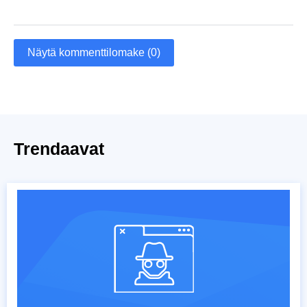
Näytä kommenttilomake (0)
Trendaavat