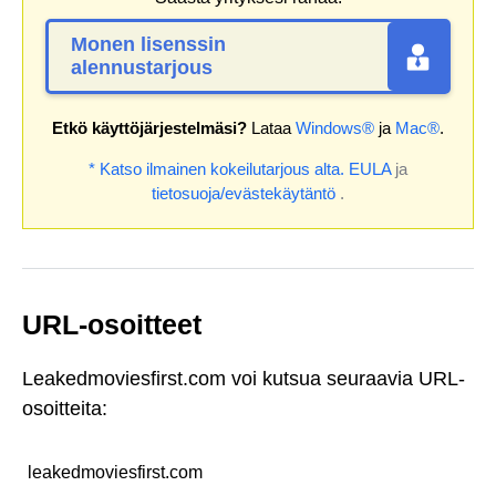
Monen lisenssin
alennustarjous
Etkö käyttöjärjestelmäsi?
Lataa
Windows®
ja
Mac®
.
* Katso ilmainen kokeilutarjous alta.
EULA
ja
tietosuoja/evästekäytäntö
.
URL-osoitteet
Leakedmoviesfirst.com voi kutsua seuraavia URL-
osoitteita:
leakedmoviesfirst.com