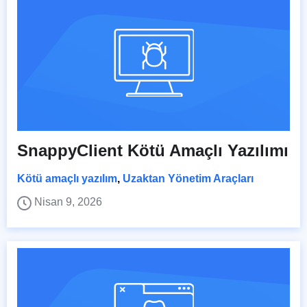
SnappyClient Kötü Amaçlı Yazılımı
Kötü amaçlı yazılım
,
Uzaktan Yönetim Araçları
Nisan 9, 2026