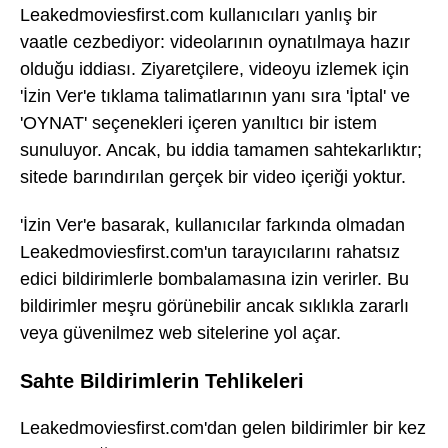
Leakedmoviesfirst.com kullanıcıları yanlış bir
vaatle cezbediyor: videolarının oynatılmaya hazır
olduğu iddiası. Ziyaretçilere, videoyu izlemek için
'İzin Ver'e tıklama talimatlarının yanı sıra 'İptal' ve
'OYNAT' seçenekleri içeren yanıltıcı bir istem
sunuluyor. Ancak, bu iddia tamamen sahtekarlıktır;
sitede barındırılan gerçek bir video içeriği yoktur.
'İzin Ver'e basarak, kullanıcılar farkında olmadan
Leakedmoviesfirst.com'un tarayıcılarını rahatsız
edici bildirimlerle bombalamasına izin verirler. Bu
bildirimler meşru görünebilir ancak sıklıkla zararlı
veya güvenilmez web sitelerine yol açar.
Sahte Bildirimlerin Tehlikeleri
Leakedmoviesfirst.com'dan gelen bildirimler bir kez