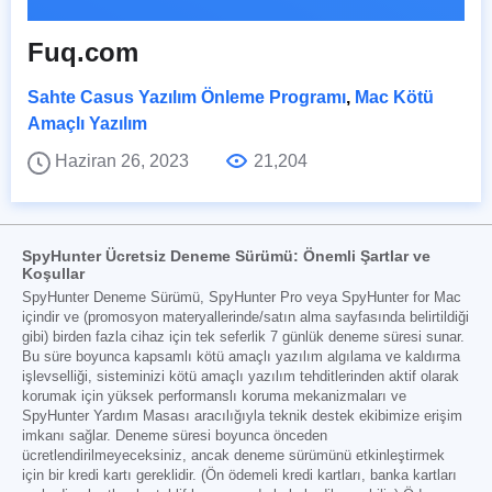
Fuq.com
Sahte Casus Yazılım Önleme Programı
,
Mac Kötü
Amaçlı Yazılım
Haziran 26, 2023
21,204
SpyHunter Ücretsiz Deneme Sürümü: Önemli Şartlar ve
Koşullar
SpyHunter Deneme Sürümü, SpyHunter Pro veya SpyHunter for Mac
içindir ve (promosyon materyallerinde/satın alma sayfasında belirtildiği
gibi) birden fazla cihaz için tek seferlik 7 günlük deneme süresi sunar.
Bu süre boyunca kapsamlı kötü amaçlı yazılım algılama ve kaldırma
işlevselliği, sisteminizi kötü amaçlı yazılım tehditlerinden aktif olarak
korumak için yüksek performanslı koruma mekanizmaları ve
SpyHunter Yardım Masası aracılığıyla teknik destek ekibimize erişim
imkanı sağlar. Deneme süresi boyunca önceden
ücretlendirilmeyeceksiniz, ancak deneme sürümünü etkinleştirmek
için bir kredi kartı gereklidir. (Ön ödemeli kredi kartları, banka kartları