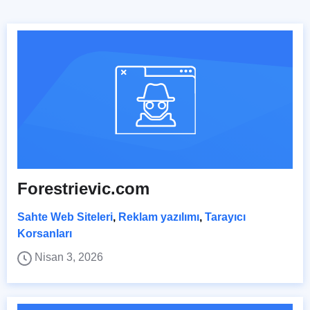
Forestrievic.com
Sahte Web Siteleri
,
Reklam yazılımı
,
Tarayıcı
Korsanları
Nisan 3, 2026