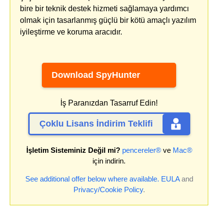
bire bir teknik destek hizmeti sağlamaya yardımcı
olmak için tasarlanmış güçlü bir kötü amaçlı yazılım
iyileştirme ve koruma aracıdır.
Download SpyHunter
İş Paranızdan Tasarruf Edin!
Çoklu Lisans İndirim Teklifi
İşletim Sisteminiz Değil mi?
pencereler®
ve
Mac®
için indirin.
See additional offer below where available.
EULA
and
Privacy/Cookie Policy
.