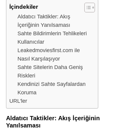
İçindekiler
Aldatıcı Taktikler: Akış
İçeriğinin Yanılsaması
Sahte Bildirimlerin Tehlikeleri
Kullanıcılar
Leakedmoviesfirst.com ile
Nasıl Karşılaşıyor
Sahte Sitelerin Daha Geniş
Riskleri
Kendinizi Sahte Sayfalardan
Koruma
URL'ler
Aldatıcı Taktikler: Akış İçeriğinin
Yanılsaması