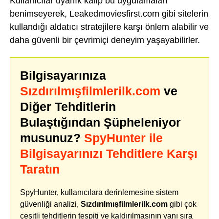
Kullanıcılar uyanık kalıp bu uygulamaları
benimseyerek, Leakedmoviesfirst.com gibi sitelerin
kullandığı aldatıcı stratejilere karşı önlem alabilir ve
daha güvenli bir çevrimiçi deneyim yaşayabilirler.
Bilgisayarınıza
Sızdırılmışfilmlerilk.com
ve
Diğer Tehditlerin
Bulaştığından Şüpheleniyor
musunuz?
SpyHunter ile
Bilgisayarınızı Tehditlere Karşı
Taratın
SpyHunter, kullanıcılara derinlemesine sistem
güvenliği analizi,
Sızdırılmışfilmlerilk.com
gibi çok
çeşitli tehditlerin tespiti ve kaldırılmasının yanı sıra