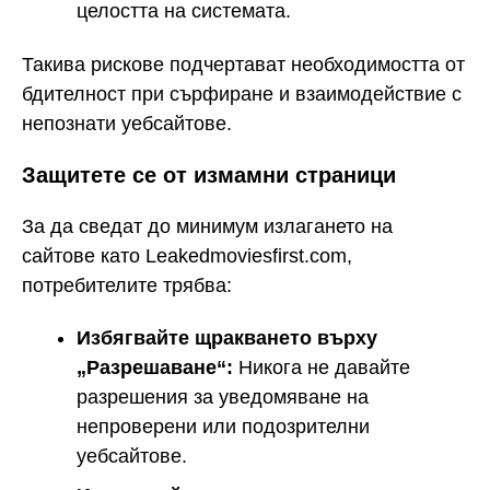
целостта на системата.
Такива рискове подчертават необходимостта от
бдителност при сърфиране и взаимодействие с
непознати уебсайтове.
Защитете се от измамни страници
За да сведат до минимум излагането на
сайтове като Leakedmoviesfirst.com,
потребителите трябва:
Избягвайте щракването върху
„Разрешаване“:
Никога не давайте
разрешения за уведомяване на
непроверени или подозрителни
уебсайтове.