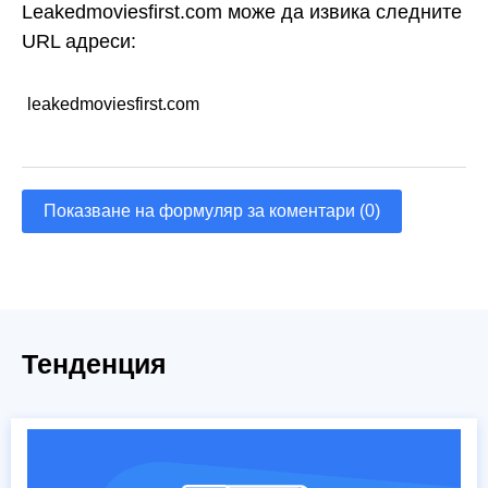
Leakedmoviesfirst.com може да извика следните
URL адреси:
leakedmoviesfirst.com
Показване на формуляр за коментари (0)
Тенденция