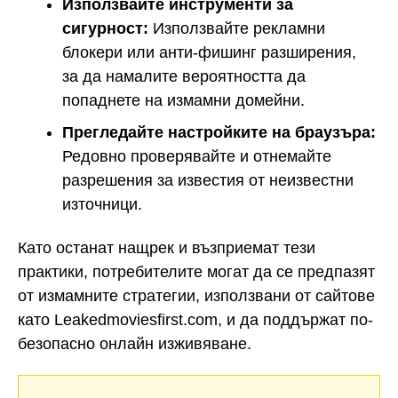
Използвайте инструменти за
сигурност:
Използвайте рекламни
блокери или анти-фишинг разширения,
за да намалите вероятността да
попаднете на измамни домейни.
Прегледайте настройките на браузъра:
Редовно проверявайте и отнемайте
разрешения за известия от неизвестни
източници.
Като останат нащрек и възприемат тези
практики, потребителите могат да се предпазят
от измамните стратегии, използвани от сайтове
като Leakedmoviesfirst.com, и да поддържат по-
безопасно онлайн изживяване.