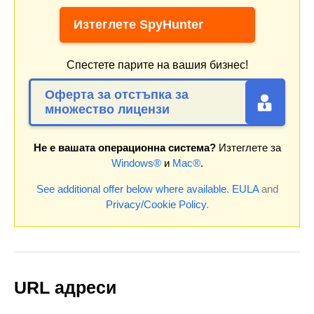
Изтеглете SpyHunter
Спестете парите на вашия бизнес!
Оферта за отстъпка за
множество лицензи
Не е вашата операционна система?
Изтеглете за
Windows®
и
Mac®
.
See additional offer below where available.
EULA
and
Privacy/Cookie Policy
.
URL адреси