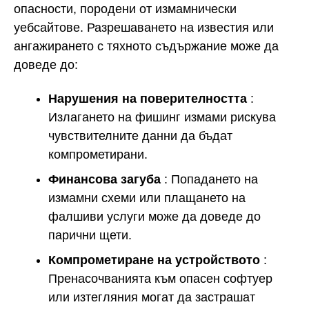
опасности, породени от измамнически
уебсайтове. Разрешаването на известия или
ангажирането с тяхното съдържание може да
доведе до:
Нарушения на поверителността
:
Излагането на фишинг измами рискува
чувствителните данни да бъдат
компрометирани.
Финансова загуба
: Попадането на
измамни схеми или плащането на
фалшиви услуги може да доведе до
парични щети.
Компрометиране на устройството
:
Пренасочванията към опасен софтуер
или изтегляния могат да застрашат