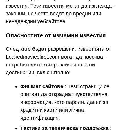
известия. Тези известия могат да изглеждат
законни, но често водят до вредни или
ненадеждни уебсайтове.
Опасностите от измамни известия
След като бъдат разрешени, известията от
Leakedmoviesfirst.com могат да насочват
потребителите към различни опасни
дестинации, включително:
Фишинг сайтове
: Тези страници се
опитват да откраднат чувствителна
информация, като пароли, данни за
кредитни карти или лична
идентификация.
Тактики за техническа поддръжка
: