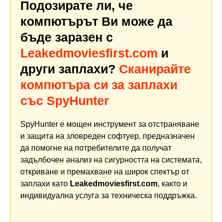
Подозирате ли, че
компютърът Ви може да
бъде заразен с
Leakedmoviesfirst.com
и
други заплахи?
Сканирайте
компютъра си за заплахи
със SpyHunter
SpyHunter е мощен инструмент за отстраняване
и защита на зловреден софтуер, предназначен
да помогне на потребителите да получат
задълбочен анализ на сигурността на системата,
откриване и премахване на широк спектър от
заплахи като
Leakedmoviesfirst.com
, както и
индивидуална услуга за техническа поддръжка.