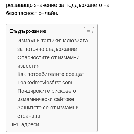
решаващо значение за поддържането на
безопасност онлайн.
Съдържание
Измамни тактики: Илюзията
за поточно съдържание
Опасностите от измамни
известия
Как потребителите срещат
Leakedmoviesfirst.com
По-широките рискове от
измамнически сайтове
Защитете се от измамни
страници
URL адреси