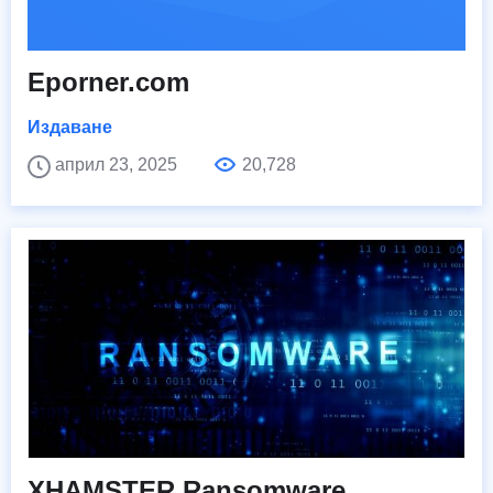
Eporner.com
Издаване
април 23, 2025
20,728
XHAMSTER Ransomware