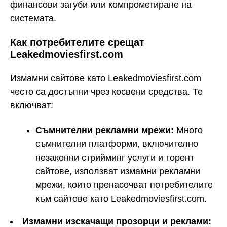
финансови загуби или компрометиране на
системата.
Как потребителите срещат
Leakedmoviesfirst.com
Измамни сайтове като Leakedmoviesfirst.com
често са достъпни чрез косвени средства. Те
включват:
Съмнителни рекламни мрежи:
Много
съмнителни платформи, включително
незаконни стрийминг услуги и торент
сайтове, използват измамни рекламни
мрежи, които пренасочват потребителите
към сайтове като Leakedmoviesfirst.com.
Измамни изскачащи прозорци и реклами: