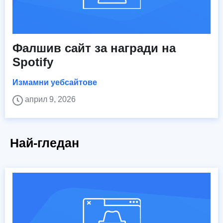
Фалшив сайт за награди на
Spotify
Измамни уебсайтове
април 9, 2026
Най-гледан