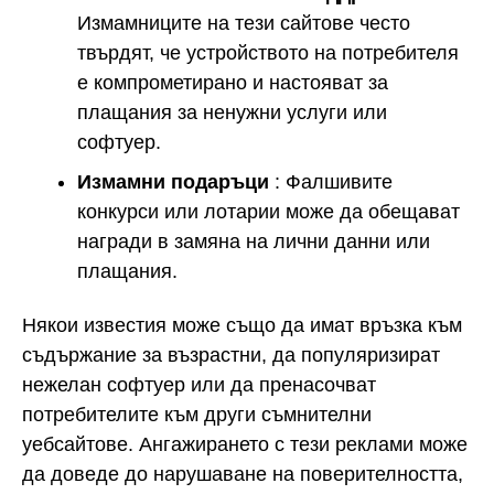
Измамниците на тези сайтове често
твърдят, че устройството на потребителя
е компрометирано и настояват за
плащания за ненужни услуги или
софтуер.
Измамни подаръци
: Фалшивите
конкурси или лотарии може да обещават
награди в замяна на лични данни или
плащания.
Някои известия може също да имат връзка към
съдържание за възрастни, да популяризират
нежелан софтуер или да пренасочват
потребителите към други съмнителни
уебсайтове. Ангажирането с тези реклами може
да доведе до нарушаване на поверителността,