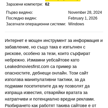
Заразени компютри:
62
Първо видяно:
November 28, 2024
Последно видян:
February 1, 2026
Засегнати операционни системи:
Windows
Интернет е мощен инструмент за информация и
забавление, но също така е изпълнен с
рискове, особено за тези, които сърфират
небрежно. Измамни уебсайтове като
Leakedmoviesfirst.com са пример за
опасностите, дебнещи онлайн. Този сайт
използва манипулативни тактики, за да
подмами посетителите да му позволят да
изпраща известия, отваряйки вратата за
натрапчиви и потенциално вредни реклами.
Разбирането как работят такива сайтове е от