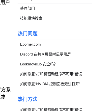
。用户
处理部门
技能模块搜索
热门问题
Eporner.com
Discord 在共享屏幕时显示黑屏
Lookmovie.io 安全吗？
如何修复“打印机驱动程序不可用”错误
如何修复“NVIDIA 控制面板无法打开”
官方系
个威
热门方法
如何修复“打印机驱动程序不可用”错误