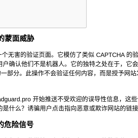
背后的蒙面威胁
起来像一个无害的验证页面。它模仿了类似 CAPTCHA 的
用户确认他们不是机器人。它的独特之处在于，它
的一部分。此操作不会验证任何内容，而是授予网站
guard.pro 开始推送不受欢迎的误导性信息，这
的是什么？诱骗用户点击指向恶意或欺诈网站的链
的危险信号