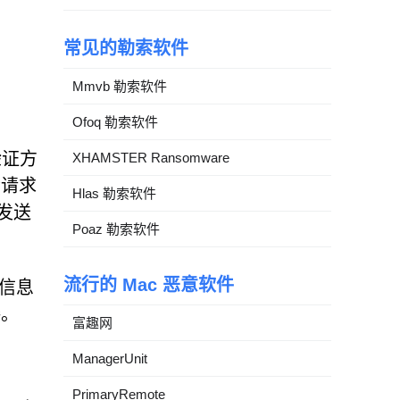
常见的勒索软件
Mmvb 勒索软件
Ofoq 勒索软件
验证方
XHAMSTER Ransomware
会请求
Hlas 勒索软件
发送
Poaz 勒索软件
流行的 Mac 恶意软件
些信息
接。
富趣网
ManagerUnit
PrimaryRemote