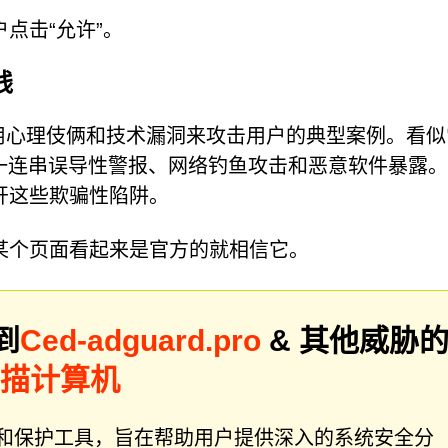
点击“允许”。
线
攻击者利用心理伎俩和技术漏洞来攻击用户的典型案例。看
演变成一连串误导性警报、网络钓鱼攻击和恶意软件暴露
开这些欺骗性陷阱。
某个页面看起来是官方的就相信它。
到
Ced-adguard.pro
& 其他威胁
r扫描计算机
件修复和保护工具，旨在帮助用户提供深入的系统安全分