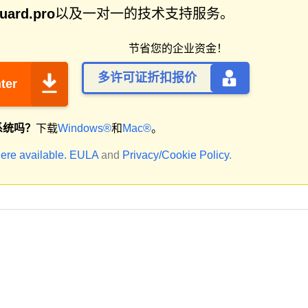
uard.pro
以及一对一的技术支持服务。
节省您的企业资金！
多许可证折扣报价
ter
系统吗？
下载
Windows®
和
Mac®
。
ere available.
EULA
and
Privacy/Cookie Policy
.