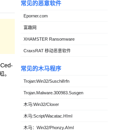
常见的恶意软件
Eporner.com
富趣网
XHAMSTER Ransomware
CraxsRAT 移动恶意软件
ed-
常见的木马程序
通知。
Trojan:Win32/Suschil!rfn
Trojan.Malware.300983.Susgen
木马:Win32/Cloxer
木马:Script/Wacatac.H!ml
木马：Win32/Phonzy.A!ml