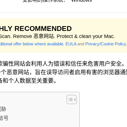
受影响的操作系统：
Windows
GHLY RECOMMENDED
 Scan. Remove 恶意网站. Protect & clean your Mac.
itional offer below where available.
EULA
and
Privacy/Cookie Policy
.
骗性网站会利用人为错误和信任来危害用户安全。C
，这是一个恶意网站，旨在误导访问者启用有害的浏览器
备和个人数据至关重要。
威胁
信号