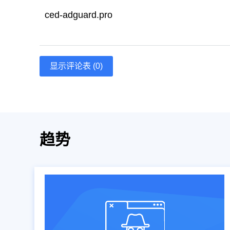
ced-adguard.pro
显示评论表 (0)
趋势