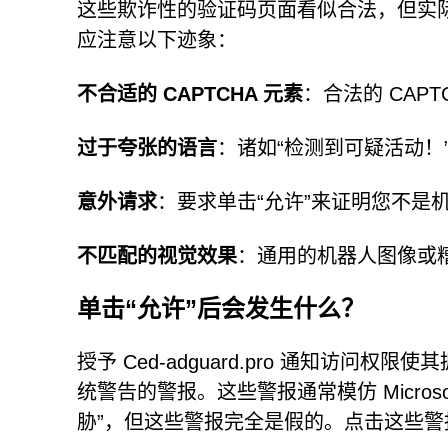
这些欺诈性的验证码页面看似合法，但实
应注意以下迹象：
不合适的 CAPTCHA 元素
：合法的 CAP
过于夸张的语言
：诸如“检测到可疑活动！
意外请求
：要求单击“允许”来证明您不是
不匹配的视觉效果
：通用的机器人图像或
单击“允许”后会发生什么？
授予 Ced-adguard.pro 通知访
统警告的警报。这些警报通常模仿 Microsoft D
胁”，但这些警报完全是假的。点击这些