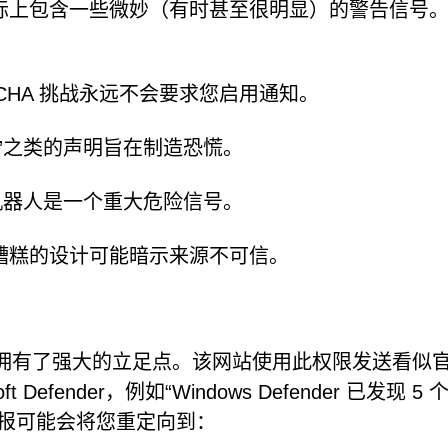
际上包含一些微妙（有时甚至很明显）的警告信号
TCHA 挑战永远不会要求您启用通知。
”之类的声明旨在制造恐慌。
机器人是一个重大危险信号。
糟糕的设计可能暗示来源不可信。
问权限使其拥有了强大的立足点。该网站使用此权限发送看似
efender，例如“Windows Defender 已发现 5 
警报可能会将您重定向到：