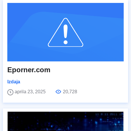
Eporner.com
Izdaja
aprila 23, 2025
20,728