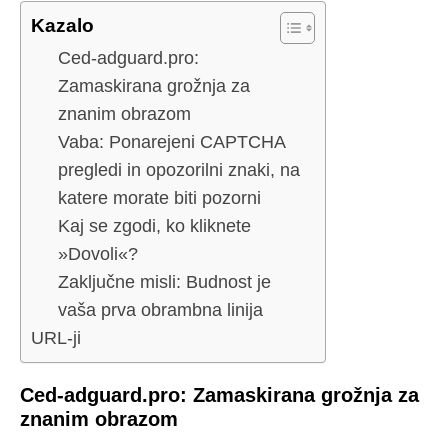
Kazalo
Ced-adguard.pro:
Zamaskirana grožnja za
znanim obrazom
Vaba: Ponarejeni CAPTCHA
pregledi in opozorilni znaki, na
katere morate biti pozorni
Kaj se zgodi, ko kliknete
»Dovoli«?
Zaključne misli: Budnost je
vaša prva obrambna linija
URL-ji
Ced-adguard.pro: Zamaskirana grožnja za
znanim obrazom