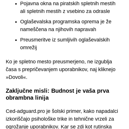
Pojavna okna na piratskih spletnih mestih
ali spletnih mestih z vsebino za odrasle
Oglaševalska programska oprema je že
nameščena na njihovih napravah
Preusmeritve iz sumljivih oglaševalskih
omrežij
Ko je spletno mesto preusmerjeno, ne izgublja
časa s prepričevanjem uporabnikov, naj kliknejo
»Dovoli«.
Zaključne misli: Budnost je vaša prva
obrambna linija
Ced-adguard.pro je šolski primer, kako napadalci
izkoriščajo psihološke trike in tehnične vrzeli za
ogrožanje uporabnikov. Kar se zdi kot rutinska