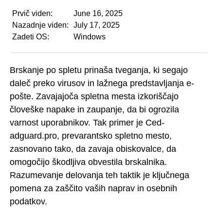
Prvič viden:
June 16, 2025
Nazadnje viden:
July 17, 2025
Zadeti OS:
Windows
Brskanje po spletu prinaša tveganja, ki segajo
daleč preko virusov in lažnega predstavljanja e-
pošte. Zavajajoča spletna mesta izkoriščajo
človeške napake in zaupanje, da bi ogrozila
varnost uporabnikov. Tak primer je Ced-
adguard.pro, prevarantsko spletno mesto,
zasnovano tako, da zavaja obiskovalce, da
omogočijo škodljiva obvestila brskalnika.
Razumevanje delovanja teh taktik je ključnega
pomena za zaščito vaših naprav in osebnih
podatkov.