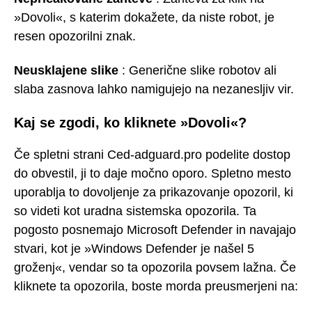
»Dovoli«, s katerim dokažete, da niste robot, je
resen opozorilni znak.
Neusklajene slike
: Generične slike robotov ali
slaba zasnova lahko namigujejo na nezanesljiv vir.
Kaj se zgodi, ko kliknete »Dovoli«?
Če spletni strani Ced-adguard.pro podelite dostop
do obvestil, ji to daje močno oporo. Spletno mesto
uporablja to dovoljenje za prikazovanje opozoril, ki
so videti kot uradna sistemska opozorila. Ta
pogosto posnemajo Microsoft Defender in navajajo
stvari, kot je »Windows Defender je našel 5
groženj«, vendar so ta opozorila povsem lažna. Če
kliknete ta opozorila, boste morda preusmerjeni na: