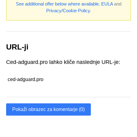
See additional offer below where available.
EULA
and
Privacy/Cookie Policy
.
URL-ji
Ced-adguard.pro lahko kliče naslednje URL-je:
ced-adguard.pro
Pokaži obrazec za komentarje (0)