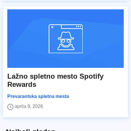
Lažno spletno mesto Spotify
Rewards
Prevarantska spletna mesta
aprila 9, 2026