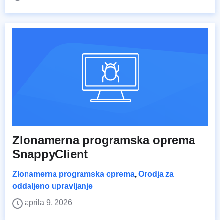
Zlonamerna programska oprema
SnappyClient
Zlonamerna programska oprema
,
Orodja za
oddaljeno upravljanje
aprila 9, 2026