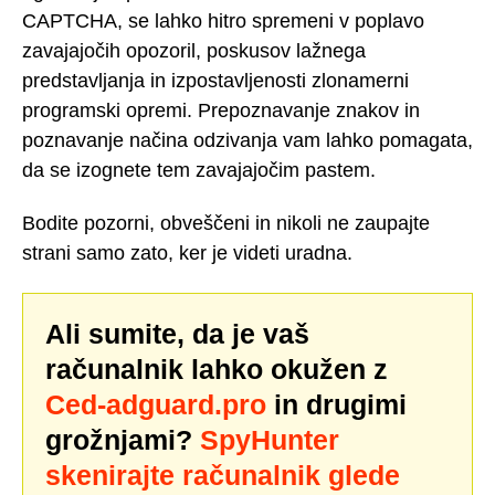
CAPTCHA, se lahko hitro spremeni v poplavo
zavajajočih opozoril, poskusov lažnega
predstavljanja in izpostavljenosti zlonamerni
programski opremi. Prepoznavanje znakov in
poznavanje načina odzivanja vam lahko pomagata,
da se izognete tem zavajajočim pastem.
Bodite pozorni, obveščeni in nikoli ne zaupajte
strani samo zato, ker je videti uradna.
Ali sumite, da je vaš
računalnik lahko okužen z
Ced-adguard.pro
in drugimi
grožnjami?
SpyHunter
skenirajte računalnik glede