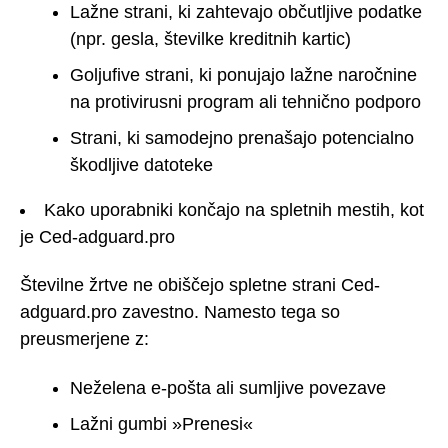
Lažne strani, ki zahtevajo občutljive podatke
(npr. gesla, številke kreditnih kartic)
Goljufive strani, ki ponujajo lažne naročnine
na protivirusni program ali tehnično podporo
Strani, ki samodejno prenašajo potencialno
škodljive datoteke
Kako uporabniki končajo na spletnih mestih, kot
je Ced-adguard.pro
Številne žrtve ne obiščejo spletne strani Ced-
adguard.pro zavestno. Namesto tega so
preusmerjene z:
Neželena e-pošta ali sumljive povezave
Lažni gumbi »Prenesi«