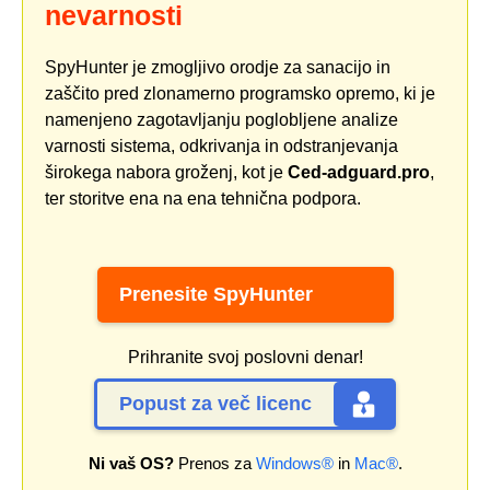
nevarnosti
SpyHunter je zmogljivo orodje za sanacijo in
zaščito pred zlonamerno programsko opremo, ki je
namenjeno zagotavljanju poglobljene analize
varnosti sistema, odkrivanja in odstranjevanja
širokega nabora groženj, kot je
Ced-adguard.pro
,
ter storitve ena na ena tehnična podpora.
Prenesite SpyHunter
Prihranite svoj poslovni denar!
Popust za več licenc
Ni vaš OS?
Prenos za
Windows®
in
Mac®
.