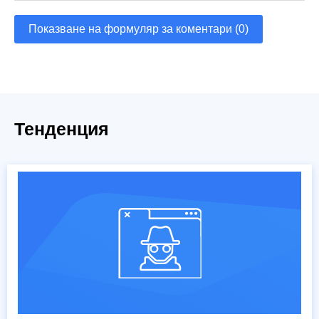
Показване на формуляр за коментари (0)
Тенденция