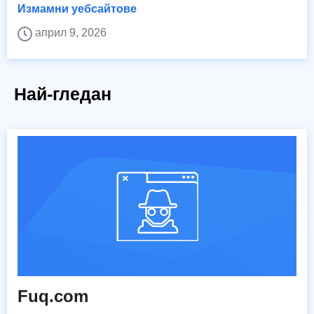
Измамни уебсайтове
април 9, 2026
Най-гледан
Fuq.com