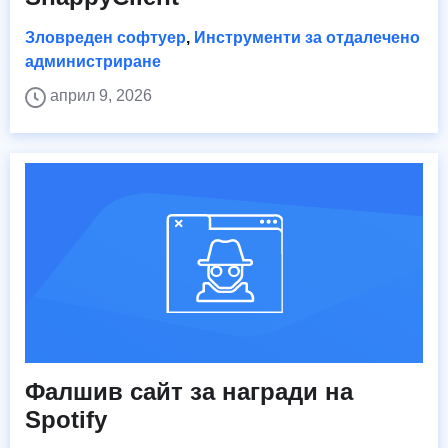
Зловреден софтуер
,
Инструменти за отдалечено
администриране
април 9, 2026
Фалшив сайт за награди на
Spotify