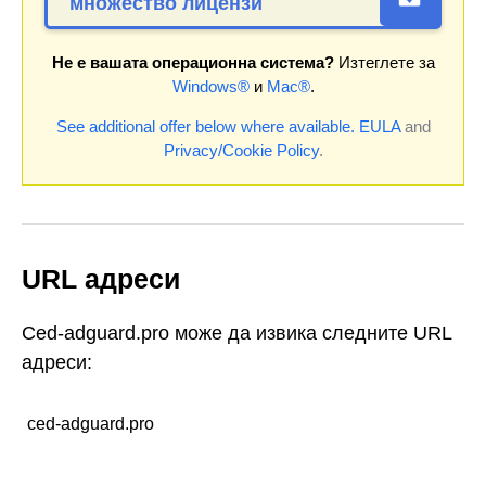
множество лицензи
Не е вашата операционна система?
Изтеглете за
Windows®
и
Mac®
.
See additional offer below where available.
EULA
and
Privacy/Cookie Policy
.
URL адреси
Ced-adguard.pro може да извика следните URL
адреси:
ced-adguard.pro