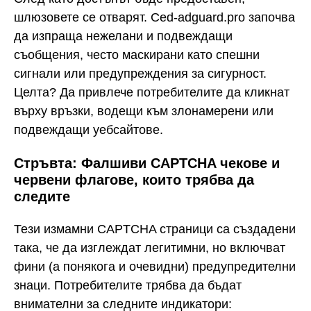
шлюзовете се отварят. Ced-adguard.pro започва
да изпраща нежелани и подвеждащи
съобщения, често маскирани като спешни
сигнали или предупреждения за сигурност.
Целта? Да привлече потребителите да кликнат
върху връзки, водещи към злонамерени или
подвеждащи уебсайтове.
Стръвта: Фалшиви CAPTCHA чекове и
червени флагове, които трябва да
следите
Тези измамни CAPTCHA страници са създадени
така, че да изглеждат легитимни, но включват
фини (а понякога и очевидни) предупредителни
знаци. Потребителите трябва да бъдат
внимателни за следните индикатори: