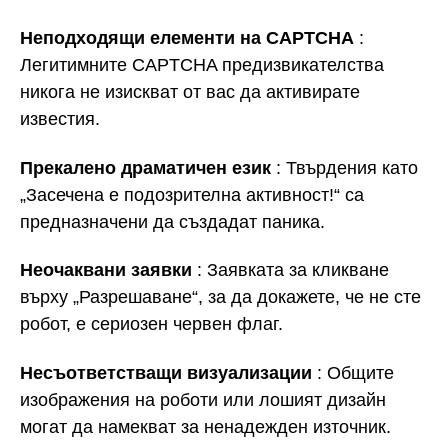
Неподходящи елементи на CAPTCHA
:
Легитимните CAPTCHA предизвикателства
никога не изискват от вас да активирате
известия.
Прекалено драматичен език
: Твърдения като
„Засечена е подозрителна активност!“ са
предназначени да създадат паника.
Неочаквани заявки
: Заявката за кликване
върху „Разрешаване“, за да докажете, че не сте
робот, е сериозен червен флаг.
Несъответстващи визуализации
: Общите
изображения на роботи или лошият дизайн
могат да намекват за ненадежден източник.