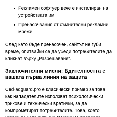
Рекламен софтуер вече е инсталиран на
устройствата им
Пренасочвания от съмнителни рекламни
мрежи
След като бъде пренасочен, сайтът не губи
време, опитвайки се да убеди потребителите да
кликнат върху „Разрешаване“.
Заключителни мисли: Бдителността е
вашата първа линия на защита
Ced-adguard.pro е класически пример за това
как нападателите използват психологически
трикове и технически вратички, за да
компрометират потребителите. Това, което