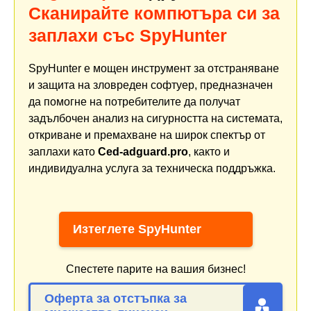
Сканирайте компютъра си за
заплахи със SpyHunter
SpyHunter е мощен инструмент за отстраняване
и защита на зловреден софтуер, предназначен
да помогне на потребителите да получат
задълбочен анализ на сигурността на системата,
откриване и премахване на широк спектър от
заплахи като
Ced-adguard.pro
, както и
индивидуална услуга за техническа поддръжка.
Изтеглете SpyHunter
Спестете парите на вашия бизнес!
Оферта за отстъпка за