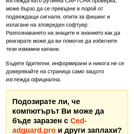
изглежда като рутинна CAPTCHA проверка,
може бързо да се превърне в порой от
подвеждащи сигнали, опити за фишинг и
излагане на зловреден софтуер.
Разпознаването на знаците и знанието как да
реагирате може да ви помогне да избегнете
тези измамни капани.
Бъдете бдителни, информирани и никога не се
доверявайте на страница само защото
изглежда официална.
Подозирате ли, че
компютърът Ви може да
бъде заразен с
Ced-
adguard.pro
и други заплахи?