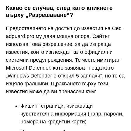
Какво се случва, след като кликнете
върху „Разрешаване“?
Предоставянето на достъп до известия на Ced-
adguard.pro му дава мощна опора. Сайтът
използва това разрешение, за да изпраща
известия, които изглеждат като официални
системни предупреждения. Те често имитират
Microsoft Defender, като заявяват неща като
„Windows Defender е открил 5 заплахи“, но те са
изцяло фалшиви. Щракването върху тези
известия може да ви пренасочи към:
Фишинг страници, изискващи
чувствителна информация (напр. пароли,
номера на кредитни карти)