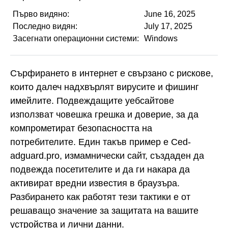
Първо видяно:
June 16, 2025
Последно видян:
July 17, 2025
Засегнати операционни системи:
Windows
Сърфирането в интернет е свързано с рискове,
които далеч надхвърлят вирусите и фишинг
имейлите. Подвеждащите уебсайтове
използват човешка грешка и доверие, за да
компрометират безопасността на
потребителите. Един такъв пример е Ced-
adguard.pro, измамнически сайт, създаден да
подвежда посетителите и да ги накара да
активират вредни известия в браузъра.
Разбирането как работят тези тактики е от
решаващо значение за защитата на вашите
устройства и лични данни.