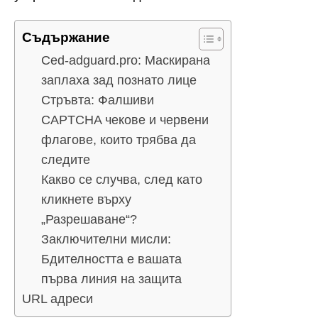
Съдържание
Ced-adguard.pro: Маскирана
заплаха зад познато лице
Стръвта: Фалшиви
CAPTCHA чекове и червени
флагове, които трябва да
следите
Какво се случва, след като
кликнете върху
„Разрешаване“?
Заключителни мисли:
Бдителността е вашата
първа линия на защита
URL адреси