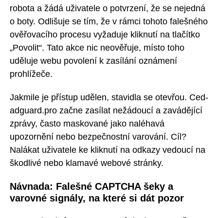
robota a žádá uživatele o potvrzení, že se nejedná
o boty. Odlišuje se tím, že v rámci tohoto falešného
ověřovacího procesu vyžaduje kliknutí na tlačítko
„Povolit“. Tato akce nic neověřuje, místo toho
uděluje webu povolení k zasílání oznámení
prohlížeče.
Jakmile je přístup udělen, stavidla se otevřou. Ced-
adguard.pro začne zasílat nežádoucí a zavádějící
zprávy, často maskované jako naléhavá
upozornění nebo bezpečnostní varování. Cíl?
Nalákat uživatele ke kliknutí na odkazy vedoucí na
škodlivé nebo klamavé webové stránky.
Návnada: Falešné CAPTCHA šeky a
varovné signály, na které si dát pozor