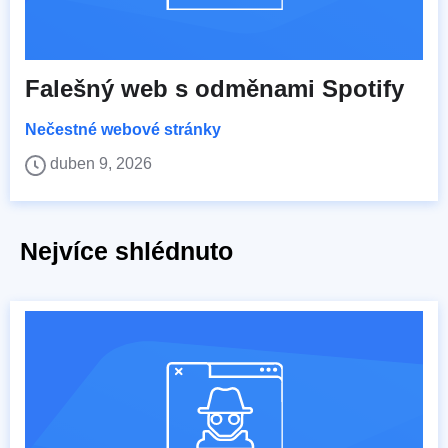
Falešný web s odměnami Spotify
Nečestné webové stránky
duben 9, 2026
Nejvíce shlédnuto