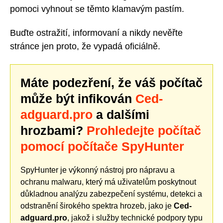
pomoci vyhnout se těmto klamavým pastím.
Buďte ostražití, informovaní a nikdy nevěřte
stránce jen proto, že vypadá oficiálně.
Máte podezření, že váš počítač
může být infikován
Ced-
adguard.pro
a dalšími
hrozbami?
Prohledejte počítač
pomocí počítače SpyHunter
SpyHunter je výkonný nástroj pro nápravu a
ochranu malwaru, který má uživatelům poskytnout
důkladnou analýzu zabezpečení systému, detekci a
odstranění širokého spektra hrozeb, jako je
Ced-
adguard.pro
, jakož i služby technické podpory typu