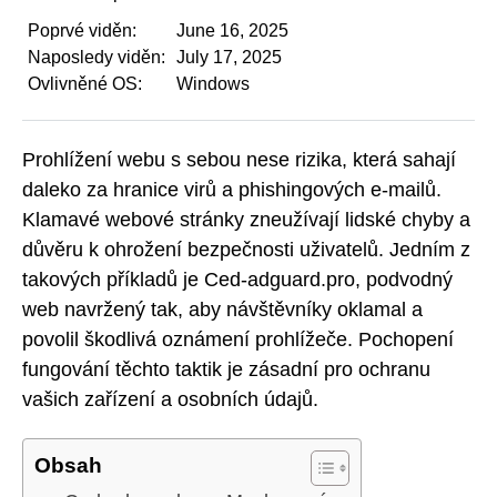
Poprvé viděn:
June 16, 2025
Naposledy viděn:
July 17, 2025
Ovlivněné OS:
Windows
Prohlížení webu s sebou nese rizika, která sahají
daleko za hranice virů a phishingových e-mailů.
Klamavé webové stránky zneužívají lidské chyby a
důvěru k ohrožení bezpečnosti uživatelů. Jedním z
takových příkladů je Ced-adguard.pro, podvodný
web navržený tak, aby návštěvníky oklamal a
povolil škodlivá oznámení prohlížeče. Pochopení
fungování těchto taktik je zásadní pro ochranu
vašich zařízení a osobních údajů.
Obsah