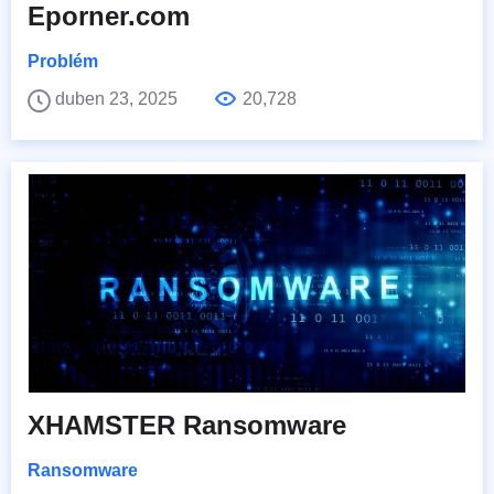
Eporner.com
Problém
duben 23, 2025
20,728
XHAMSTER Ransomware
Ransomware