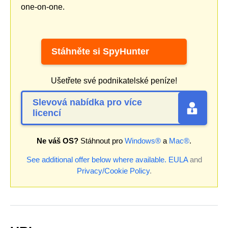
one-on-one.
Stáhněte si SpyHunter
Ušetřete své podnikatelské peníze!
Slevová nabídka pro více
licencí
Ne váš OS?
Stáhnout pro
Windows®
a
Mac®
.
See additional offer below where available.
EULA
and
Privacy/Cookie Policy
.