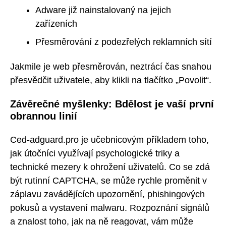
Adware již nainstalovaný na jejich
zařízeních
Přesměrování z podezřelých reklamních sítí
Jakmile je web přesměrován, neztrácí čas snahou
přesvědčit uživatele, aby klikli na tlačítko „Povolit“.
Závěrečné myšlenky: Bdělost je vaší první
obrannou linií
Ced-adguard.pro je učebnicovým příkladem toho,
jak útočníci využívají psychologické triky a
technické mezery k ohrožení uživatelů. Co se zdá
být rutinní CAPTCHA, se může rychle proměnit v
záplavu zavádějících upozornění, phishingových
pokusů a vystavení malwaru. Rozpoznání signálů
a znalost toho, jak na ně reagovat, vám může