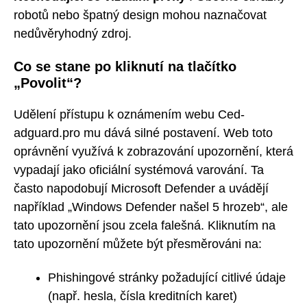
robotů nebo špatný design mohou naznačovat
nedůvěryhodný zdroj.
Co se stane po kliknutí na tlačítko
„Povolit“?
Udělení přístupu k oznámením webu Ced-
adguard.pro mu dává silné postavení. Web toto
oprávnění využívá k zobrazování upozornění, která
vypadají jako oficiální systémová varování. Ta
často napodobují Microsoft Defender a uvádějí
například „Windows Defender našel 5 hrozeb“, ale
tato upozornění jsou zcela falešná. Kliknutím na
tato upozornění můžete být přesměrováni na:
Phishingové stránky požadující citlivé údaje
(např. hesla, čísla kreditních karet)