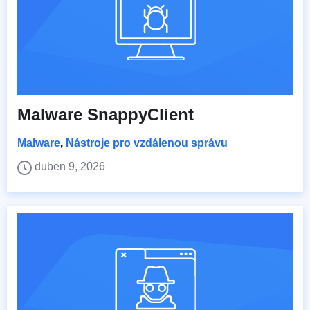
Malware SnappyClient
Malware
,
Nástroje pro vzdálenou správu
duben 9, 2026