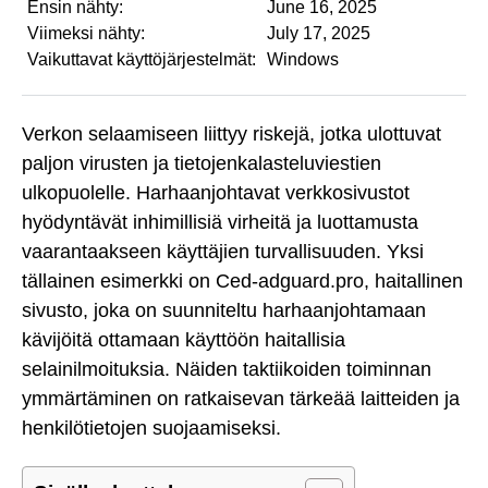
Ensin nähty:
June 16, 2025
Viimeksi nähty:
July 17, 2025
Vaikuttavat käyttöjärjestelmät:
Windows
Verkon selaamiseen liittyy riskejä, jotka ulottuvat
paljon virusten ja tietojenkalasteluviestien
ulkopuolelle. Harhaanjohtavat verkkosivustot
hyödyntävät inhimillisiä virheitä ja luottamusta
vaarantaakseen käyttäjien turvallisuuden. Yksi
tällainen esimerkki on Ced-adguard.pro, haitallinen
sivusto, joka on suunniteltu harhaanjohtamaan
kävijöitä ottamaan käyttöön haitallisia
selainilmoituksia. Näiden taktiikoiden toiminnan
ymmärtäminen on ratkaisevan tärkeää laitteiden ja
henkilötietojen suojaamiseksi.