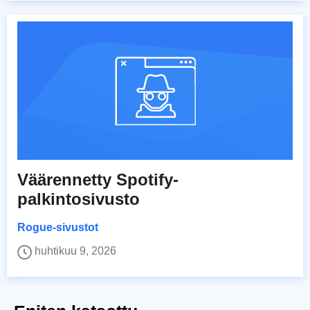
Väärennetty Spotify-
palkintosivusto
Rogue-sivustot
huhtikuu 9, 2026