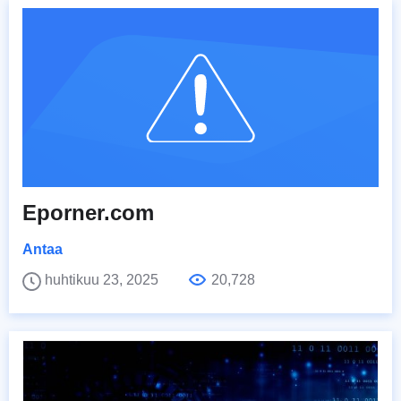
Eporner.com
Antaa
huhtikuu 23, 2025
20,728