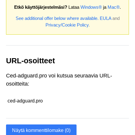
Etkö käyttöjärjestelmäsi?
Lataa
Windows®
ja
Mac®
.
See additional offer below where available.
EULA
and
Privacy/Cookie Policy
.
URL-osoitteet
Ced-adguard.pro voi kutsua seuraavia URL-
osoitteita:
ced-adguard.pro
Näytä kommenttilomake (0)