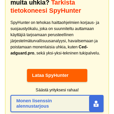
muita uhkia?
Tarkista
tietokoneesi SpyHunter
SpyHunter on tehokas haittaohjelmien korjaus- ja
suojaustyökalu, joka on suunniteltu auttamaan
käyttäjiä tarjoamaan perusteellinen
järjestelmäturvallisuusanalyysi, havaitsemaan ja
poistamaan monenlaisia uhkia, kuten
Ced-
adguard.pro
, sekä yksi-yksi-tekninen tukipalvelu.
Lataa SpyHunter
Säästä yrityksesi rahaa!
Monen lisenssin
alennustarjous