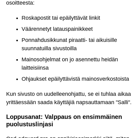
osoitteesta:
Roskapostit tai epäilyttävät linkit
Väärennetyt latauspainikkeet
Ponnahdusikkunat piraatti- tai aikuisille
suunnatuilla sivustoilla
Mainosohjelmat on jo asennettu heidän
laitteisiinsa
Ohjaukset epäilyttävistä mainosverkostoista
Kun sivusto on uudelleenohjattu, se ei tuhlaa aikaa
yrittäessään saada käyttäjiä napsauttamaan "Salli".
Loppusanat: Valppaus on ensimmäinen
puolustuslinjasi