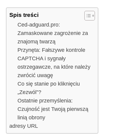
Spis treści
Ced-adguard.pro:
Zamaskowane zagrożenie za
znajomą twarzą
Przynęta: Fałszywe kontrole
CAPTCHA i sygnały
ostrzegawcze, na które należy
zwrócić uwagę
Co się stanie po kliknięciu
„Zezwól”?
Ostatnie przemyślenia:
Czujność jest Twoją pierwszą
linią obrony
adresy URL