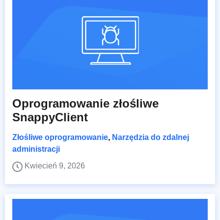
Oprogramowanie złośliwe
SnappyClient
Złośliwe oprogramowanie
,
Narzędzia do zdalnej
administracji
Kwiecień 9, 2026