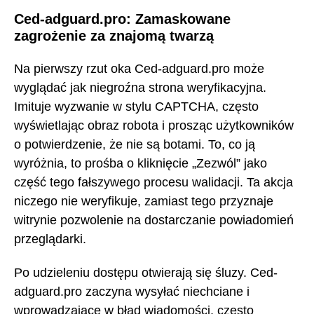
Ced-adguard.pro: Zamaskowane
zagrożenie za znajomą twarzą
Na pierwszy rzut oka Ced-adguard.pro może
wyglądać jak niegroźna strona weryfikacyjna.
Imituje wyzwanie w stylu CAPTCHA, często
wyświetlając obraz robota i prosząc użytkowników
o potwierdzenie, że nie są botami. To, co ją
wyróżnia, to prośba o kliknięcie „Zezwól” jako
część tego fałszywego procesu walidacji. Ta akcja
niczego nie weryfikuje, zamiast tego przyznaje
witrynie pozwolenie na dostarczanie powiadomień
przeglądarki.
Po udzieleniu dostępu otwierają się śluzy. Ced-
adguard.pro zaczyna wysyłać niechciane i
wprowadzające w błąd wiadomości, często