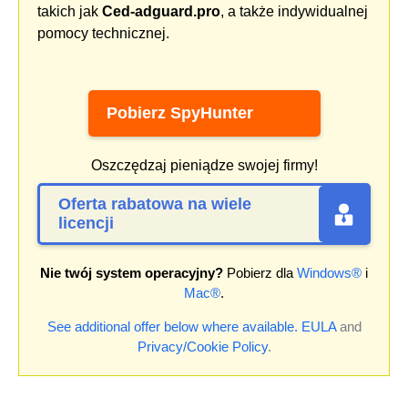
takich jak
Ced-adguard.pro
, a także indywidualnej
pomocy technicznej.
Pobierz SpyHunter
Oszczędzaj pieniądze swojej firmy!
Oferta rabatowa na wiele
licencji
Nie twój system operacyjny?
Pobierz dla
Windows®
i
Mac®
.
See additional offer below where available.
EULA
and
Privacy/Cookie Policy
.