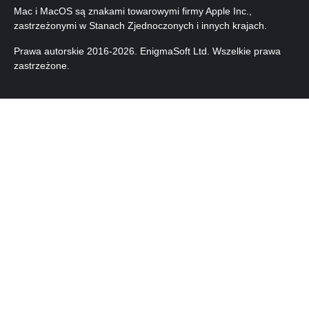
Mac i MacOS są znakami towarowymi firmy Apple Inc.,
zastrzeżonymi w Stanach Zjednoczonych i innych krajach.
Prawa autorskie 2016-
2026
. EnigmaSoft Ltd. Wszelkie prawa
zastrzeżone.