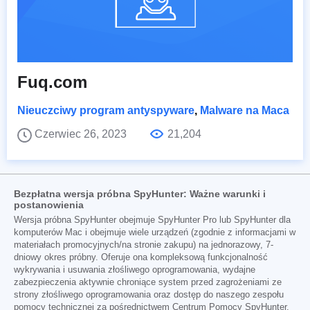
Fuq.com
Nieuczciwy program antyspyware
,
Malware na Maca
Czerwiec 26, 2023
21,204
Bezpłatna wersja próbna SpyHunter: Ważne warunki i
postanowienia
Wersja próbna SpyHunter obejmuje SpyHunter Pro lub SpyHunter dla
komputerów Mac i obejmuje wiele urządzeń (zgodnie z informacjami w
materiałach promocyjnych/na stronie zakupu) na jednorazowy, 7-
dniowy okres próbny. Oferuje ona kompleksową funkcjonalność
wykrywania i usuwania złośliwego oprogramowania, wydajne
zabezpieczenia aktywnie chroniące system przed zagrożeniami ze
strony złośliwego oprogramowania oraz dostęp do naszego zespołu
pomocy technicznej za pośrednictwem Centrum Pomocy SpyHunter.