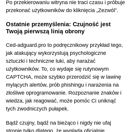
Po przekierowaniu witryna nie traci czasu i próbuje
przekonać użytkowników do kliknięcia „Zezwól”.
Ostatnie przemyślenia: Czujność jest
Twoją pierwszą linią obrony
Ced-adguard.pro to podręcznikowy przykład tego,
jak atakujący wykorzystują psychologiczne
sztuczki i techniczne luki, aby narażać
użytkowników. To, co wydaje się rutynowym
CAPTCHA, może szybko przerodzić się w lawinę
mylących alertów, prób phishingu i narażenia na
złośliwe oprogramowanie. Rozpoznanie znaków i
wiedza, jak reagować, może pomóc Ci uniknąć
tych zwodniczych pułapek.
Bądź czujny, bądź na bieżąco i nigdy nie ufaj
stronie tylko dlatego, że wygląda oficjalnie.