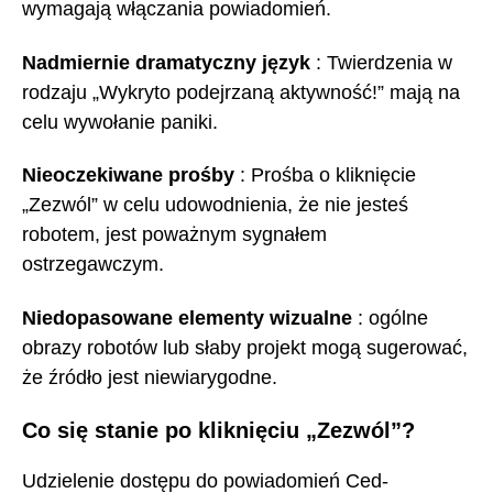
wymagają włączania powiadomień.
Nadmiernie dramatyczny język
: Twierdzenia w
rodzaju „Wykryto podejrzaną aktywność!” mają na
celu wywołanie paniki.
Nieoczekiwane prośby
: Prośba o kliknięcie
„Zezwól” w celu udowodnienia, że nie jesteś
robotem, jest poważnym sygnałem
ostrzegawczym.
Niedopasowane elementy wizualne
: ogólne
obrazy robotów lub słaby projekt mogą sugerować,
że źródło jest niewiarygodne.
Co się stanie po kliknięciu „Zezwól”?
Udzielenie dostępu do powiadomień Ced-