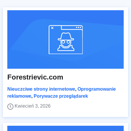
Forestrievic.com
Nieuczciwe strony internetowe
,
Oprogramowanie
reklamowe
,
Porywacze przeglądarek
Kwiecień 3, 2026