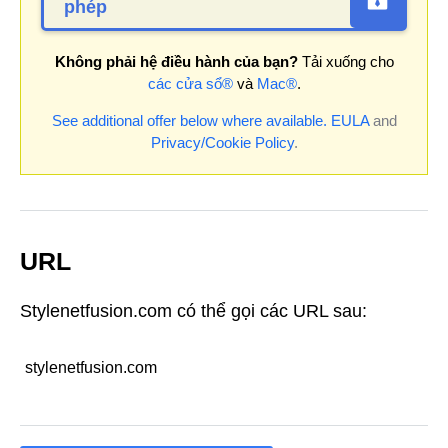
phép
Không phải hệ điều hành của bạn?
Tải xuống cho
các cửa sổ®
và
Mac®
.
See additional offer below where available.
EULA
and
Privacy/Cookie Policy
.
URL
Stylenetfusion.com có thể gọi các URL sau:
stylenetfusion.com