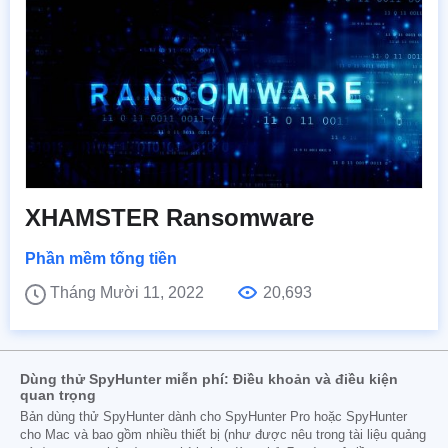
XHAMSTER Ransomware
Phần mềm tống tiền
Tháng Mười 11, 2022
20,693
Dùng thử SpyHunter miễn phí: Điều khoản và điều kiện
quan trọng
Bản dùng thử SpyHunter dành cho SpyHunter Pro hoặc SpyHunter
cho Mac và bao gồm nhiều thiết bị (như được nêu trong tài liệu quảng