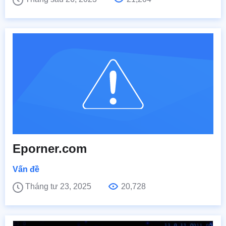
Eporner.com
Vấn đề
Tháng tư 23, 2025
20,728