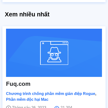
Xem nhiều nhất
Fuq.com
Chương trình chống phần mềm gián điệp Rogue
,
Phần mềm độc hại Mac
Tháng sáu 26, 2023
21,204