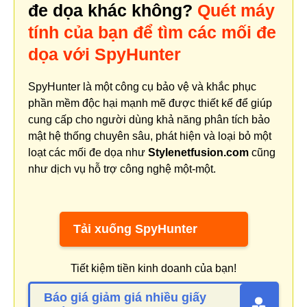
đe dọa khác không?
Quét máy
tính của bạn để tìm các mối đe
dọa với SpyHunter
SpyHunter là một công cụ bảo vệ và khắc phục
phần mềm độc hại mạnh mẽ được thiết kế để giúp
cung cấp cho người dùng khả năng phân tích bảo
mật hệ thống chuyên sâu, phát hiện và loại bỏ một
loạt các mối đe dọa như
Stylenetfusion.com
cũng
như dịch vụ hỗ trợ công nghệ một-một.
Tải xuống SpyHunter
Tiết kiệm tiền kinh doanh của bạn!
Báo giá giảm giá nhiều giấy