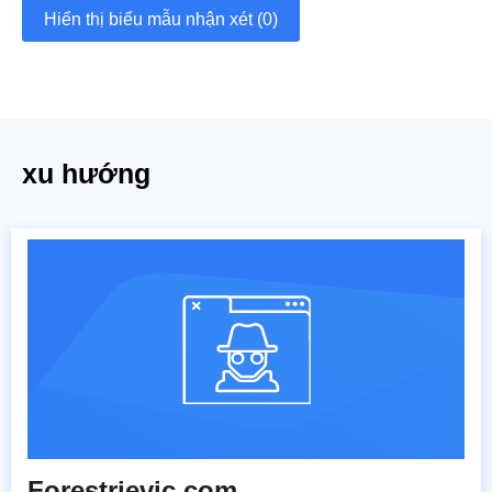
Hiển thị biểu mẫu nhận xét (0)
xu hướng
Forestrievic.com