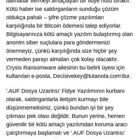
talimatlar vermeyi amaçlayan bir fidye notu bırakır.
Kötü haber ise saldırganların sunduğu çözüm
oldukça pahalı – şifre çözme yazılımları
karşılığında bir Bitcoin ödemesi talep ediyorlar.
Bilgisayarınıza kötü amaçlı yazılım bulaştırmış olan
anonim siber suçlulara para göndermenizi
önermeyiz, çünkü karşılığında size hiçbir şey
vermeden parayı almaları çok kolay olacaktır.
Crysis Ransomware ailesinin bu belirli üyesi için
kullanılan e-posta, Decisivekey@tutanota.com'dur.
'.AUF Dosya Uzantısı' Fidye Yazılımının kurbanı
olarak, saldırganlarla iletişim kurmayı bile
düşünmemelisiniz, çünkü bundan iyi bir şey
çıkması pek olası değildir. Bunun yerine, hemen
güvenilir bir kötü amaçlı yazılımdan koruma aracı
çalıştırmaya başlamalı ve '.AUF Dosya Uzantısı'