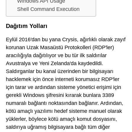
Windows API Usage
Shell Command Execution
Dağıtım Yolları
Eylül 2016'dan bu yana Crysis, ağırlıklı olarak zayıf
korunan Uzak Masaüstü Protokolleri (RDP'ler)
aracılığıyla dağıtılıyor ve bu tür ilk saldırılar
Avustralya ve Yeni Zelanda'da kaydedildi.
Saldırganlar bu kanal üzerinden bir bilgisayarı
hacklemek için önce interneti korumasız RDP'ler
için tarar ve ardından sisteme yönetici erişimi için
gerekli Windows şifresini kırarak bunlara 3389
numaralı bağlantı noktasından bağlanır. Ardından,
kötü amaçlı yazılımı hedef sisteme manuel olarak
yüklerler, böylece kötü amaçlı komut dosyasını,
saldırıya uğramış bilgisayara bağlı tüm diğer