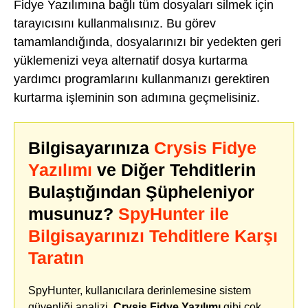
Fidye Yazılımına bağlı tüm dosyaları silmek için
tarayıcısını kullanmalısınız. Bu görev
tamamlandığında, dosyalarınızı bir yedekten geri
yüklemenizi veya alternatif dosya kurtarma
yardımcı programlarını kullanmanızı gerektiren
kurtarma işleminin son adımına geçmelisiniz.
Bilgisayarınıza
Crysis Fidye
Yazılımı
ve Diğer Tehditlerin
Bulaştığından Şüpheleniyor
musunuz?
SpyHunter ile
Bilgisayarınızı Tehditlere Karşı
Taratın
SpyHunter, kullanıcılara derinlemesine sistem
güvenliği analizi,
Crysis Fidye Yazılımı
gibi çok