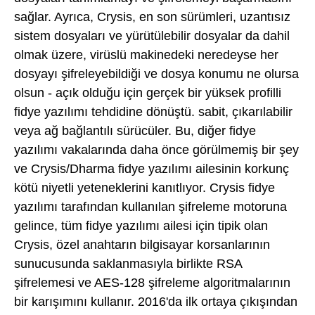
sağlar. Ayrıca, Crysis, en son sürümleri, uzantısız
sistem dosyaları ve yürütülebilir dosyalar da dahil
olmak üzere, virüslü makinedeki neredeyse her
dosyayı şifreleyebildiği ve dosya konumu ne olursa
olsun - açık olduğu için gerçek bir yüksek profilli
fidye yazılımı tehdidine dönüştü. sabit, çıkarılabilir
veya ağ bağlantılı sürücüler. Bu, diğer fidye
yazılımı vakalarında daha önce görülmemiş bir şey
ve Crysis/Dharma fidye yazılımı ailesinin korkunç
kötü niyetli yeteneklerini kanıtlıyor. Crysis fidye
yazılımı tarafından kullanılan şifreleme motoruna
gelince, tüm fidye yazılımı ailesi için tipik olan
Crysis, özel anahtarın bilgisayar korsanlarının
sunucusunda saklanmasıyla birlikte RSA
şifrelemesi ve AES-128 şifreleme algoritmalarının
bir karışımını kullanır. 2016'da ilk ortaya çıkışından