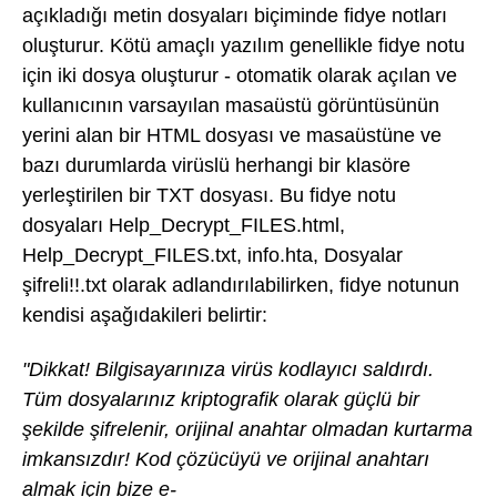
açıkladığı metin dosyaları biçiminde fidye notları
oluşturur. Kötü amaçlı yazılım genellikle fidye notu
için iki dosya oluşturur - otomatik olarak açılan ve
kullanıcının varsayılan masaüstü görüntüsünün
yerini alan bir HTML dosyası ve masaüstüne ve
bazı durumlarda virüslü herhangi bir klasöre
yerleştirilen bir TXT dosyası. Bu fidye notu
dosyaları Help_Decrypt_FILES.html,
Help_Decrypt_FILES.txt, info.hta, Dosyalar
şifreli!!.txt olarak adlandırılabilirken, fidye notunun
kendisi aşağıdakileri belirtir:
"Dikkat! Bilgisayarınıza virüs kodlayıcı saldırdı.
Tüm dosyalarınız kriptografik olarak güçlü bir
şekilde şifrelenir, orijinal anahtar olmadan kurtarma
imkansızdır! Kod çözücüyü ve orijinal anahtarı
almak için bize e-