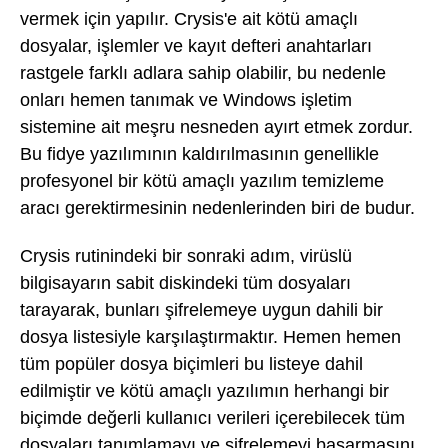
vermek için yapılır. Crysis'e ait kötü amaçlı
dosyalar, işlemler ve kayıt defteri anahtarları
rastgele farklı adlara sahip olabilir, bu nedenle
onları hemen tanımak ve Windows işletim
sistemine ait meşru nesneden ayırt etmek zordur.
Bu fidye yazılımının kaldırılmasının genellikle
profesyonel bir kötü amaçlı yazılım temizleme
aracı gerektirmesinin nedenlerinden biri de budur.
Crysis rutinindeki bir sonraki adım, virüslü
bilgisayarın sabit diskindeki tüm dosyaları
tarayarak, bunları şifrelemeye uygun dahili bir
dosya listesiyle karşılaştırmaktır. Hemen hemen
tüm popüler dosya biçimleri bu listeye dahil
edilmiştir ve kötü amaçlı yazılımın herhangi bir
biçimde değerli kullanıcı verileri içerebilecek tüm
dosyaları tanımlamayı ve şifrelemeyi başarmasını