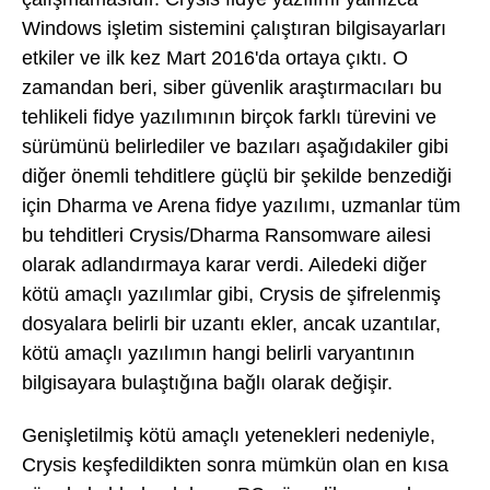
Windows işletim sistemini çalıştıran bilgisayarları
etkiler ve ilk kez Mart 2016'da ortaya çıktı. O
zamandan beri, siber güvenlik araştırmacıları bu
tehlikeli fidye yazılımının birçok farklı türevini ve
sürümünü belirlediler ve bazıları aşağıdakiler gibi
diğer önemli tehditlere güçlü bir şekilde benzediği
için Dharma ve Arena fidye yazılımı, uzmanlar tüm
bu tehditleri Crysis/Dharma Ransomware ailesi
olarak adlandırmaya karar verdi. Ailedeki diğer
kötü amaçlı yazılımlar gibi, Crysis de şifrelenmiş
dosyalara belirli bir uzantı ekler, ancak uzantılar,
kötü amaçlı yazılımın hangi belirli varyantının
bilgisayara bulaştığına bağlı olarak değişir.
Genişletilmiş kötü amaçlı yetenekleri nedeniyle,
Crysis keşfedildikten sonra mümkün olan en kısa