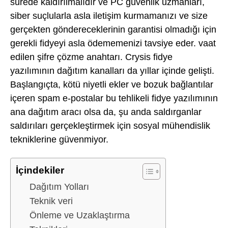
sürede kaldırılmalıdır ve PC güvenlik uzmanları,
siber suçlularla asla iletişim kurmamanızı ve size
gerçekten göndereceklerinin garantisi olmadığı için
gerekli fidyeyi asla ödememenizi tavsiye eder. vaat
edilen şifre çözme anahtarı. Crysis fidye
yazılımının dağıtım kanalları da yıllar içinde gelişti.
Başlangıçta, kötü niyetli ekler ve bozuk bağlantılar
içeren spam e-postalar bu tehlikeli fidye yazılımının
ana dağıtım aracı olsa da, şu anda saldırganlar
saldırıları gerçekleştirmek için sosyal mühendislik
tekniklerine güvenmiyor.
İçindekiler
Dağıtım Yolları
Teknik veri
Önleme ve Uzaklaştırma