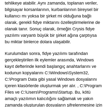
tehlikeye atabilir. Aynı zamanda, toplanan veriler,
bilgisayar korsanlarının, kurbanlarının bireysel bir
kullanıcı mı yoksa bir şirket mi olduğuna bağlı
olarak, gerekli fidye miktarını özelleştirmelerine de
olanak tanır. Sonuç olarak, örneğin Crysis fidye
yazılımı varyantı büyük bir şirket ağına çarptıysa
bu miktar binlerce dolara ulaşabilir.
Kurulumdan sonra, fidye yazılımı tarafından
gerçekleştirilen ilk eylemler arasında, Windows
kayıt defterinde kendi başlangıç anahtarlarını ve
kodunun kopyalarını C:\Windows\System32,
C:\Program Data gibi yasal Windows dosyalarını
içeren klasörlerde oluşturmak yer alır. , C:\Program
Files ve C:\Users\Programs\Startup. Bu, kötü
amaçlı yazılımın kalıcılığını sağlamak ve yakın
zamanda oluşturulan dosyaların şifrelenmesine izin