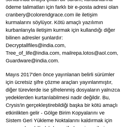
ödeme talimatları için farklı bir e-posta adresi olan
cranbery@colorendgrace.com ile iletişim
kurmalarını söylüyor. Kötü amaçlı yazılımın
kurbanlarıyla iletişim kurmak için kullandığı diğer
bilinen adresler şunlardır:
Decryptallfiles@india.com,
Tree_of_life@india.com, mailrepa.lotos@aol.com,
Guardware@india.com.
Mayıs 2017'den önce yayınlanan belirli sürümler
için ücretsiz şifre çözme araçları yayınlanmıştır,
diğer türevlerde ise şifrelenmiş dosyaların yalnızca
yedeklerden kurtarılabilmesi nadir değildir. Bu,
Crysis'in gerçekleştirebildiği başka bir kötü amaçlı
etkinlikten gelir - Gölge Birim Kopyalarını ve
Sistem Geri Yükleme Noktalarını kaldırmak için