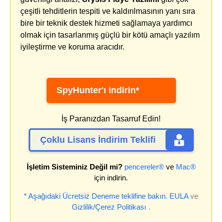
çeşitli tehditlerin tespiti ve kaldırılmasının yanı sıra
bire bir teknik destek hizmeti sağlamaya yardımcı
olmak için tasarlanmış güçlü bir kötü amaçlı yazılım
iyileştirme ve koruma aracıdır.
SpyHunter'ı indirin*
İş Paranızdan Tasarruf Edin!
Çoklu Lisans İndirim Teklifi
İşletim Sisteminiz Değil mi?
pencereler®
ve
Mac®
için indirin.
* Aşağıdaki Ücretsiz Deneme teklifine bakın.
EULA
ve
Gizlilik/Çerez Politikası
.