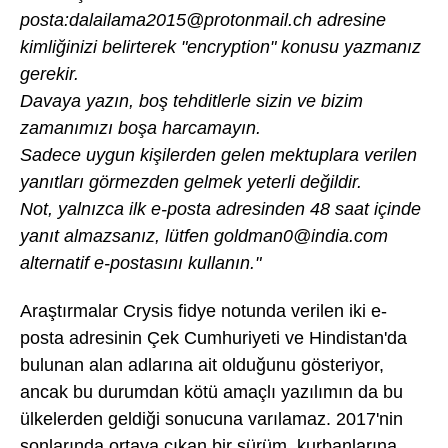
posta:dalailama2015@protonmail.ch adresine
kimliğinizi belirterek "encryption" konusu yazmanız
gerekir.
Davaya yazın, boş tehditlerle sizin ve bizim
zamanımızı boşa harcamayın.
Sadece uygun kişilerden gelen mektuplara verilen
yanıtları görmezden gelmek yeterli değildir.
Not, yalnızca ilk e-posta adresinden 48 saat içinde
yanıt almazsanız, lütfen goldman0@india.com
alternatif e-postasını kullanın."
Araştırmalar Crysis fidye notunda verilen iki e-
posta adresinin Çek Cumhuriyeti ve Hindistan'da
bulunan alan adlarına ait olduğunu gösteriyor,
ancak bu durumdan kötü amaçlı yazılımın da bu
ülkelerden geldiği sonucuna varılamaz. 2017'nin
sonlarında ortaya çıkan bir sürüm, kurbanlarına