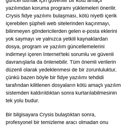
güncel tutmak için güvenilir bir kötü amaçlı
yazılımdan koruma programı yüklemeleri önerilir.
Crysis fidye yazılımı bulaşması, kötü niyetli içerik
içerebilen şüpheli web sitelerinden kaçınmayı,
bilinmeyen göndericilerden gelen e-posta eklerini
yok saymayı ve yalnızca yetkili kaynaklardan
dosya, program ve yazılım güncellemelerini
indirmeyi içeren İnternet'teki sorumlu ve güvenli
davranışlarla da önlenebilir. Tüm önemli verilerin
düzenli olarak yedeklenmesi de bir zorunluluktur,
çünkü bazen böyle bir fidye yazılımı tehdidi
tarafından kilitlenen dosyaların kötü amaçlı yazılım
sistemden kaldırıldıktan sonra kurtarılabilmesinin
tek yolu budur.
Bir bilgisayara Crysis bulaştıktan sonra,
profesyonel bir temizleme aracı olmadan onu