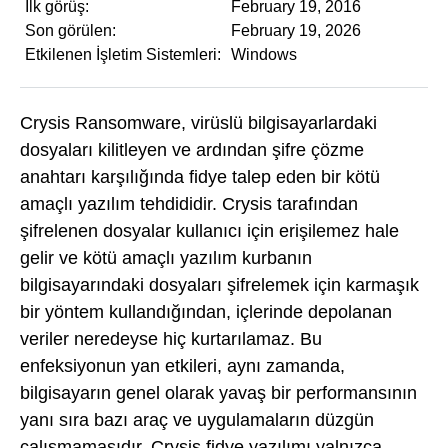
İlk görüş:
February 19, 2016
Son görülen:
February 19, 2026
Etkilenen İşletim Sistemleri:
Windows
Crysis Ransomware, virüslü bilgisayarlardaki
dosyaları kilitleyen ve ardından şifre çözme
anahtarı karşılığında fidye talep eden bir kötü
amaçlı yazılım tehdididir. Crysis tarafından
şifrelenen dosyalar kullanıcı için erişilemez hale
gelir ve kötü amaçlı yazılım kurbanın
bilgisayarındaki dosyaları şifrelemek için karmaşık
bir yöntem kullandığından, içlerinde depolanan
veriler neredeyse hiç kurtarılamaz. Bu
enfeksiyonun yan etkileri, aynı zamanda,
bilgisayarın genel olarak yavaş bir performansının
yanı sıra bazı araç ve uygulamaların düzgün
çalışmamasıdır. Crysis fidye yazılımı yalnızca