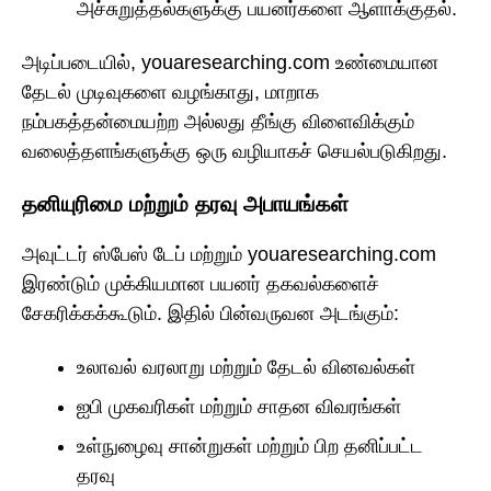
அச்சுறுத்தல்களுக்கு பயனர்களை ஆளாக்குதல்.
அடிப்படையில், youaresearching.com உண்மையான
தேடல் முடிவுகளை வழங்காது, மாறாக
நம்பகத்தன்மையற்ற அல்லது தீங்கு விளைவிக்கும்
வலைத்தளங்களுக்கு ஒரு வழியாகச் செயல்படுகிறது.
தனியுரிமை மற்றும் தரவு அபாயங்கள்
அவுட்டர் ஸ்பேஸ் டேப் மற்றும் youaresearching.com
இரண்டும் முக்கியமான பயனர் தகவல்களைச்
சேகரிக்கக்கூடும். இதில் பின்வருவன அடங்கும்:
உலாவல் வரலாறு மற்றும் தேடல் வினவல்கள்
ஐபி முகவரிகள் மற்றும் சாதன விவரங்கள்
உள்நுழைவு சான்றுகள் மற்றும் பிற தனிப்பட்ட
தரவு