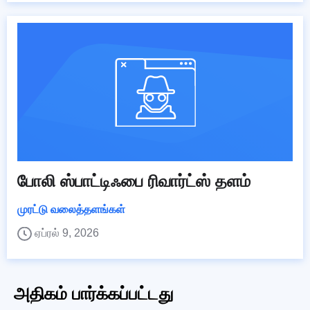
போலி ஸ்பாட்டிஃபை ரிவார்ட்ஸ் தளம்
முரட்டு வலைத்தளங்கள்
ஏப்ரல் 9, 2026
அதிகம் பார்க்கப்பட்டது