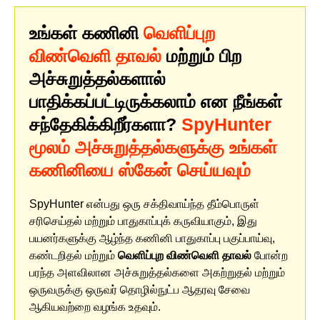
உங்கள் கணினி
வெளிப்புற
விண்வெளி தாவல்
மற்றும் பிற
அச்சுறுத்தல்களால்
பாதிக்கப்பட்டிருக்கலாம் என நீங்கள்
சந்தேகிக்கிறீர்களா?
SpyHunter
மூலம் அச்சுறுத்தல்களுக்கு உங்கள்
கணினியை ஸ்கேன் செய்யவும்
SpyHunter என்பது ஒரு சக்திவாய்ந்த தீம்பொருள்
சரிசெய்தல் மற்றும் பாதுகாப்புக் கருவியாகும், இது
பயனர்களுக்கு ஆழ்ந்த கணினி பாதுகாப்பு பகுப்பாய்வு,
கண்டறிதல் மற்றும்
வெளிப்புற விண்வெளி தாவல்
போன்ற
பரந்த அளவிலான அச்சுறுத்தல்களை அகற்றுதல் மற்றும்
ஒருவருக்கு ஒருவர் தொழில்நுட்ப ஆதரவு சேவை
ஆகியவற்றை வழங்க உதவும்.