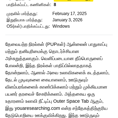
பாதிக்கப்பட்ட கணினிகள்:
8
முதலில் பார்த்தது:
February 17, 2025
இறுதியாக பார்த்தது:
January 3, 2026
OS(கள்) பாதிக்கப்பட்டது:
Windows
தேவையற்ற நிரல்கள் (PUPகள்) ஆன்லைன் பாதுகாப்பு
மற்றும் தனியுரிமைக்கு தொடர்ச்சியான
அச்சுறுத்தலாகும். வெளிப்படையான தீம்பொருளைப்
போலன்றி, இந்த நிரல்கள் பாதிப்பில்லாததாகத்
தோன்றலாம், ஆனால் அவை உலாவிகளைக் கடத்தலாம்,
தேடல் முடிவுகளை கையாளலாம், ஊடுருவும்
விளம்பரங்களைக் காண்பிக்கலாம் மற்றும் முக்கியமான
பயனர் தரவைச் சேகரிக்கலாம். அத்தகைய ஒரு
உதாரணம் உலாவி நீட்டிப்பு Outer Space Tab ஆகும்,
இது youaresearching.com என்ற சந்தேகத்திற்குரிய
தேடுபொறியை ஊக்குவிக்கிறது. இந்த ஊடுருவும்