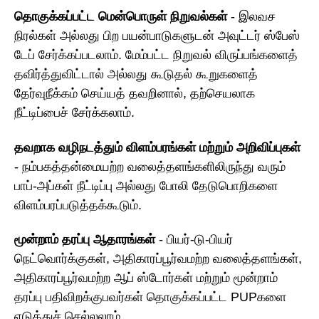
தொகுக்கப்பட்ட மென்பொருள் நிறுவல்கள்
- இலவச
நிரல்கள் அல்லது பிற பயன்பாடுகளுடன் அவுட்டர் ஸ்பேஸ்
டேப் சேர்க்கப்படலாம். மேம்பட்ட நிறுவல் விருப்பங்களைத்
தவிர்த்துவிட்டால் அல்லது கூடுதல் கூறுகளைத்
தேர்வுநீக்கம் செய்யத் தவறினால், தற்செயலாக
நீட்டிப்பைச் சேர்க்கலாம்.
தவறாக வழிநடத்தும் விளம்பரங்கள் மற்றும் அறிவிப்புகள்
- நம்பகத்தன்மையற்ற வலைத்தளங்களிலிருந்து வரும்
பாப்-அப்கள் நீட்டிப்பு அல்லது போலி தேடுபொறிகளை
விளம்பரப்படுத்தக்கூடும்.
மூன்றாம் தரப்பு ஆதாரங்கள்
- பியர்-டு-பியர்
நெட்வொர்க்குகள், அதிகாரப்பூர்வமற்ற வலைத்தளங்கள்,
அதிகாரப்பூர்வமற்ற ஆப் ஸ்டோர்கள் மற்றும் மூன்றாம்
தரப்பு பதிவிறக்குபவர்கள் தொகுக்கப்பட்ட PUPகளை
எடுத்துச் செல்லலாம்.