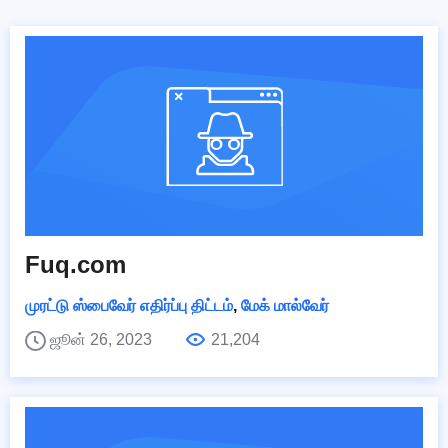
Fuq.com
முரட்டு ஸ்பைவேர் எதிர்ப்பு திட்டம்
,
மேக் மால்வேர்
ஜூன் 26, 2023
21,204