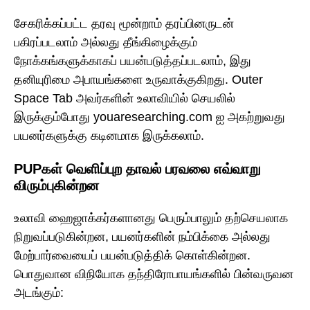
சேகரிக்கப்பட்ட தரவு மூன்றாம் தரப்பினருடன்
பகிரப்படலாம் அல்லது தீங்கிழைக்கும்
நோக்கங்களுக்காகப் பயன்படுத்தப்படலாம், இது
தனியுரிமை அபாயங்களை உருவாக்குகிறது. Outer
Space Tab அவர்களின் உலாவியில் செயலில்
இருக்கும்போது youaresearching.com ஐ அகற்றுவது
பயனர்களுக்கு கடினமாக இருக்கலாம்.
PUPகள் வெளிப்புற தாவல் பரவலை எவ்வாறு
விரும்புகின்றன
உலாவி ஹைஜாக்கர்களானது பெரும்பாலும் தற்செயலாக
நிறுவப்படுகின்றன, பயனர்களின் நம்பிக்கை அல்லது
மேற்பார்வையைப் பயன்படுத்திக் கொள்கின்றன.
பொதுவான விநியோக தந்திரோபாயங்களில் பின்வருவன
அடங்கும்: