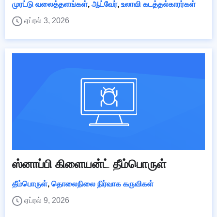
முரட்டு வலைத்தளங்கள்
,
ஆட்வேர்
,
உலாவி கடத்தல்காரர்கள்
ஏப்ரல் 3, 2026
ஸ்னாப்பி கிளையன்ட் தீம்பொருள்
தீம்பொருள்
,
தொலைநிலை நிர்வாக கருவிகள்
ஏப்ரல் 9, 2026