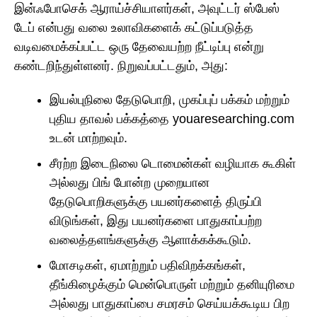
இன்ஃபோசெக் ஆராய்ச்சியாளர்கள், அவுட்டர் ஸ்பேஸ்
டேப் என்பது வலை உலாவிகளைக் கட்டுப்படுத்த
வடிவமைக்கப்பட்ட ஒரு தேவையற்ற நீட்டிப்பு என்று
கண்டறிந்துள்ளனர். நிறுவப்பட்டதும், அது:
இயல்புநிலை தேடுபொறி, முகப்புப் பக்கம் மற்றும்
புதிய தாவல் பக்கத்தை youaresearching.com
உடன் மாற்றவும்.
சீரற்ற இடைநிலை டொமைன்கள் வழியாக கூகிள்
அல்லது பிங் போன்ற முறையான
தேடுபொறிகளுக்கு பயனர்களைத் திருப்பி
விடுங்கள், இது பயனர்களை பாதுகாப்பற்ற
வலைத்தளங்களுக்கு ஆளாக்கக்கூடும்.
மோசடிகள், ஏமாற்றும் பதிவிறக்கங்கள்,
தீங்கிழைக்கும் மென்பொருள் மற்றும் தனியுரிமை
அல்லது பாதுகாப்பை சமரசம் செய்யக்கூடிய பிற