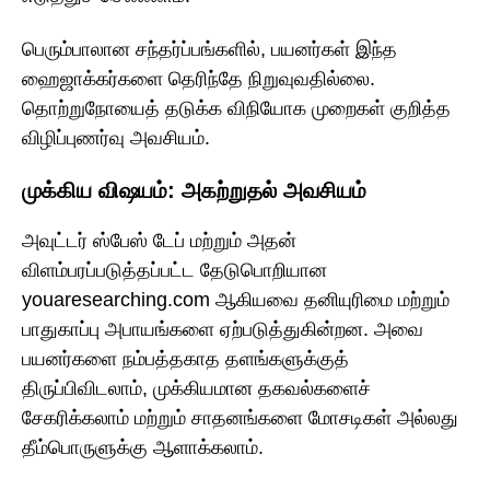
பெரும்பாலான சந்தர்ப்பங்களில், பயனர்கள் இந்த
ஹைஜாக்கர்களை தெரிந்தே நிறுவுவதில்லை.
தொற்றுநோயைத் தடுக்க விநியோக முறைகள் குறித்த
விழிப்புணர்வு அவசியம்.
முக்கிய விஷயம்: அகற்றுதல் அவசியம்
அவுட்டர் ஸ்பேஸ் டேப் மற்றும் அதன்
விளம்பரப்படுத்தப்பட்ட தேடுபொறியான
youaresearching.com ஆகியவை தனியுரிமை மற்றும்
பாதுகாப்பு அபாயங்களை ஏற்படுத்துகின்றன. அவை
பயனர்களை நம்பத்தகாத தளங்களுக்குத்
திருப்பிவிடலாம், முக்கியமான தகவல்களைச்
சேகரிக்கலாம் மற்றும் சாதனங்களை மோசடிகள் அல்லது
தீம்பொருளுக்கு ஆளாக்கலாம்.