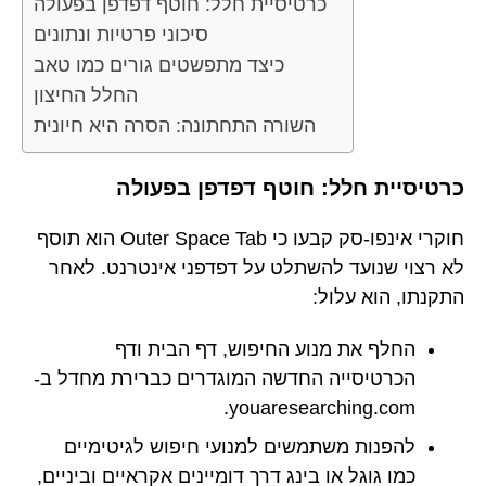
כרטיסיית חלל: חוטף דפדפן בפעולה
סיכוני פרטיות ונתונים
כיצד מתפשטים גורים כמו טאב
החלל החיצון
השורה התחתונה: הסרה היא חיונית
כרטיסיית חלל: חוטף דפדפן בפעולה
חוקרי אינפו-סק קבעו כי Outer Space Tab הוא תוסף
לא רצוי שנועד להשתלט על דפדפני אינטרנט. לאחר
התקנתו, הוא עלול:
החלף את מנוע החיפוש, דף הבית ודף
הכרטיסייה החדשה המוגדרים כברירת מחדל ב-
youaresearching.com.
להפנות משתמשים למנועי חיפוש לגיטימיים
כמו גוגל או בינג דרך דומיינים אקראיים וביניים,