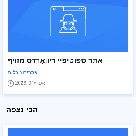
אתר ספוטיפיי ריוואָרדס מזויף
אתרים נוכלים
אַפּרִיל 9, 2026
הכי נצפה