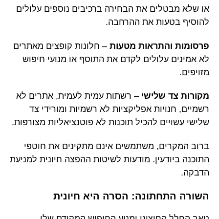
או שלא מבטלים את הבחירה ברכיבים נוספים עלולים
להוסיף בטעות את ההרחבה.
פרסומות והתראות מטעות
– חלונות קופצים מאתרים
לא אמינים עלולים לקדם את התוסף או מנועי חיפוש
מזויפים.
מקורות צד שלישי
– רשתות עמית לעמית, אתרים לא
רשמיים, חנויות אפליקציות לא רשמיות ומורידי צד
שלישי עשויים להכיל תוכנות לא פוטנציאליות מצורפות.
ברוב המקרים, משתמשים אינם מתקינים את חוטפי
התוכנה ביודעין. מודעות לשיטות ההפצה חיונית למניעת
הדבקה.
השורה התחתונה: הסרה היא חיונית
טאב החלל החיצוני ומנוע החיפוש המקודם שלו,