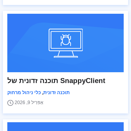
תוכנה זדונית של SnappyClient
תוכנה זדונית
,
כלי ניהול מרחוק
אַפּרִיל 9, 2026