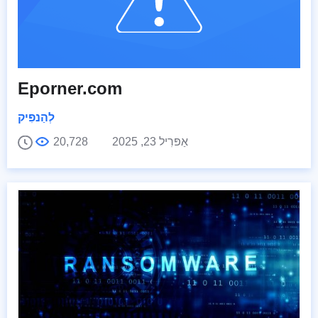
Eporner.com
לְהַנפִּיק
אַפּרִיל 23, 2025
20,728