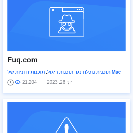
Fuq.com
תוכנות זדוניות של Mac
תוכנית נוכלת נגד תוכנות ריגול
,
יוּנִי 26, 2023
21,204