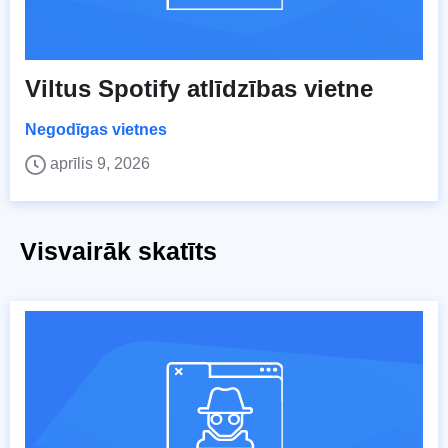
Viltus Spotify atlīdzības vietne
Negodīgas vietnes
aprīlis 9, 2026
Visvairāk skatīts