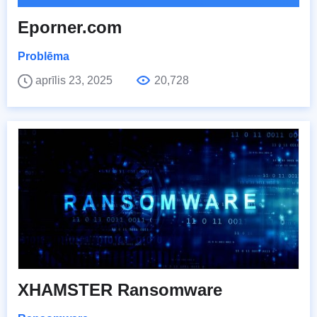
Eporner.com
Problēma
aprīlis 23, 2025
20,728
XHAMSTER Ransomware