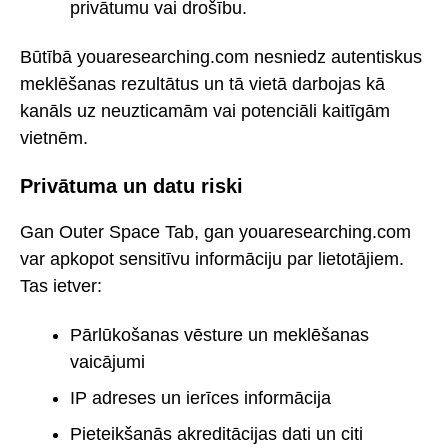
privātumu vai drošību.
Būtībā youaresearching.com nesniedz autentiskus
meklēšanas rezultātus un tā vietā darbojas kā
kanāls uz neuzticamām vai potenciāli kaitīgām
vietnēm.
Privātuma un datu riski
Gan Outer Space Tab, gan youaresearching.com
var apkopot sensitīvu informāciju par lietotājiem.
Tas ietver:
Pārlūkošanas vēsture un meklēšanas
vaicājumi
IP adreses un ierīces informācija
Pieteikšanās akreditācijas dati un citi