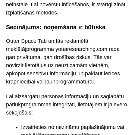
neinstalē. Lai novērstu inficēšanos, ir svarīgi zināt
izplatīšanas metodes.
Secinājums: noņemšana ir būtiska
Outer Space Tab un tās reklamētā
meklētājprogramma youaresearching.com rada
gan privātuma, gan drošības riskus. Tās var
novirzīt lietotājus uz neuzticamām vietnēm,
apkopot sensitīvu informāciju un pakļaut ierīces
krāpniecībai vai ļaunprogrammatūrai.
Lai aizsargātu personas informāciju un saglabātu
pārlūkprogrammas integritāti, lietotājiem ir jāievēro
sekojošais:
Izvairieties no nezināmu paplašinājumu vai