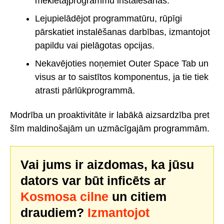
meklētājprogrammu instalēšanas.
Lejupielādējot programmatūru, rūpīgi
pārskatiet instalēšanas darbības, izmantojot
papildu vai pielāgotas opcijas.
Nekavējoties noņemiet Outer Space Tab un
visus ar to saistītos komponentus, ja tie tiek
atrasti pārlūkprogrammā.
Modrība un proaktivitāte ir labākā aizsardzība pret
šīm maldinošajām un uzmācīgajām programmām.
Vai jums ir aizdomas, ka jūsu
dators var būt inficēts ar
Kosmosa cilne
un citiem
draudiem?
Izmantojot