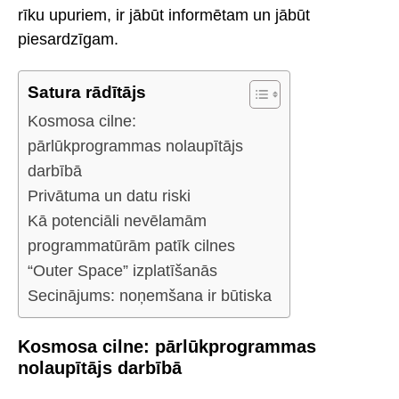
rīku upuriem, ir jābūt informētam un jābūt
piesardzīgam.
Satura rādītājs
Kosmosa cilne:
pārlūkprogrammas nolaupītājs
darbībā
Privātuma un datu riski
Kā potenciāli nevēlamām
programmatūrām patīk cilnes
“Outer Space” izplatīšanās
Secinājums: noņemšana ir būtiska
Kosmosa cilne: pārlūkprogrammas
nolaupītājs darbībā