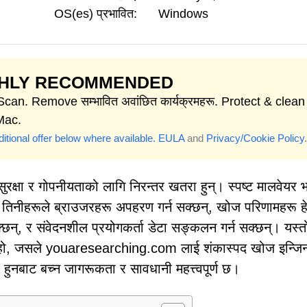
OS(es) प्रभावित:
Windows
GHLY RECOMMENDED
Scan. Remove सम्भावित अवांछित कार्यक्रमहरू. Protect & clean
Mac.
itional offer below where available.
EULA
and
Privacy/Cookie Policy
.
क्षा र गोपनीयताको लागि निरन्तर खतरा हुन्। स्पष्ट मालवेयर भ
 तिनीहरूले ब्राउजरहरू अपहरण गर्न सक्छन्, खोज परिणामहरू ह
न सक्छन्, र संवेदनशील प्रयोगकर्ता डेटा सङ्कलन गर्न सक्छन्। यस्
हो, जसले youaresearching.com लाई शंकास्पद खोज इन्जि
हुनबाट बच्न जागरूकता र सावधानी महत्त्वपूर्ण छ।