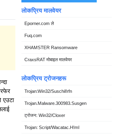
लोकप्रिय मालवेयर
Eporner.com ले
Fuq.com
XHAMSTER Ransomware
CraxsRAT मोबाइल मालवेयर
लोकप्रिय ट्रोजनहरू
न्दा
ेरफेर
Trojan:Win32/Suschil!rfn
तो एउटा
Trojan.Malware.300983.Susgen
नलाई
ट्रोजन: Win32/Cloxer
Trojan: Script/Wacatac.H!ml