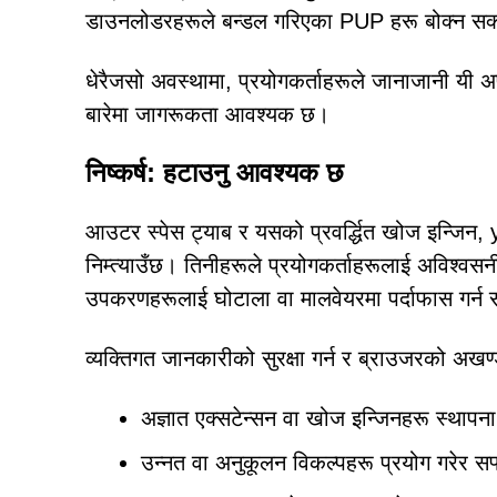
डाउनलोडरहरूले बन्डल गरिएका PUP हरू बोक्न सक
धेरैजसो अवस्थामा, प्रयोगकर्ताहरूले जानाजानी यी अ
बारेमा जागरूकता आवश्यक छ।
निष्कर्ष: हटाउनु आवश्यक छ
आउटर स्पेस ट्याब र यसको प्रवर्द्धित खोज इन्जिन
निम्त्याउँछ। तिनीहरूले प्रयोगकर्ताहरूलाई अविश्वस
उपकरणहरूलाई घोटाला वा मालवेयरमा पर्दाफास गर्न 
व्यक्तिगत जानकारीको सुरक्षा गर्न र ब्राउजरको अखण्डत
अज्ञात एक्सटेन्सन वा खोज इन्जिनहरू स्थापना 
उन्नत वा अनुकूलन विकल्पहरू प्रयोग गरेर सफ्ट