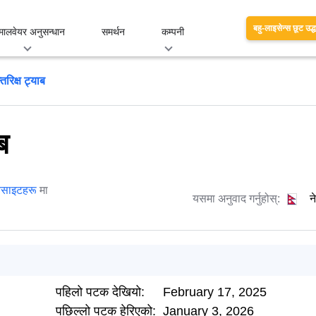
बहु-लाइसेन्स छूट उद्
मालवेयर अनुसन्धान
समर्थन
कम्पनी
तरिक्ष ट्याब
ब
वेबसाइटहरू
मा
यसमा अनुवाद गर्नुहोस्:
न
पहिलो पटक देखियो:
February 17, 2025
पछिल्लो पटक हेरिएको:
January 3, 2026