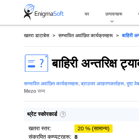
Skip
to
घर
उत्पादनहरू
content
खतरा डाटाबेस
सम्भावित अवांछित कार्यक्रमहरू
बाहिरी अन्
बाहिरी अन्तरिक्ष ट्या
सम्भावित अवांछित कार्यक्रमहरू
,
ब्राउजर अपहरणकर्ताहरू
,
दुष्ट 
Mezo
सम्म
थ्रेट स्कोरकार्ड
?
खतरा स्तर:
20 % (सामान्य)
संक्रमित कम्प्युटरहरू:
8