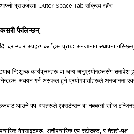
ाई आफ्नो ब्राउजरमा Outer Space Tab सक्रिय रहँदा
।
 कसरी फैलिन्छन्
उँदै, ब्राउजर अपहरणकर्ताहरू प्रायः अनजानमा स्थापना गरिन्छन
याब नि:शुल्क कार्यक्रमहरू वा अन्य अनुप्रयोगहरूसँग समावेश ह
ोनेन्टहरू अचयन गर्न असफल हुने प्रयोगकर्ताहरूले अनजानमा एक्
हरूबाट आउने पप-अपहरूले एक्सटेन्सन वा नक्कली खोज इन्जिन
पचारिक वेबसाइटहरू, अनौपचारिक एप स्टोरहरू, र तेस्रो-पक्ष