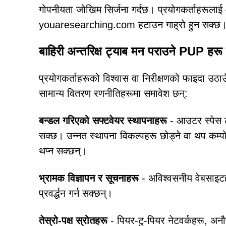
गोपनीयता जोखिम सिर्जना गर्दछ। प्रयोगकर्ताहरूल
youaresearching.com हटाउन गाह्रो हुन सक्छ
बाहिरी अन्तरिक्ष ट्याब मन पराउने PUP हरू
प्रयोगकर्ताहरूको विश्वास वा निरीक्षणको फाइदा उठा
सामान्य वितरण रणनीतिहरूमा समावेश छन्:
बन्डल गरिएको सफ्टवेयर स्थापनाहरू
- आउटर स्पेस ट्
सक्छ। उन्नत स्थापना विकल्पहरू छोड्ने वा थप कम्प
थप्न सक्छन्।
भ्रामक विज्ञापन र सूचनाहरू
- अविश्वसनीय वेबसाइट
प्रवर्द्धन गर्न सक्छन्।
तेस्रो-पक्ष स्रोतहरू
- पियर-टु-पियर नेटवर्कहरू, अनौ