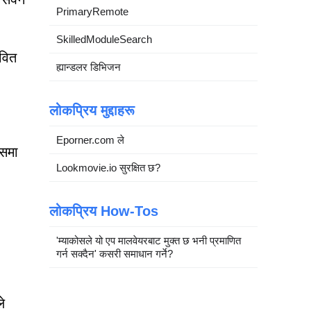
PrimaryRemote
SkilledModuleSearch
वित
ह्यान्डलर डिभिजन
लोकप्रिय मुद्दाहरू
Eporner.com ले
यसमा
Lookmovie.io सुरक्षित छ?
लोकप्रिय How-Tos
'म्याकोसले यो एप मालवेयरबाट मुक्त छ भनी प्रमाणित
गर्न सक्दैन' कसरी समाधान गर्ने?
े