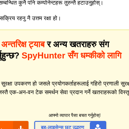
्बन्धित कुनै पनि कम्पोनेन्टहरू तुरुन्तै हटाउनुहोस्।
 सक्रिय रहनु नै उत्तम रक्षा हो।
 अन्तरिक्ष ट्याब
र अन्य खतराहरु संग
नुहुन्छ?
SpyHunter सँग धम्कीको लागि
क्षा उपकरण हो जसले प्रयोगकर्ताहरूलाई गहिरो प्रणाली सुरक्
स्तै एक-अन-वन टेक समर्थन सेवा प्रदान गर्ने खतराहरूको विस्त
आफ्नो व्यापार पैसा बचत गर्नुहोस्!
बहु-लाइसेन्स छूट उद्धरण