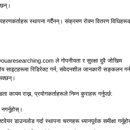
्छन्।
पहरणकर्ताहरू स्थापना गर्दैनन्। संक्रमण रोक्न वितरण विधिहरू
, youaresearching.com ले गोपनीयता र सुरक्षा दुवै जोखिम
नीय साइटहरूमा रिडिरेक्ट गर्न, संवेदनशील जानकारी सङ्कलन गर्न
सक्छन्।
ा कायम राख्न, प्रयोगकर्ताहरूले निम्न कुराहरू गर्नुपर्छ:
नगर्नुहोस्।
वेयर डाउनलोड गर्दा स्थापना चरणहरू ध्यानपूर्वक समीक्षा गर्नुहो