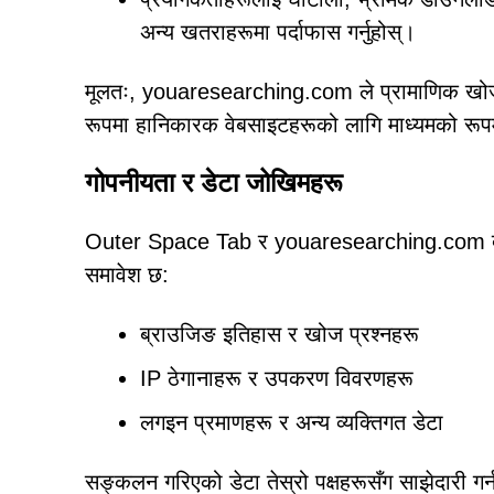
अन्य खतराहरूमा पर्दाफास गर्नुहोस्।
मूलतः, youaresearching.com ले प्रामाणिक खोज प
रूपमा हानिकारक वेबसाइटहरूको लागि माध्यमको रूप
गोपनीयता र डेटा जोखिमहरू
Outer Space Tab र youaresearching.com दुवैल
समावेश छ:
ब्राउजिङ इतिहास र खोज प्रश्नहरू
IP ठेगानाहरू र उपकरण विवरणहरू
लगइन प्रमाणहरू र अन्य व्यक्तिगत डेटा
सङ्कलन गरिएको डेटा तेस्रो पक्षहरूसँग साझेदारी गर्न स