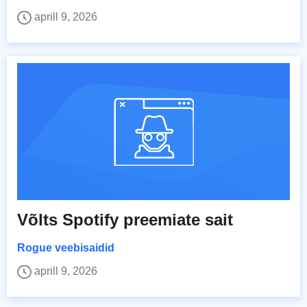
aprill 9, 2026
Võlts Spotify preemiate sait
Rogue veebisaidid
aprill 9, 2026