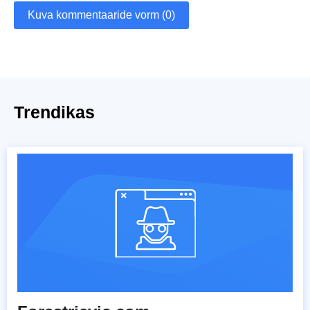
Kuva kommentaaride vorm (0)
Trendikas