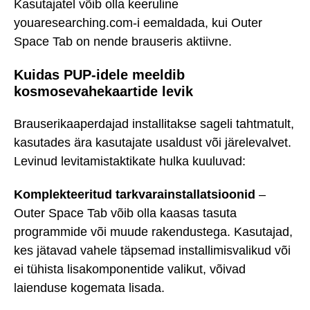
Kasutajatel võib olla keeruline
youaresearching.com-i eemaldada, kui Outer
Space Tab on nende brauseris aktiivne.
Kuidas PUP-idele meeldib
kosmosevahekaartide levik
Brauserikaaperdajad installitakse sageli tahtmatult,
kasutades ära kasutajate usaldust või järelevalvet.
Levinud levitamistaktikate hulka kuuluvad:
Komplekteeritud tarkvarainstallatsioonid
–
Outer Space Tab võib olla kaasas tasuta
programmide või muude rakendustega. Kasutajad,
kes jätavad vahele täpsemad installimisvalikud või
ei tühista lisakomponentide valikut, võivad
laienduse kogemata lisada.