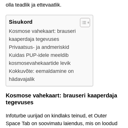
olla teadlik ja ettevaatlik.
Sisukord
Kosmose vahekaart: brauseri
kaaperdaja tegevuses
Privaatsus- ja andmeriskid
Kuidas PUP-idele meeldib
kosmosevahekaartide levik
Kokkuvõte: eemaldamine on
hädavajalik
Kosmose vahekaart: brauseri kaaperdaja
tegevuses
Infoturbe uurijad on kindlaks teinud, et Outer
Space Tab on soovimatu laiendus, mis on loodud