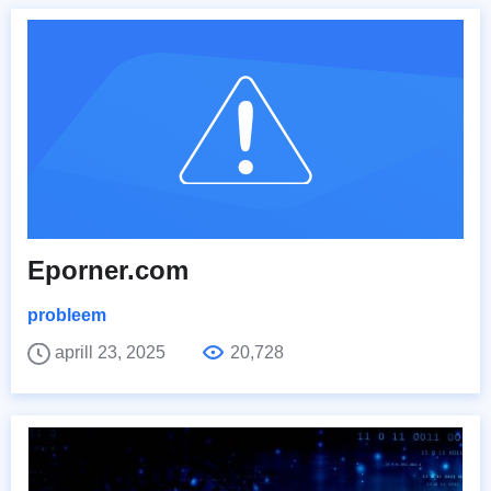
Eporner.com
probleem
aprill 23, 2025
20,728