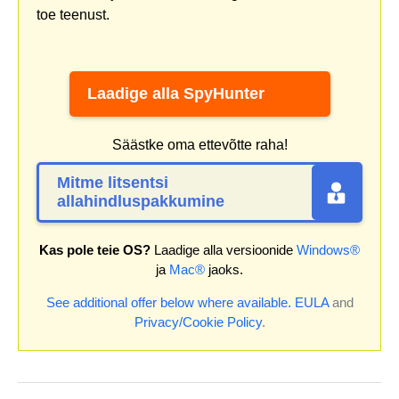
toe teenust.
Laadige alla SpyHunter
Säästke oma ettevõtte raha!
Mitme litsentsi
allahindluspakkumine
Kas pole teie OS?
Laadige alla versioonide
Windows®
ja
Mac®
jaoks.
See additional offer below where available.
EULA
and
Privacy/Cookie Policy
.