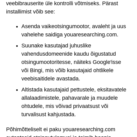
veebibrauserite üle kontrolli võtmiseks. Pärast
installimist võib see:
Asenda vaikeotsingumootor, avaleht ja uus
vahelehe saidiga youaresearching.com.
Suunake kasutajad juhuslike
vahendusdomeenide kaudu õigustatud
otsingumootoritesse, näiteks Google'isse
või Bingi, mis võib kasutajaid ohtlikele
veebisaitidele avastada.
Altistada kasutajaid pettustele, eksitavatele
allalaadimistele, pahavarale ja muudele
ohtudele, mis võivad privaatsust või
turvalisust kahjustada.
Põhimõtteliselt ei paku youaresearching.com