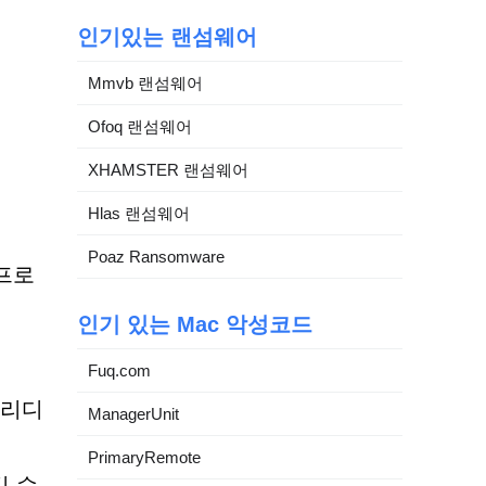
인기있는 랜섬웨어
Mmvb 랜섬웨어
Ofoq 랜섬웨어
XHAMSTER 랜섬웨어
Hlas 랜섬웨어
Poaz Ransomware
 프로
인기 있는 Mac 악성코드
Fuq.com
 리디
ManagerUnit
PrimaryRemote
킬 수