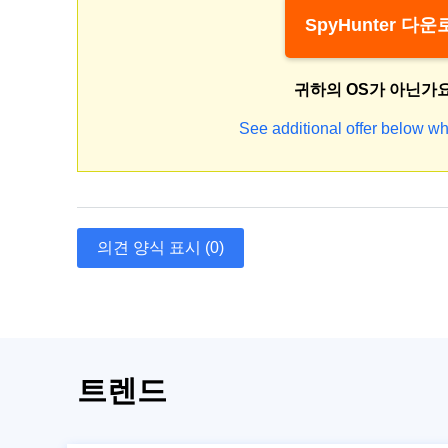
SpyHunter 다
귀하의 OS가 아닌가
See additional offer below wh
의견 양식 표시 (0)
트렌드