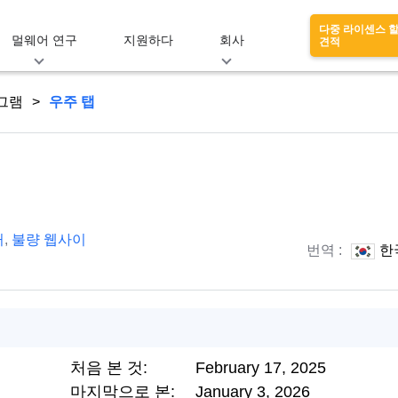
다중 라이센스 
멀웨어 연구
지원하다
회사
견적
그램
우주 탭
커
,
불량 웹사이
번역 :
한
처음 본 것:
February 17, 2025
마지막으로 본:
January 3, 2026