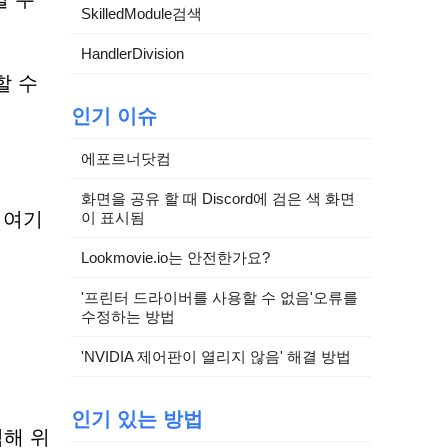
SkilledModule검색
HandlerDivision
할 수
인기 이슈
에포르너닷컴
화면을 공유 할 때 Discord에 검은 색 화면
. 여기
이 표시됨
Lookmovie.io는 안전한가요?
'프린터 드라이버를 사용할 수 없음'오류를
수정하는 방법
'NVIDIA 제어판이 열리지 않음' 해결 방법
인기 있는 방법
침해 위