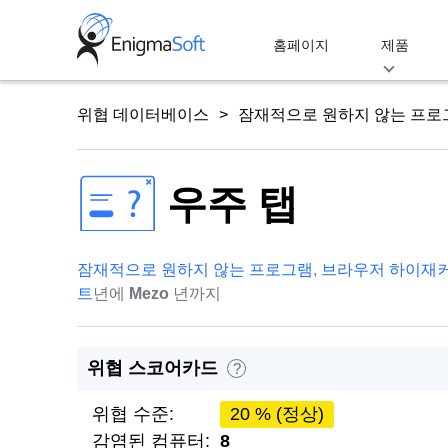
Skip
to
홈페이지
제품
content
위협 데이터베이스
잠재적으로 원하지 않는 프로
우주 탭
잠재적으로 원하지 않는 프로그램
,
브라우저 하이재
트
년에
Mezo
년까지
위협 스코어카드
?
위협 수준:
20 % (정상)
감염된 컴퓨터:
8