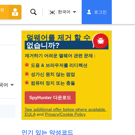
할인
찾
한국어
로그인
다
멀웨어를 제거 할 수
없습니까?
제거하기 어려운 맬웨어 관련 문제 :
도용 & 브라우저를 리디렉션
성가신 원치 않는 팝업
컴퓨터 정지 또는 충돌
국어
SpyHunter 다운로드
See additional offer below where available.
EULA
and
Privacy/Cookie Policy
.
인기 있는 악성코드