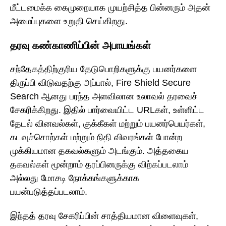
மீட்டமைக்க கைமுறையாக முயற்சித்த பின்னரும் அதன்
அமைப்புகளை உறுதி செய்கிறது.
தரவு கண்காணிப்பின் அபாயங்கள்
சந்தேகத்திற்குரிய தேடுபொறிகளுக்கு பயனர்களை
திருப்பி விடுவதற்கு அப்பால், Fire Shield Secure
Search ஆனது பரந்த அளவிலான உலாவல் தரவைச்
சேகரிக்கிறது. இதில் பார்வையிட்ட URLகள், உள்ளிட்ட
தேடல் வினவல்கள், குக்கீகள் மற்றும் பயனர்பெயர்கள்,
கடவுச்சொற்கள் மற்றும் நிதி விவரங்கள் போன்ற
முக்கியமான தகவல்களும் அடங்கும். அத்தகைய
தகவல்கள் மூன்றாம் தரப்பினருக்கு விற்கப்படலாம்
அல்லது மோசடி நோக்கங்களுக்காக
பயன்படுத்தப்படலாம்.
இந்தத் தரவு சேகரிப்பின் சாத்தியமான விளைவுகள்,