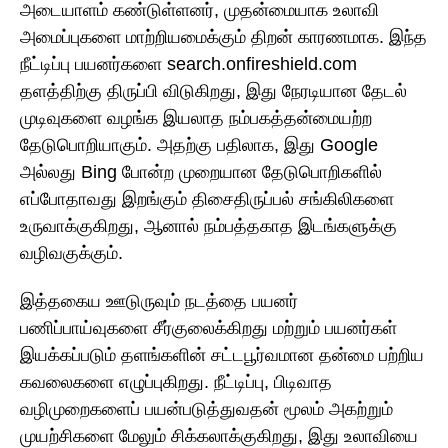
அடையாளம் கண்டுள்ளனர், முதன்மையாக உலாவி
அமைப்புகளை மாற்றியமைக்கும் திறன் காரணமாக. இந்த
நீட்டிப்பு பயனர்களை search.onfireshield.com
தளத்திற்கு திருப்பி விடுகிறது, இது நேரடியான தேடல்
முடிவுகளை வழங்க இயலாத நம்பகத்தன்மையற்ற
தேடுபொறியாகும். அதற்கு பதிலாக, இது Google
அல்லது Bing போன்ற முறையான தேடுபொறிகளில்
எப்போதாவது இறங்கும் திசைதிருப்பல் சங்கிலிகளை
உருவாக்குகிறது, ஆனால் நம்பத்தகாத இடங்களுக்கு
வழிவகுக்கும்.
இத்தகைய ஊடுருவும் நடத்தை பயனர்
பணிப்பாய்வுகளை சீர்குலைக்கிறது மற்றும் பயனர்கள்
இயக்கப்படும் தளங்களின் சட்டபூர்வமான தன்மை பற்றிய
கவலைகளை எழுப்புகிறது. நீட்டிப்பு, பிடிவாத
வழிமுறைகளைப் பயன்படுத்துவதன் மூலம் அகற்றும்
முயற்சிகளை மேலும் சிக்கலாக்குகிறது, இது உலாவியை