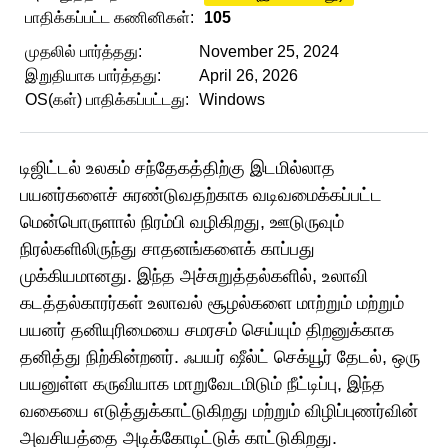
பாதிக்கப்பட்ட கணினிகள்:
105
முதலில் பார்த்தது:
November 25, 2024
இறுதியாக பார்த்தது:
April 26, 2026
OS(கள்) பாதிக்கப்பட்டது:
Windows
டிஜிட்டல் உலகம் சந்தேகத்திற்கு இடமில்லாத
பயனர்களைச் சுரண்டுவதற்காக வடிவமைக்கப்பட்ட
மென்பொருளால் நிரம்பி வழிகிறது, ஊடுருவும்
நிரல்களிலிருந்து சாதனங்களைக் காப்பது
முக்கியமானது. இந்த அச்சுறுத்தல்களில், உலாவி
கடத்தல்காரர்கள் உலாவல் சூழல்களை மாற்றும் மற்றும்
பயனர் தனியுரிமையை சமரசம் செய்யும் திறனுக்காக
தனித்து நிற்கின்றனர். ஃபயர் ஷீல்ட் செக்யூர் தேடல், ஒரு
பயனுள்ள கருவியாக மாறுவேடமிடும் நீட்டிப்பு, இந்த
வகையை எடுத்துக்காட்டுகிறது மற்றும் விழிப்புணர்வின்
அவசியத்தை அடிக்கோடிட்டுக் காட்டுகிறது.