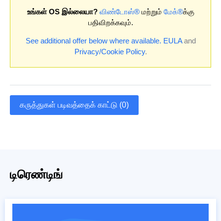
உங்கள் OS இல்லையா?
விண்டோஸ்®
மற்றும்
மேக்®
க்கு
பதிவிறக்கவும்.
See additional offer below where available.
EULA
and
Privacy/Cookie Policy
.
கருத்துகள் படிவத்தைக் காட்டு (0)
டிரெண்டிங்