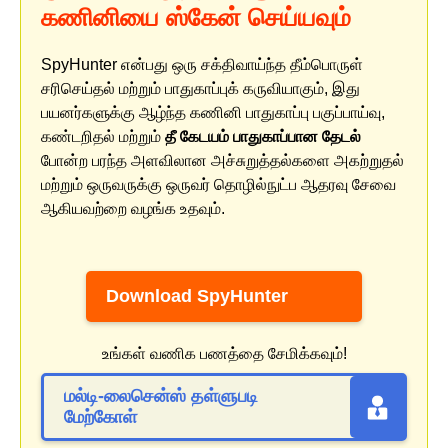
கணினியை ஸ்கேன் செய்யவும்
SpyHunter என்பது ஒரு சக்திவாய்ந்த தீம்பொருள்
சரிசெய்தல் மற்றும் பாதுகாப்புக் கருவியாகும், இது
பயனர்களுக்கு ஆழ்ந்த கணினி பாதுகாப்பு பகுப்பாய்வு,
கண்டறிதல் மற்றும்
தீ கேடயம் பாதுகாப்பான தேடல்
போன்ற பரந்த அளவிலான அச்சுறுத்தல்களை அகற்றுதல்
மற்றும் ஒருவருக்கு ஒருவர் தொழில்நுட்ப ஆதரவு சேவை
ஆகியவற்றை வழங்க உதவும்.
Download SpyHunter
உங்கள் வணிக பணத்தை சேமிக்கவும்!
மல்டி-லைசென்ஸ் தள்ளுபடி
மேற்கோள்