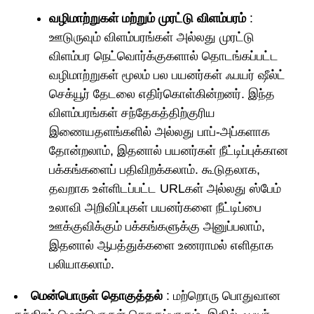
வழிமாற்றுகள் மற்றும் முரட்டு விளம்பரம்
:
ஊடுருவும் விளம்பரங்கள் அல்லது முரட்டு
விளம்பர நெட்வொர்க்குகளால் தொடங்கப்பட்ட
வழிமாற்றுகள் மூலம் பல பயனர்கள் ஃபயர் ஷீல்ட்
செக்யூர் தேடலை எதிர்கொள்கின்றனர். இந்த
விளம்பரங்கள் சந்தேகத்திற்குரிய
இணையதளங்களில் அல்லது பாப்-அப்களாக
தோன்றலாம், இதனால் பயனர்கள் நீட்டிப்புக்கான
பக்கங்களைப் பதிவிறக்கலாம். கூடுதலாக,
தவறாக உள்ளிடப்பட்ட URLகள் அல்லது ஸ்பேம்
உலாவி அறிவிப்புகள் பயனர்களை நீட்டிப்பை
ஊக்குவிக்கும் பக்கங்களுக்கு அனுப்பலாம்,
இதனால் ஆபத்துக்களை உணராமல் எளிதாக
பலியாகலாம்.
மென்பொருள் தொகுத்தல்
: மற்றொரு பொதுவான