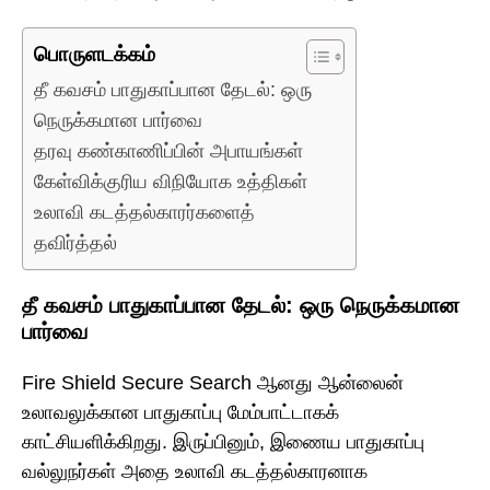
பொருளடக்கம்
தீ கவசம் பாதுகாப்பான தேடல்: ஒரு
நெருக்கமான பார்வை
தரவு கண்காணிப்பின் அபாயங்கள்
கேள்விக்குரிய விநியோக உத்திகள்
உலாவி கடத்தல்காரர்களைத்
தவிர்த்தல்
தீ கவசம் பாதுகாப்பான தேடல்: ஒரு நெருக்கமான
பார்வை
Fire Shield Secure Search ஆனது ஆன்லைன்
உலாவலுக்கான பாதுகாப்பு மேம்பாட்டாகக்
காட்சியளிக்கிறது. இருப்பினும், இணைய பாதுகாப்பு
வல்லுநர்கள் அதை உலாவி கடத்தல்காரனாக