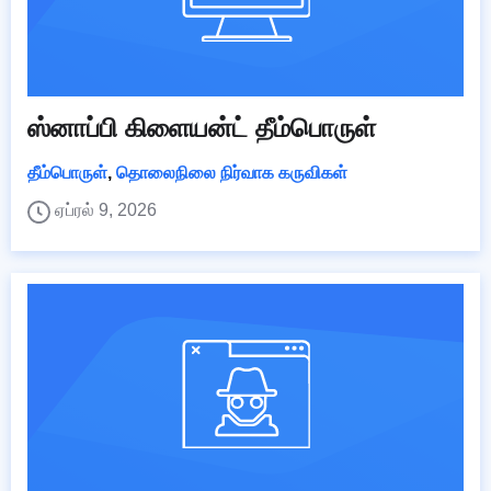
ஸ்னாப்பி கிளையன்ட் தீம்பொருள்
தீம்பொருள்
,
தொலைநிலை நிர்வாக கருவிகள்
ஏப்ரல் 9, 2026