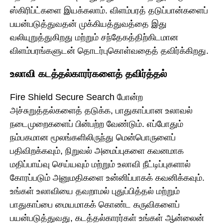
ஸ்கிரிப்ட்களை இயக்கலாம். விளம்பரத் தடுப்பான்களைப்
பயன்படுத்துவதன் முக்கியத்துவத்தை இது
வலியுறுத்துகிறது மற்றும் சந்தேகத்திற்கிடமான
விளம்பரங்களுடன் தொடர்புகொள்வதைத் தவிர்க்கிறது.
உலாவி கடத்தல்காரர்களைத் தவிர்த்தல்
Fire Shield Secure Search போன்ற
அச்சுறுத்தல்களைத் தடுக்க, பாதுகாப்பான உலாவல்
நடைமுறைகளைப் பின்பற்ற வேண்டும். எப்போதும்
நம்பகமான மூலங்களிலிருந்து மென்பொருளைப்
பதிவிறக்கவும், நிறுவல் அமைப்புகளை கவனமாக
மதிப்பாய்வு செய்யவும் மற்றும் உலாவி நீட்டிப்புகளால்
கோரப்படும் அனுமதிகளை உன்னிப்பாகக் கவனிக்கவும்.
உங்கள் உலாவியை தவறாமல் புதுப்பித்தல் மற்றும்
பாதுகாப்பை மையமாகக் கொண்ட கருவிகளைப்
பயன்படுத்துவது, கடத்தல்காரர்கள் உங்கள் ஆன்லைன்