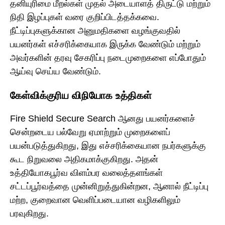
தனியுரிமை மீறல்கள் முதல் அடையாளத் திருட்டு மற்றும்
நிதி இழப்புகள் வரை குறிப்பிடத்தக்கவை.
நீட்டிப்புகளுக்கான அனுமதிகளை வழங்குவதில்
பயனர்கள் எச்சரிக்கையாக இருக்க வேண்டும் மற்றும்
அவர்களின் தரவு சேகரிப்பு நடைமுறைகளை எப்போதும்
ஆய்வு செய்ய வேண்டும்.
கேள்விக்குரிய விநியோக உத்திகள்
Fire Shield Secure Search ஆனது பயனர்களைச்
சென்றடைய பல்வேறு ஏமாற்றும் முறைகளைப்
பயன்படுத்துகிறது, இது எச்சரிக்கையான நபர்களுக்கு
கூட நிறுவலை அதிகமாக்குகிறது. அதன்
உத்தியோகபூர்வ விளம்பர வலைத்தளங்கள்
சட்டப்பூர்வத்தை முன்னிறுத்துகின்றன, ஆனால் நீட்டிப்பு
மற்ற, குறைவான வெளிப்படையான வழிகளிலும்
பரவுகிறது.