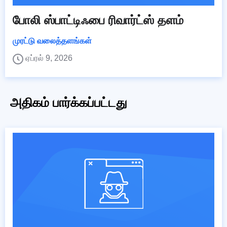
போலி ஸ்பாட்டிஃபை ரிவார்ட்ஸ் தளம்
முரட்டு வலைத்தளங்கள்
ஏப்ரல் 9, 2026
அதிகம் பார்க்கப்பட்டது