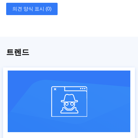
의견 양식 표시 (0)
트렌드