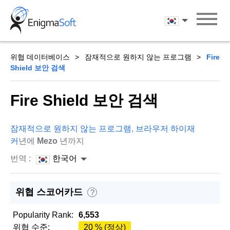
Skip
to
한국어
content
위협 데이터베이스
잠재적으로 원하지 않는 프로그램
Fire
Shield 보안 검색
Fire Shield 보안 검색
잠재적으로 원하지 않는 프로그램
,
브라우저 하이재
커
년에
Mezo
년까지
번역 :
한국어
위협 스코어카드
?
Popularity Rank:
6,553
위협 수준:
20 % (정상)