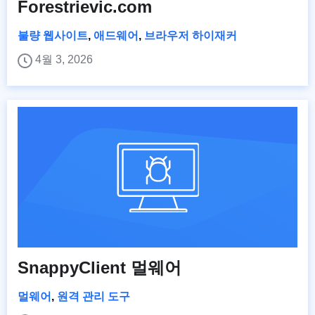
Forestrievic.com
불량 웹사이트
,
애드웨어
,
브라우저 하이재커
4월 3, 2026
SnappyClient 멀웨어
멀웨어
,
원격 관리 도구