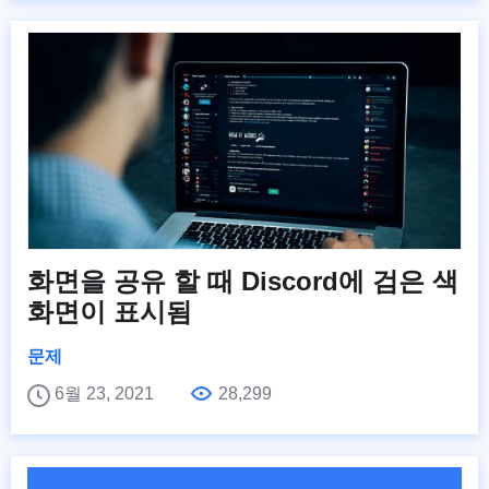
화면을 공유 할 때 Discord에 검은 색
화면이 표시됨
문제
6월 23, 2021
28,299