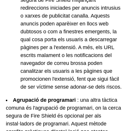
redireccions iniciades per anuncis intrusius
o xarxes de publicitat canalla. Aquests
anuncis poden aparèixer en llocs web
dubtosos o com a finestres emergents, la
qual cosa porta els usuaris a descarregar
pàgines per a l'extensió. A més, els URL
escrits malament o les notificacions del
navegador de correu brossa poden
canalitzar els usuaris a les pàgines que
promocionen l'extensió, fent que sigui fàcil
de ser víctime sense adonar-se dels riscos.
Agrupació de programari
: una altra tàctica
comuna és l'agrupació de programari, on la cerca
segura de Fire Shield és opcional per als
instal·ladors de programari. Aquest mètode