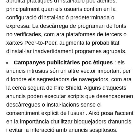
aprofita pràctiques d'instal·lació poc atentes,
principalment quan els usuaris confien en la
configuració d'instal·lació predeterminada o
expressa. La descàrrega de programari de fonts
no verificades, com ara plataformes de tercers o
xarxes Peer-to-Peer, augmenta la probabilitat
d'instal·lar inadvertidament programes agrupats.
Campanyes publicitàries poc ètiques
: els
anuncis intrusius són un altre vector important per
difondre els segrestadors de navegadors, com ara
la cerca segura de Fire Shield. Alguns d'aquests
anuncis poden executar scripts que desencadenen
descàrregues o instal·lacions sense el
consentiment explícit de l'usuari. Això posa l'accent
en la importància d'utilitzar bloquejadors d'anuncis
i evitar la interacció amb anuncis sospitosos.