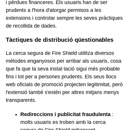
i pèrdues financeres. Els usuaris han de ser
prudents a l'hora d'atorgar permisos a les
extensions i controlar sempre les seves pràctiques
de recollida de dades.
Tàctiques de distribució qüestionables
La cerca segura de Fire Shield utilitza diversos
mètodes enganyosos per arribar als usuaris, cosa
que fa que la seva instal·lació sigui més probable
fins i tot per a persones prudents. Els seus llocs
web oficials de promoció projecten legitimitat, però
l'extensió també s'estén per altres mitjans menys
transparents.
Redireccions i publicitat fraudulenta
:
molts usuaris es troben amb la cerca
segura de Fire Shield mitjançant