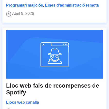
Programari maliciós
,
Eines d'administració remota
Abril 9, 2026
Lloc web fals de recompenses de
Spotify
Llocs web canalla