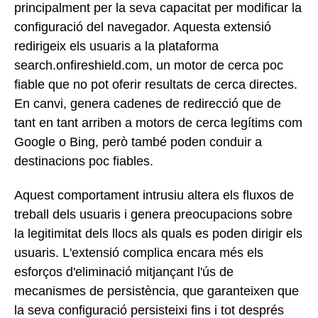
principalment per la seva capacitat per modificar la
configuració del navegador. Aquesta extensió
redirigeix els usuaris a la plataforma
search.onfireshield.com, un motor de cerca poc
fiable que no pot oferir resultats de cerca directes.
En canvi, genera cadenes de redirecció que de
tant en tant arriben a motors de cerca legítims com
Google o Bing, però també poden conduir a
destinacions poc fiables.
Aquest comportament intrusiu altera els fluxos de
treball dels usuaris i genera preocupacions sobre
la legitimitat dels llocs als quals es poden dirigir els
usuaris. L'extensió complica encara més els
esforços d'eliminació mitjançant l'ús de
mecanismes de persistència, que garanteixen que
la seva configuració persisteixi fins i tot després