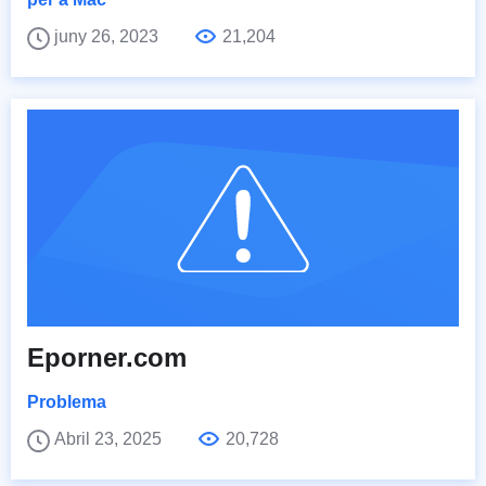
juny 26, 2023
21,204
Eporner.com
Problema
Abril 23, 2025
20,728