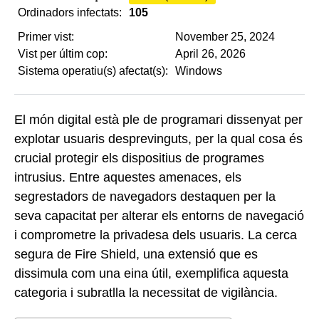
Ordinadors infectats:
105
Primer vist:
November 25, 2024
Vist per últim cop:
April 26, 2026
Sistema operatiu(s) afectat(s):
Windows
El món digital està ple de programari dissenyat per
explotar usuaris desprevinguts, per la qual cosa és
crucial protegir els dispositius de programes
intrusius. Entre aquestes amenaces, els
segrestadors de navegadors destaquen per la
seva capacitat per alterar els entorns de navegació
i comprometre la privadesa dels usuaris. La cerca
segura de Fire Shield, una extensió que es
dissimula com una eina útil, exemplifica aquesta
categoria i subratlla la necessitat de vigilància.