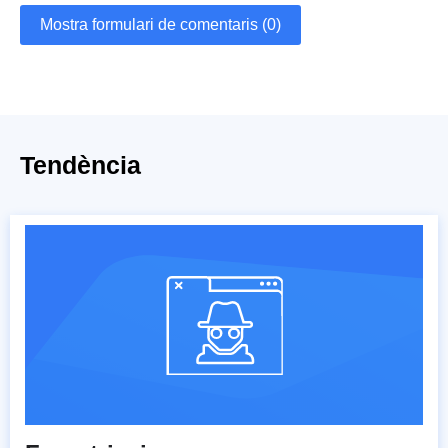
Mostra formulari de comentaris (0)
Tendència