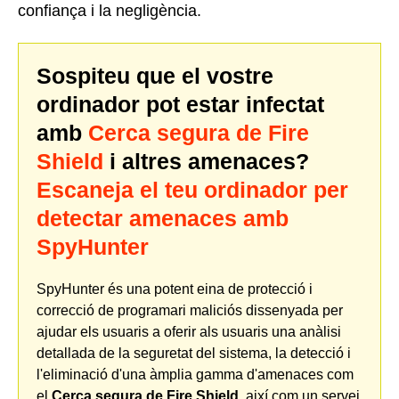
confiança i la negligència.
Sospiteu que el vostre
ordinador pot estar infectat
amb
Cerca segura de Fire
Shield
i altres amenaces?
Escaneja el teu ordinador per
detectar amenaces amb
SpyHunter
SpyHunter és una potent eina de protecció i
correcció de programari maliciós dissenyada per
ajudar els usuaris a oferir als usuaris una anàlisi
detallada de la seguretat del sistema, la detecció i
l'eliminació d'una àmplia gamma d'amenaces com
el
Cerca segura de Fire Shield
, així com un servei