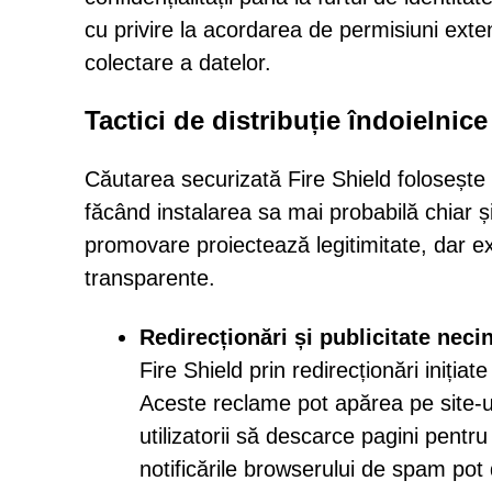
cu privire la acordarea de permisiuni exten
colectare a datelor.
Tactici de distribuție îndoielnice
Căutarea securizată Fire Shield folosește 
făcând instalarea sa mai probabilă chiar și
promovare proiectează legitimitate, dar ex
transparente.
Redirecționări și publicitate necin
Fire Shield prin redirecționări iniția
Aceste reclame pot apărea pe site-
utilizatorii să descarce pagini pentr
notificările browserului de spam pot 