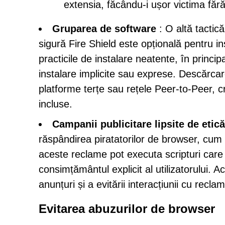
extensia, făcându-i ușor victima fără
Gruparea de software
: O altă tacti
sigură Fire Shield este opțională pentru i
practicile de instalare neatente, în princip
instalare implicite sau exprese. Descărcar
platforme terțe sau rețele Peer-to-Peer, cr
incluse.
Campanii publicitare lipsite de etică
răspândirea piratatorilor de browser, cum 
aceste reclame pot executa scripturi care
consimțământul explicit al utilizatorului. A
anunțuri și a evitării interacțiunii cu recl
Evitarea abuzurilor de browser