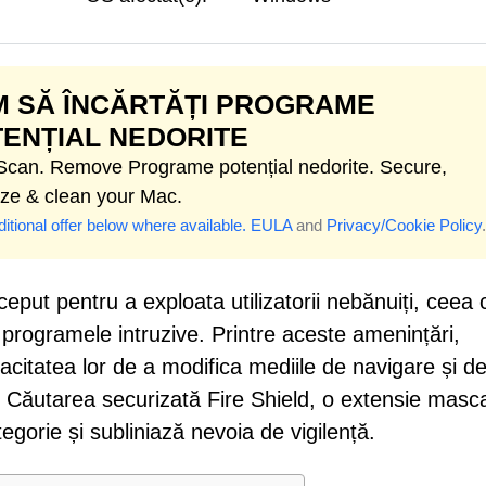
 SĂ ÎNCĂRTĂȚI PROGRAME
ENȚIAL NEDORITE
 Scan. Remove Programe potențial nedorite. Secure,
ize & clean your Mac.
itional offer below where available.
EULA
and
Privacy/Cookie Policy
.
eput pentru a exploata utilizatorii nebănuiți, ceea 
e programele intruzive. Printre aceste amenințări,
acitatea lor de a modifica mediile de navigare și d
or. Căutarea securizată Fire Shield, o extensie masc
egorie și subliniază nevoia de vigilență.