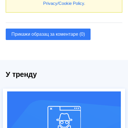
Privacy/Cookie Policy
.
Прикажи образац за коментаре (0)
У тренду