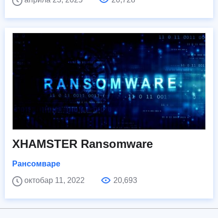
XHAMSTER Ransomware
Рансомваре
октобар 11, 2022
20,693