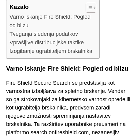
Kazalo
Varno iskanje Fire Shield: Pogled
od blizu
Tveganja sledenja podatkov
Vprašljive distribucijske taktike
Izogibanje ugrabiteljem brskalnika
Varno iskanje Fire Shield: Pogled od blizu
Fire Shield Secure Search se predstavlja kot
varnostna izboljšava za spletno brskanje. Vendar
so ga strokovnjaki za kibernetsko varnost opredelili
kot ugrabitelja brskalnika, predvsem zaradi
njegove zmožnosti spreminjanja nastavitev
brskalnika. Ta razširitev uporabnike preusmeri na
platformo search.onfireshield.com, nezanesljiv