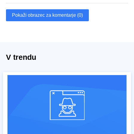
Pokaži obrazec za komentarje (0)
V trendu