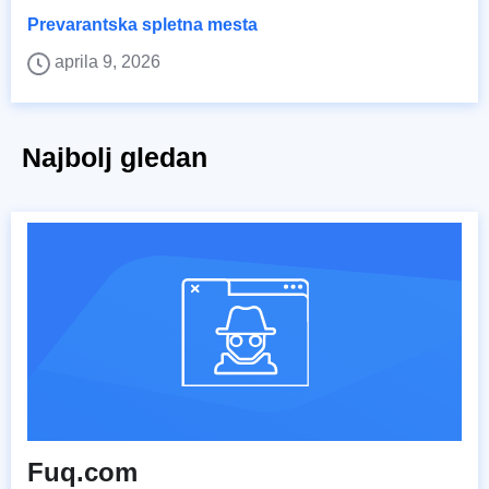
Prevarantska spletna mesta
aprila 9, 2026
Najbolj gledan
Fuq.com