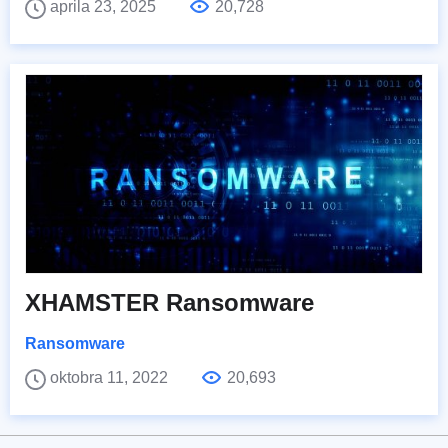
aprila 23, 2025
20,728
XHAMSTER Ransomware
Ransomware
oktobra 11, 2022
20,693