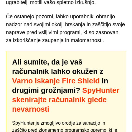
ugrabitelji motili vašo spletno izkušnjo.
Če ostanejo pozorni, lahko uporabniki ohranijo
nadzor nad svojimi okolji brskanja in zaščitijo svoje
naprave pred vsiljivimi programi, ki so zasnovani
za izkoriščanje zaupanja in malomarnosti.
Ali sumite, da je vaš
računalnik lahko okužen z
Varno iskanje Fire Shield
in
drugimi grožnjami?
SpyHunter
skenirajte računalnik glede
nevarnosti
SpyHunter je zmogljivo orodje za sanacijo in
zaščito pred zlonamerno programsko opremo, ki je