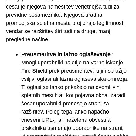
česar je njegova namestitev verjetnejša tudi za
previdne posameznike. Njegova uradna
promocijska spletna mesta projicirajo legitimnost,
vendar se razširitev širi tudi na druge, manj
pregledne načine.
Preusmeritve in lažno oglaševanje
:
Mnogi uporabniki naletijo na varno iskanje
Fire Shield prek preusmeritev, ki jih sprožijo
vsiljivi oglasi ali lažna oglaševalska omrežja.
Ti oglasi se lahko prikažejo na dvomljivih
spletnih mestih ali kot pojavna okna, zaradi
česar uporabniki prenesejo strani za
razširitev. Poleg tega lahko napačno
vneseni URL-ji ali neželena obvestila
brskalnika usmerjajo uporabnike na strani,