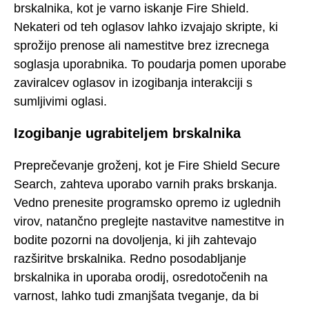
brskalnika, kot je varno iskanje Fire Shield.
Nekateri od teh oglasov lahko izvajajo skripte, ki
sprožijo prenose ali namestitve brez izrecnega
soglasja uporabnika. To poudarja pomen uporabe
zaviralcev oglasov in izogibanja interakciji s
sumljivimi oglasi.
Izogibanje ugrabiteljem brskalnika
Preprečevanje groženj, kot je Fire Shield Secure
Search, zahteva uporabo varnih praks brskanja.
Vedno prenesite programsko opremo iz uglednih
virov, natančno preglejte nastavitve namestitve in
bodite pozorni na dovoljenja, ki jih zahtevajo
razširitve brskalnika. Redno posodabljanje
brskalnika in uporaba orodij, osredotočenih na
varnost, lahko tudi zmanjšata tveganje, da bi