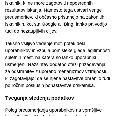
iskalnik, ki ne more zagotoviti neposrednih
rezultatov iskanja. Namesto tega ustvari verige
preusmeritev, ki občasno pristanejo na zakonitih
iskalnikih, kot sta Google ali Bing, lahko pa vodijo
tudi do nezaupljivih ciljev.
Takšno vsiljivo vedenje moti potek dela
uporabnikov in vzbuja pomisleke glede legitimnosti
spletnih mest, na katera so lahko uporabniki
usmerjeni. Razširitev dodatno oteži prizadevanja
za odstranitev z uporabo mehanizmov vztrajnosti,
ki zagotavljajo, da se njene nastavitve ohranijo tudi
po ročnih poskusih ponastavitve brskalnika.
Tveganja sledenja podatkov
Poleg preusmerjanja uporabnikov na vprašljive