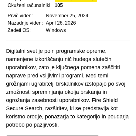
Okuženi računalniki:
105
Prvič viden:
November 25, 2024
Nazadnje viden:
April 26, 2026
Zadeti OS:
Windows
Digitalni svet je poln programske opreme,
namenjene izkoriščanju nič hudega slutečih
uporabnikov, zato je ključnega pomena zaščititi
naprave pred vsiljivimi programi. Med temi
grožnjami ugrabitelji brskalnikov izstopajo po svoji
zmožnosti spreminjanja okolja brskanja in
ogrožanja zasebnosti uporabnikov. Fire Shield
Secure Search, razširitev, ki se predstavlja kot
koristno orodje, ponazarja to kategorijo in poudarja
potrebo po pazljivosti.