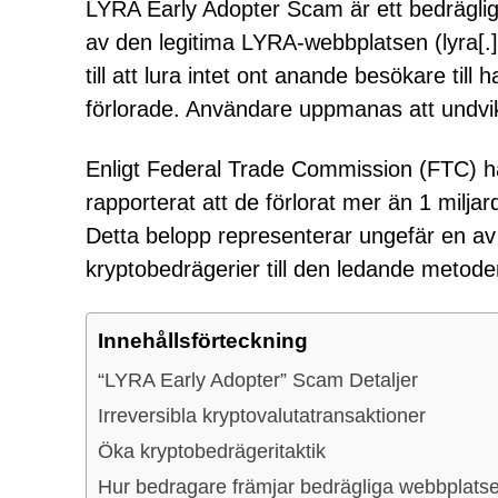
LYRA Early Adopter Scam är ett bedräglig
av den legitima LYRA-webbplatsen (lyra[.]fi
till att lura intet ont anande besökare till
förlorade. Användare uppmanas att undvik
Enligt Federal Trade Commission (FTC) h
rapporterat att de förlorat mer än 1 miljar
Detta belopp representerar ungefär en av f
kryptobedrägerier till den ledande metode
Innehållsförteckning
“LYRA Early Adopter” Scam Detaljer
Irreversibla kryptovalutatransaktioner
Öka kryptobedrägeritaktik
Hur bedragare främjar bedrägliga webbplatse