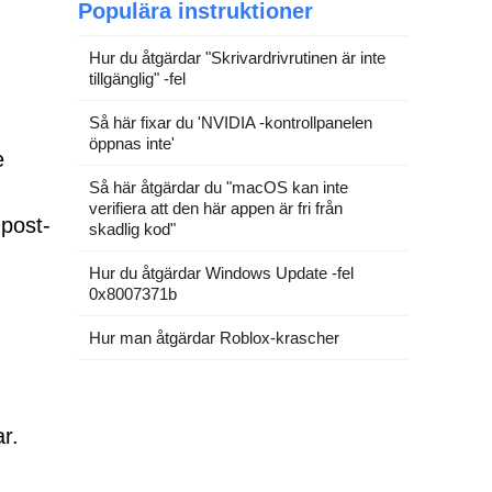
-
Populära instruktioner
Hur du åtgärdar "Skrivardrivrutinen är inte
tillgänglig" -fel
Så här fixar du 'NVIDIA -kontrollpanelen
öppnas inte'
e
Så här åtgärdar du "macOS kan inte
verifiera att den här appen är fri från
post-
skadlig kod"
Hur du åtgärdar Windows Update -fel
0x8007371b
Hur man åtgärdar Roblox-krascher
ar.