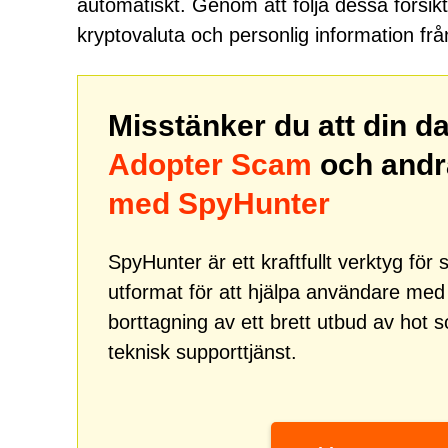
automatiskt. Genom att följa dessa försik
kryptovaluta och personlig information frå
Misstänker du att din d
Adopter Scam
och andr
med SpyHunter
SpyHunter är ett kraftfullt verktyg fö
utformat för att hjälpa användare me
borttagning av ett brett utbud av hot
teknisk supporttjänst.