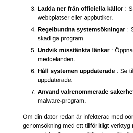
Ladda ner från officiella källor
: S
webbplatser eller appbutiker.
Regelbundna systemsökningar
: 
skadliga program.
Undvik misstänkta länkar
: Öppna 
meddelanden.
Håll systemen uppdaterade
: Se ti
uppdaterade.
Använd välrenommerade säkerhe
malware-program.
Om din dator redan är infekterad med o
genomsökning med ett tillförlitligt verkty