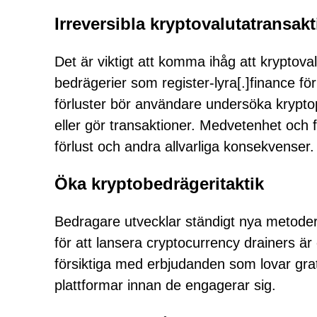
Irreversibla kryptovalutatransak
Det är viktigt att komma ihåg att kryptoval
bedrägerier som register-lyra[.]finance f
förluster bör användare undersöka kryptop
eller gör transaktioner. Medvetenhet och f
förlust och andra allvarliga konsekvenser.
Öka kryptobedrägeritaktik
Bedragare utvecklar ständigt nya metoder f
för att lansera cryptocurrency drainers ä
försiktiga med erbjudanden som lovar gratis
plattformar innan de engagerar sig.