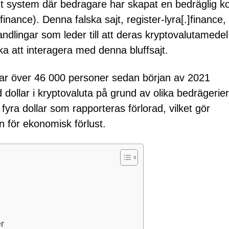
t system där bedragare har skapat en bedräglig k
nance). Denna falska sajt, register-lyra[.]finance, 
 handlingar som leder till att deras kryptovalutamedel
a att interagera med denna bluffsajt.
ar över 46 000 personer sedan början av 2021
d dollar i kryptovaluta på grund av olika bedrägerier
yra dollar som rapporteras förlorad, vilket gör
n för ekonomisk förlust.
r