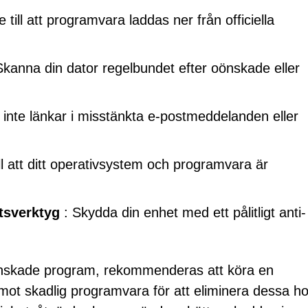
e till att programvara laddas ner från officiella
Skanna din dator regelbundet efter oönskade eller
inte länkar i misstänkta e-postmeddelanden eller
ll att ditt operativsystem och programvara är
tsverktyg
: Skydda din enhet med ett pålitligt anti-
önskade program, rekommenderas att köra en
g mot skadlig programvara för att eliminera dessa ho