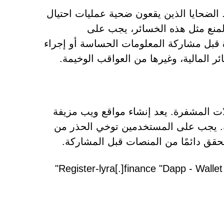
 الضحايا الذين يقعون ضحية عمليات احتيال
 بشكل دائم. ولمنع مثل هذه الخسائر، يجب على
بل مشاركة المعلومات الحساسة أو إجراء
ر المالية، وغيرها من العواقب الوخيمة.
ات المشفرة. يعد إنشاء مواقع ويب مزيفة
ثة. يجب على المستخدمين توخي الحذر من
تحقق دائمًا من المنصات قبل المشاركة.
تتضمن الأمثلة الأخرى للمنصات الاحتيالية المشابهة لـ Register-lyra[.]finance "Dapp - Wallet Rectify"