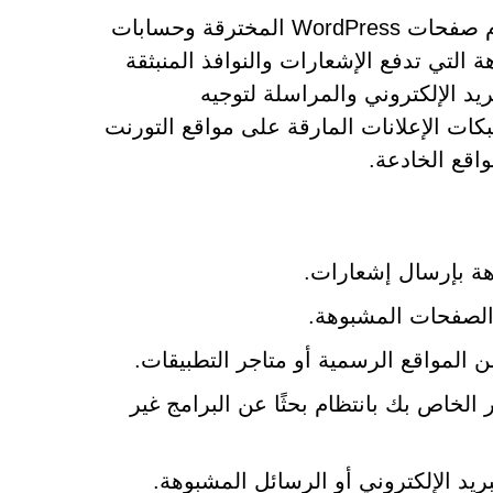
يقوم المحتالون بالترويج لمواقع الويب الاحتيالية هذه باستخدام صفحات WordPress المخترقة وحسابات
التي تدفع الإشعارات والنوافذ المنبثقة
يد الإلكتروني والمراسلة لتوجيه
كات الإعلانات المارقة على مواقع التورنت
اقع الخادعة.
هة بإرسال إشعارات.
لصفحات المشبوهة.
ن المواقع الرسمية أو متاجر التطبيقات.
الخاص بك بانتظام بحثًا عن البرامج غير
ريد الإلكتروني أو الرسائل المشبوهة.