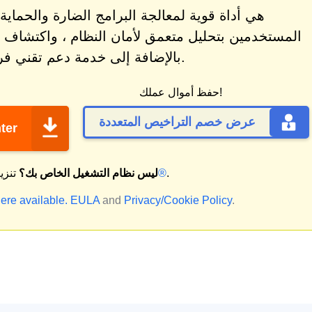
المستخدمين بتحليل متعمق لأمان النظام ، واكتشاف 
بالإضافة إلى خدمة دعم تقني فردية.
حفظ أموال عملك!
عرض خصم التراخيص المتعددة
تنزي
.
ماك®
ليس نظام التشغيل الخاص بك؟
تنزي
ere available.
EULA
and
Privacy/Cookie Policy
.