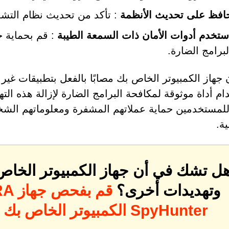
افظ على تحديث الأنظمة
: تأكد من تحديث نظام التشغ
ستخدم أدوات الأمان ذات السمعة الطيبة
: قم بحماية ج
لبرامج الضارة.
ن جهاز الكمبيوتر الخاص بك مصابًا بالفعل بتطبيقات 
م أداة موثوقة لمكافحة البرامج الضارة لإزالة هذه التهد
لمستخدمين حماية عملاتهم المشفرة ومعلوماتهم الش
ية.
ل تشك في أن جهاز الكمبيوتر الخاص 
وتهديدات أخرى؟
قم بفحص جهاز
احتيال الم
الكمبيوتر الخاص بك بحثًا عن التهديدات باستخدام SpyHunter