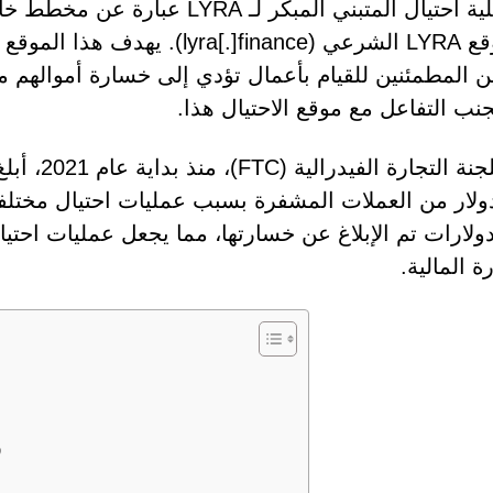
إن عملية احتيال المتبني المبكر 
ين المطمئنين للقيام بأعمال تؤدي إلى خسارة أموالهم
نب التفاعل مع موقع الاحتيال هذا.
دولار من العملات المشفرة بسبب عمليات احتيال مختلف
دولارات تم الإبلاغ عن خسارتها، مما يجعل عمليات احتي
 المالية.
ز