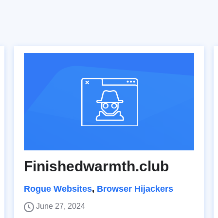
Finishedwarmth.club
Rogue Websites
,
Browser Hijackers
June 27, 2024