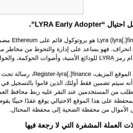
ل “LYRA Early Adopter”.
[.]finance
نحراف. فهو يساعد على إدارة والتحوط من مخاطر مزود
ات الحوكمة، والحوافز للمتداولين ومقدمي السيولة.
يعرض الموقع المزيف، ance
طلب من المستخدمين عند النقر عليه ربط محافظ العم
محفظة على هذا الموقع الاحتيالي يوقع عقدًا خبيثًا يقو
 الأموال من محفظة الضحية إلى محفظة المحتال.
ات العملة المشفرة التي لا رجعة فيها