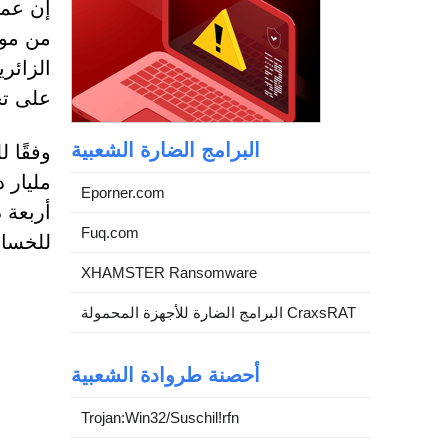
الزائر
على تج
البرامج الضارة الشعبية
مليار 
Eporner.com
أربعة 
Fuq.com
للخسارة
XHAMSTER Ransomware
البرامج الضارة للأجهزة المحمولة CraxsRAT
أحصنة طروادة الشعبية
Trojan:Win32/Suschil!rfn