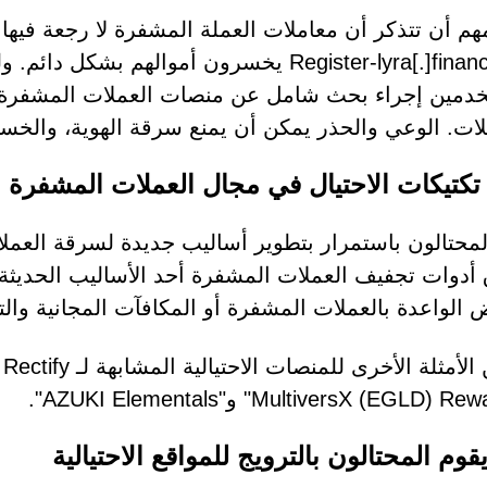
هم أن تتذكر أن معاملات العملة المشفرة لا رجعة فيها.
مثل Register-lyra[.]finance يخسرون أموالهم
دمين إجراء بحث شامل عن منصات العملات المشفرة ق
لات. الوعي والحذر يمكن أن يمنع سرقة الهوية، والخسائ
 تكتيكات الاحتيال في مجال العملات المشفرة
لمحتالون باستمرار بتطوير أساليب جديدة لسرقة العمل
 أدوات تجفيف العملات المشفرة أحد الأساليب الحدي
 الواعدة بالعملات المشفرة أو المكافآت المجانية وال
وم المحتالون بالترويج للمواقع الاحتيالية