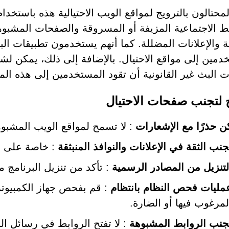
ط الاجتماعية المزيفة أو المسروقة والصفحات المشبوهة 
ة والإعلانات المضللة. كما أنهم يستخدمون تطبيقات البر
دمين إلى مواقع الاحتيال. بالإضافة إلى ذلك، يمكن لشب
 البث غير القانونية أن تقود المستخدمين إلى هذه المو
 لتجنب صفحات الاحتيال
ن حذرًا مع الإشعارات
: لا تسمح لمواقع الويب المشبو
جنب الثقة في الإعلانات والنوافذ المنبثقة
: خاصة على ا
لتنزيل من المصادر الرسمية
: تأكد من تنزيل البرنامج م
مليات فحص النظام بانتظام
: قم بفحص جهاز الكمبيوتر 
لمرغوب فيها أو الضارة.
جنب الروابط المشبوهة
: لا تفتح الروابط في رسائل الب