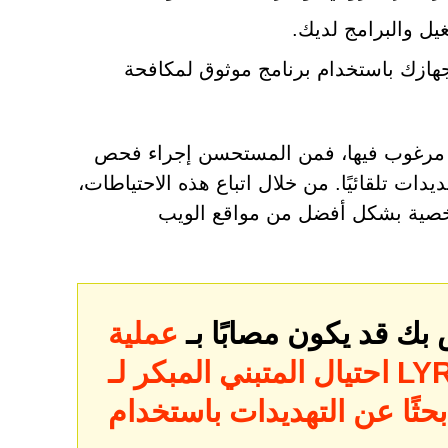
يل والبرامج لديك.
هازك باستخدام برنامج موثوق لمكافحة
غير مرغوب فيها، فمن المستحسن إجراء فحص
يدات تلقائيًا. من خلال اتباع هذه الاحتياطات،
خصية بشكل أفضل من مواقع الويب
بك قد يكون مصابًا بـ
عملية
تبني المبكر لـ LYRA