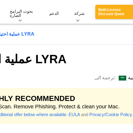
Multi-License
بحوث البرامج
شركة
الدعم
Discount Quote
الضارة
عملية احتيال المتبني المبكر لـ LYRA
عملية احتيال المتبني المبكر لـ LYRA
ية
ترجمة الى:
GHLY RECOMMENDED
 Scan. Remove Phishing. Protect & clean your Mac.
itional offer below where available.
EULA
and
Privacy/Cookie Policy
.