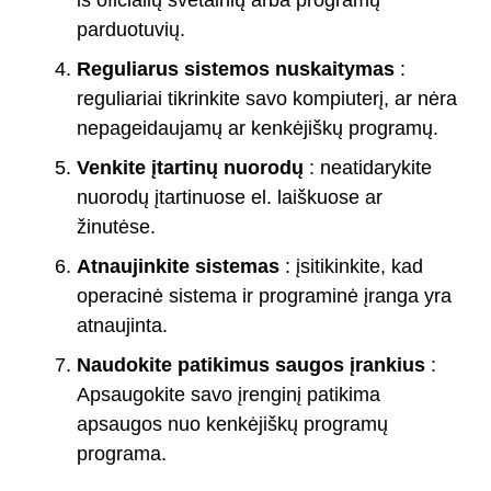
parduotuvių.
Reguliarus sistemos nuskaitymas
:
reguliariai tikrinkite savo kompiuterį, ar nėra
nepageidaujamų ar kenkėjiškų programų.
Venkite įtartinų nuorodų
: neatidarykite
nuorodų įtartinuose el. laiškuose ar
žinutėse.
Atnaujinkite sistemas
: įsitikinkite, kad
operacinė sistema ir programinė įranga yra
atnaujinta.
Naudokite patikimus saugos įrankius
:
Apsaugokite savo įrenginį patikima
apsaugos nuo kenkėjiškų programų
programa.