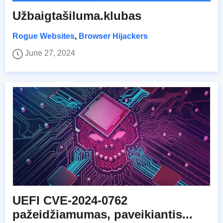
Užbaigtašiluma.klubas
Rogue Websites
,
Browser Hijackers
June 27, 2024
UEFI CVE-2024-0762
pažeidžiamumas, paveikiantis...