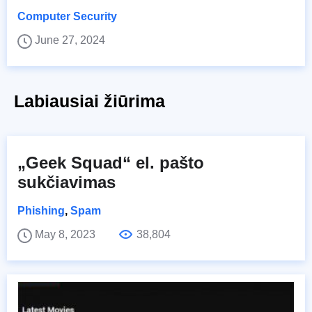
Computer Security
June 27, 2024
Labiausiai žiūrima
„Geek Squad“ el. pašto
sukčiavimas
Phishing
,
Spam
May 8, 2023
38,804