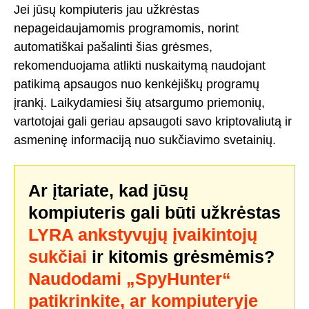
Jei jūsų kompiuteris jau užkrėstas
nepageidaujamomis programomis, norint
automatiškai pašalinti šias grėsmes,
rekomenduojama atlikti nuskaitymą naudojant
patikimą apsaugos nuo kenkėjiškų programų
įrankį. Laikydamiesi šių atsargumo priemonių,
vartotojai gali geriau apsaugoti savo kriptovaliutą ir
asmeninę informaciją nuo sukčiavimo svetainių.
Ar įtariate, kad jūsų
kompiuteris gali būti užkrėstas
LYRA ankstyvųjų įvaikintojų
sukčiai
ir kitomis grėsmėmis?
Naudodami „SpyHunter“
patikrinkite, ar kompiuteryje