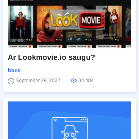
Ar Lookmovie.io saugu?
Issue
September 29, 2022
34,484