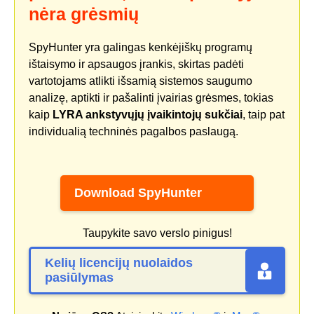
nėra grėsmių
SpyHunter yra galingas kenkėjiškų programų
ištaisymo ir apsaugos įrankis, skirtas padėti
vartotojams atlikti išsamią sistemos saugumo
analizę, aptikti ir pašalinti įvairias grėsmes, tokias
kaip
LYRA ankstyvųjų įvaikintojų sukčiai
, taip pat
individualią techninės pagalbos paslaugą.
Download SpyHunter
Taupykite savo verslo pinigus!
Kelių licencijų nuolaidos
pasiūlymas