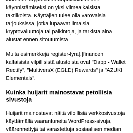
käynnistämiseksi on yksi viimeaikaisista
taktiikoista. Käyttäjien tulee olla varovaisia
tarjouksissa, jotka lupaavat ilmaisia
kryptovaluuttoja tai palkintoja, ja tarkista aina
alustat ennen sitoutumista.
Muita esimerkkejä register-lyra[.]financen
kaltaisista vilpillisistä alustoista ovat "Dapp - Wallet
Rectify", "MultiversX (EGLD) Rewards" ja "AZUKI
Elementals".
Kuinka huijarit mainostavat petollisia
sivustoja
Huijarit mainostavat näitä vilpillisiä verkkosivustoja
käyttämällä vaarantuneita WordPress-sivuja,
väärennettyjä tai varastettuja sosiaalisen median