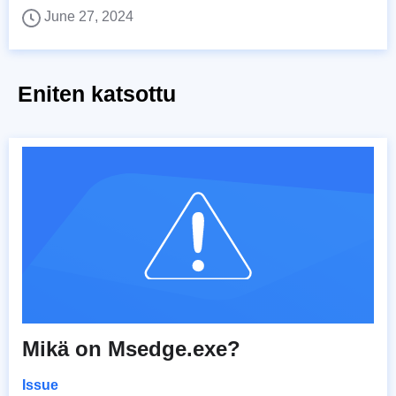
June 27, 2024
Eniten katsottu
Mikä on Msedge.exe?
Issue