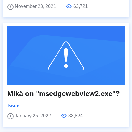
November 23, 2021
63,721
Mikä on "msedgewebview2.exe"?
Issue
January 25, 2022
38,824