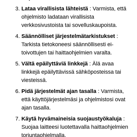
Lataa virallisista lähteistä
: Varmista, että
ohjelmisto ladataan virallisista
verkkosivustoista tai sovelluskaupoista.
Säännölliset järjestelmätarkistukset
:
Tarkista tietokoneesi säännöllisesti ei-
toivottujen tai haittaohjelmien varalta.
Vältä epäilyttäviä linkkejä
: Älä avaa
linkkejä epäilyttävissä sähköposteissa tai
viesteissä.
Pidä järjestelmät ajan tasalla
: Varmista,
että käyttöjärjestelmäsi ja ohjelmistosi ovat
ajan tasalla.
Käytä hyvämaineisia suojaustyökaluja
:
Suojaa laitteesi luotettavalla haittaohjelmien
torjuntaohjelmalla.