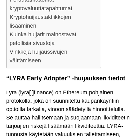
kryptovaluuttatapahtumat
Kryptohuijaustaktiikkojen
lisääminen
Kuinka huijarit mainostavat
petollisia sivustoja
Vinkkejä huijaussivujen
välttämiseen
“LYRA Early Adopter” -huijauksen tiedot
Lyra (lyra[.]finance) on Ethereum-pohjainen
protokolla, joka on suunniteltu kaupankäyntiin
optioilla tarkalla, vinoon säädetyllä hinnoittelulla.
Se auttaa hallitsemaan ja suojaamaan likviditeetin
tarjoajien riskejä lisäämään likviditeettiä. LYRA-
tunnusta käytetään vakuuksien tallettamiseen,