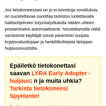
Jos tietokoneessasi on jo ei-toivottuja sovelluksia,
on suositeltavaa suorittaa tarkistus luotettavalla
haittaohjelmien torjuntatyökalulla näiden uhkien
poistamiseksi automaattisesti. Noudattamalla näitä
varotoimia käyttäjät voivat paremmin suojata
kryptovaluuttojaan ja henkilökohtaisia tietojaan
huijaussivustoilta.
Epäiletkö tietokonettasi
saavan
LYRA Early Adopter -
huijaus
: n ja muita uhkia?
Tarkista tietokoneesi
SpyHunter