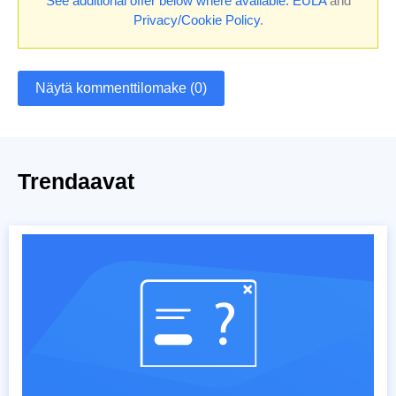
See additional offer below where available.
EULA
and
Privacy/Cookie Policy
.
Näytä kommenttilomake (0)
Trendaavat