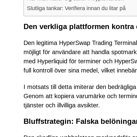
Slutliga tankar: Verifiera innan du litar på
Den verkliga plattformen kontra 
Den legitima HyperSwap Trading Terminal
möjligt för användare att handla spotmar
med Hyperliquid för terminer och HyperS
full kontroll över sina medel, vilket innebär
I motsats till detta imiterar den bedrägli
Genom att kopiera varumärke och terminol
tjänster och illvilliga avsikter.
Bluffstrategin: Falska belöning