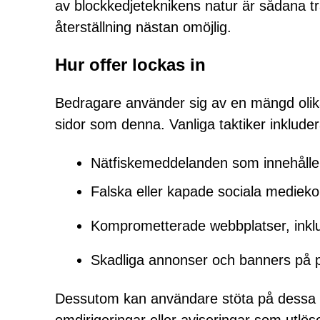
av blockkedjeteknikens natur är sådana tran
återställning nästan omöjlig.
Hur offer lockas in
Bedragare använder sig av en mängd olika d
sidor som denna. Vanliga taktiker inkluder
Nätfiskemeddelanden som innehåller
Falska eller kapade sociala mediek
Komprometterade webbplatser, inklu
Skadliga annonser och banners på pi
Dessutom kan användare stöta på dessa b