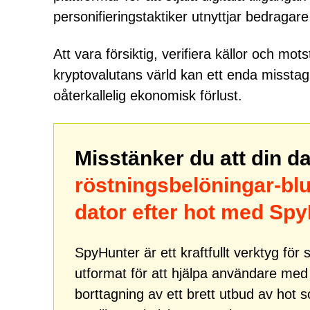
personifieringstaktiker utnyttjar bedraga
Att vara försiktig, verifiera källor och mo
kryptovalutans värld kan ett enda misstag, 
oåterkallelig ekonomisk förlust.
Misstänker du att din d
röstningsbelöningar-blu
dator efter hot med Sp
SpyHunter är ett kraftfullt verktyg fö
utformat för att hjälpa användare me
borttagning av ett brett utbud av hot