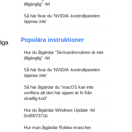
tillgänglig" -fel
Så här fixar du 'NVIDIA -kontrollpanelen
öppnas inte'
Populära instruktioner
liga
Hur du åtgärdar "Skrivardrivrutinen är inte
tillgänglig" -fel
Så här fixar du 'NVIDIA -kontrollpanelen
öppnas inte'
Så här åtgärdar du "macOS kan inte
verifiera att den här appen är fri från
skadlig kod"
Hur du åtgärdar Windows Update -fel
0x8007371b
Hur man åtgärdar Roblox-krascher