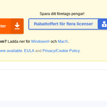
Spara ditt företags pengar!
Rabattoffert för flera licenser
ter
tem?
Ladda ner för
Windows®
och
Mac®
.
ere available.
EULA
and
Privacy/Cookie Policy
.