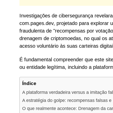
Investigações de cibersegurança revelar
com.pages.dev, projetado para explorar
fraudulenta de "recompensas por votação
drenagem de criptomoedas, no qual os a
acesso voluntário às suas carteiras digitai
É fundamental compreender que este sit
ou entidade legítima, incluindo a platafo
Índice
A plataforma verdadeira versus a imitação fa
A estratégia do golpe: recompensas falsas e 
O que realmente acontece: Drenagem da car