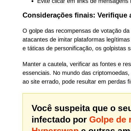
Evite clicar em links de mensagens 
Considerações finais: Verifique 
O golpe das recompensas de votação da
atacantes de imitar plataformas legítimas 
e táticas de personificação, os golpistas
Manter a cautela, verificar as fontes e r
essenciais. No mundo das criptomoedas, 
ao site errado, pode resultar em perdas fi
Você suspeita que o se
infectado por
Golpe de 
Hyperswap
e outras a