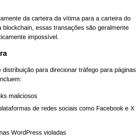
amente da carteira da vítima para a carteira do
a blockchain, essas transações são geralmente
ticamente impossível.
ra
 distribuição para direcionar tráfego para páginas
incluem:
ks maliciosos
plataformas de redes sociais como Facebook e X
inas WordPress violadas