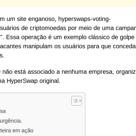
am um site enganoso, hyperswaps-voting-
 usuários de criptomoedas por meio de uma campa
". Essa operação é um exemplo clássico de golpe
tacantes manipulam os usuários para que conced
s.
e não está associado a nenhuma empresa, organi
rma HyperSwap original.
lsa
urgência.
teira em ação