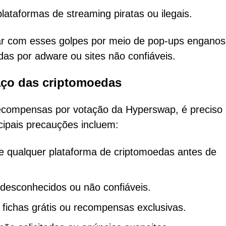
ataformas de streaming piratas ou ilegais.
ar com esses golpes por meio de pop-ups enganos
das por adware ou sites não confiáveis.
ço das criptomoedas
ecompensas por votação da Hyperswap, é preciso
ncipais precauções incluem:
de qualquer plataforma de criptomoedas antes de
 desconhecidos ou não confiáveis.
fichas grátis ou recompensas exclusivas.