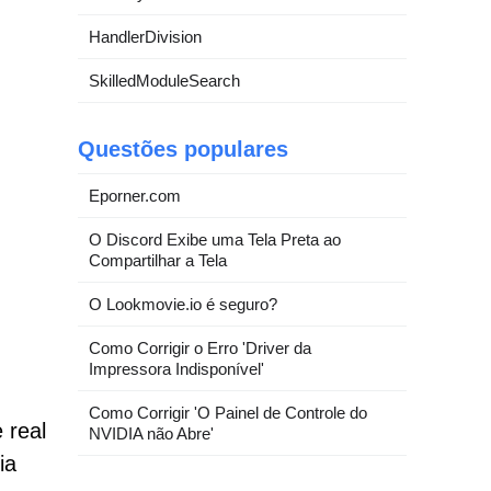
HandlerDivision
SkilledModuleSearch
Questões populares
Eporner.com
O Discord Exibe uma Tela Preta ao
Compartilhar a Tela
O Lookmovie.io é seguro?
Como Corrigir o Erro 'Driver da
Impressora Indisponível'
Como Corrigir 'O Painel de Controle do
 real
NVIDIA não Abre'
ia