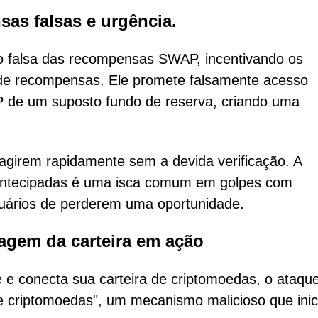
sas falsas e urgência.
o falsa das recompensas SWAP, incentivando os
de recompensas. Ele promete falsamente acesso
 de um suposto fundo de reserva, criando uma
 agirem rapidamente sem a devida verificação. A
antecipadas é uma isca comum em golpes com
uários de perderem uma oportunidade.
agem da carteira em ação
 e conecta sua carteira de criptomoedas, o ataque
e criptomoedas", um mecanismo malicioso que inic