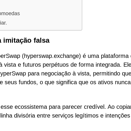
tomoedas
iar.
 imitação falsa
yperSwap (hyperswap.exchange) é uma plataforma
 vista e futuros perpétuos de forma integrada. El
 HyperSwap para negociação à vista, permitindo qu
e seus fundos, o que significa que os ativos nunc
a esse ecossistema para parecer credível. Ao copia
linha divisória entre serviços legítimos e intenções