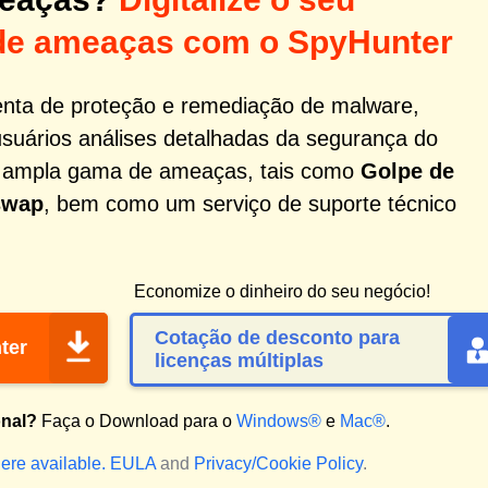
de ameaças com o SpyHunter
nta de proteção e remediação de malware,
usuários análises detalhadas da segurança do
a ampla gama de ameaças, tais como
Golpe de
swap
, bem como um serviço de suporte técnico
Economize o dinheiro do seu negócio!
Cotação de desconto para
ter
licenças múltiplas
onal?
Faça o Download para o
Windows®
e
Mac®
.
ere available.
EULA
and
Privacy/Cookie Policy
.