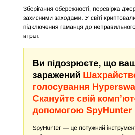
Зберігання обережності, перевірка дже
захисними заходами. У світі криптовал
підключення гаманця до неправильного
втрат.
Ви підозрюєте, що ва
заражений
Шахрайство
голосування Hypersw
Скануйте свій комп’ют
допомогою SpyHunter
SpyHunter — це потужний інструмен