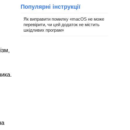
Популярні інструкції
Як виправити помилку «macOS не може
перевірити, чи цей додаток не містить
шкідливих програм»
ізм,
ника.
на