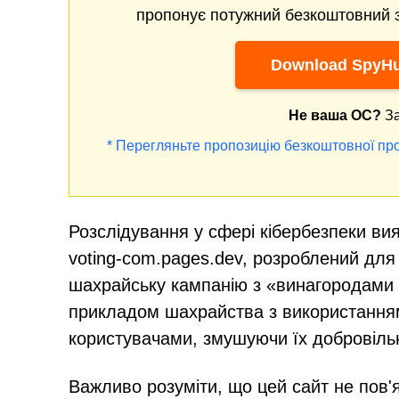
пропонує потужний безкоштовний з
Download SpyHu
Не ваша ОС?
За
* Перегляньте пропозицію безкоштовної про
Розслідування у сфері кібербезпеки в
voting-com.pages.dev, розроблений для
шахрайську кампанію з «винагородами 
прикладом шахрайства з використання
користувачами, змушуючи їх добровіль
Важливо розуміти, що цей сайт не пов'