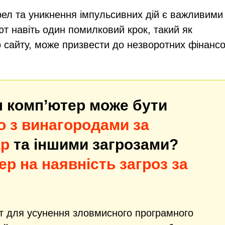
рел та уникнення імпульсивних дій є важливими
ют навіть один помилковий крок, такий як
 сайту, може призвести до незворотних фінанс
ш комп’ютер може бути
 з винагородами за
ap
та іншими загрозами?
ер на наявність загроз за
т для усунення зловмисного програмного