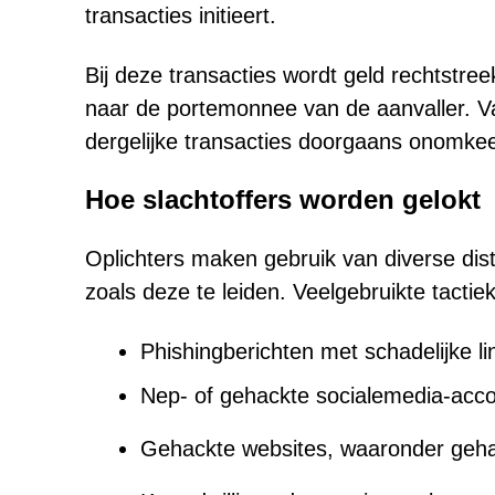
transacties initieert.
Bij deze transacties wordt geld rechtstr
naar de portemonnee van de aanvaller. V
dergelijke transacties doorgaans onomkeer
Hoe slachtoffers worden gelokt
Oplichters maken gebruik van diverse dis
zoals deze te leiden. Veelgebruikte tactie
Phishingberichten met schadelijke li
Nep- of gehackte socialemedia-acco
Gehackte websites, waaronder geha