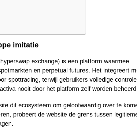
pe imitatie
 (hyperswap.exchange) is een platform waarmee
potmarkten en perpetual futures. Het integreert m
 spottrading, terwijl gebruikers volledige controle
ctiva nooit door het platform zelf worden beheerd
site dit ecosysteem om geloofwaardig over te kom
en, probeert de website de grens tussen legitiem
agen.