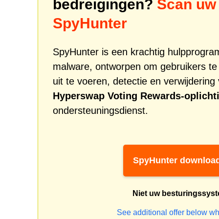
bedreigingen?
Scan uw 
SpyHunter
SpyHunter is een krachtig hulpprogr
malware, ontworpen om gebruikers te
uit te voeren, detectie en verwijderin
Hyperswap Voting Rewards-oplicht
ondersteuningsdienst.
SpyHunter downloa
Niet uw besturingssys
See additional offer below wh