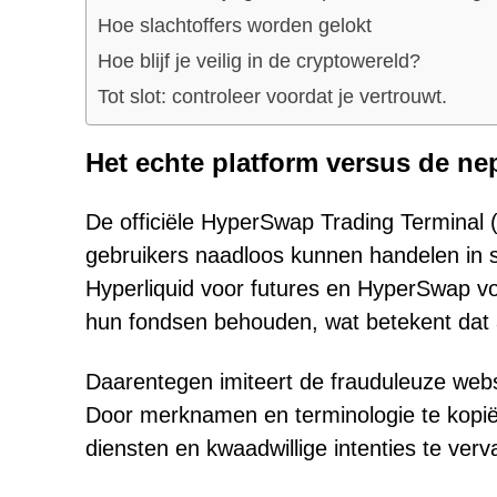
Hoe slachtoffers worden gelokt
Hoe blijf je veilig in de cryptowereld?
Tot slot: controleer voordat je vertrouwt.
Het echte platform versus de nep
De officiële HyperSwap Trading Terminal
gebruikers naadloos kunnen handelen in s
Hyperliquid voor futures en HyperSwap voor
hun fondsen behouden, wat betekent dat a
Daarentegen imiteert de frauduleuze web
Door merknamen en terminologie te kopiër
diensten en kwaadwillige intenties te verv