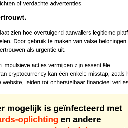
richten of verdachte advertenties.
ertrouwt.
aat zien hoe overtuigend aanvallers legitieme plat
telen. Door gebruik te maken van valse beloningen
vertrouwen als urgentie uit.
n impulsieve acties vermijden zijn essentiële
an cryptocurrency kan één enkele misstap, zoals 
ebsite, leiden tot onherstelbaar financieel verlies
 mogelijk is geïnfecteerd met
rds-oplichting
en andere