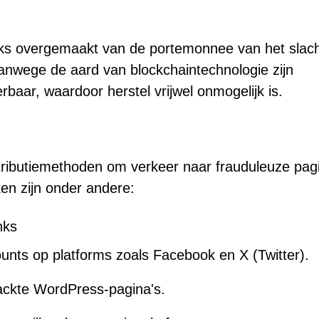
eeks overgemaakt van de portemonnee van het slach
anwege de aard van blockchaintechnologie zijn
baar, waardoor herstel vrijwel onmogelijk is.
tributiemethoden om verkeer naar frauduleuze pag
ken zijn onder andere:
nks
unts op platforms zoals Facebook en X (Twitter).
ckte WordPress-pagina's.