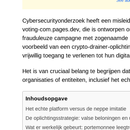
See add
Cybersecurityonderzoek heeft een misleid
voting-com.pages.dev, die is ontworpen o
frauduleuze campagne met zogenaamde 'st
voorbeeld van een crypto-drainer-oplichti
vrijwillig toegang te verlenen tot hun digi
Het is van cruciaal belang te begrijpen dat
organisaties of entiteiten, inclusief het 
Inhoudsopgave
Het echte platform versus de neppe imitatie
De oplichtingsstrategie: valse beloningen en 
Wat er werkelijk gebeurt: portemonnee leegtr