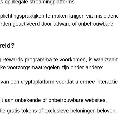
s op illegale streamingplatforms
ichtingspraktijken te maken krijgen via misleiden
orden geactiveerd door adware of onbetrouwbare
ereld?
ing Rewards-programma te voorkomen, is waakzaa
rijke voorzorgsmaatregelen zijn onder andere:
in van een cryptoplatform voordat u ermee interactie
oit aan onbekende of onbetrouwbare websites.
e gratis tokens of exclusieve beloningen beloven.