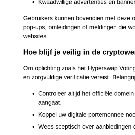
Kwaadwillige advertenties en banner
Gebruikers kunnen bovendien met deze opl
pop-ups, omleidingen of meldingen die w
websites.
Hoe blijf je veilig in de cryptow
Om oplichting zoals het Hyperswap Vot
en zorgvuldige verificatie vereist. Belang
Controleer altijd het officiële dome
aangaat.
Koppel uw digitale portemonnee no
Wees sceptisch over aanbiedingen di