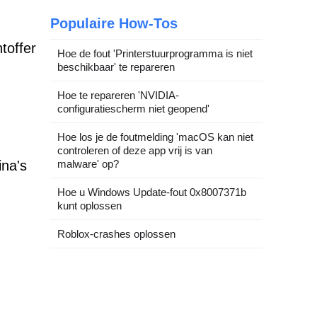
Populaire How-Tos
toffer
Hoe de fout 'Printerstuurprogramma is niet
beschikbaar' te repareren
Hoe te repareren 'NVIDIA-
configuratiescherm niet geopend'
Hoe los je de foutmelding 'macOS kan niet
controleren of deze app vrij is van
ina's
malware' op?
Hoe u Windows Update-fout 0x8007371b
kunt oplossen
Roblox-crashes oplossen