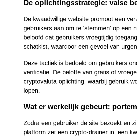
De oplichtingsstrategie: valse b
De kwaadwillige website promoot een ve
gebruikers aan om te 'stemmen' op een ni
beloofd dat gebruikers vroegtijdig toega
schatkist, waardoor een gevoel van urgent
Deze tactiek is bedoeld om gebruikers onde
verificatie. De belofte van gratis of vroeg
cryptovaluta-oplichting, waarbij gebruik 
lopen.
Wat er werkelijk gebeurt: portem
Zodra een gebruiker de site bezoekt en zij
platform zet een crypto-drainer in, een