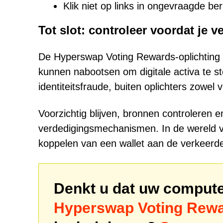
Klik niet op links in ongevraagde be
Tot slot: controleer voordat je v
De Hyperswap Voting Rewards-oplichting l
kunnen nabootsen om digitale activa te s
identiteitsfraude, buiten oplichters zowel 
Voorzichtig blijven, bronnen controleren e
verdedigingsmechanismen. In de wereld v
koppelen van een wallet aan de verkeerde w
Denkt u dat uw computer
Hyperswap Voting Rewa