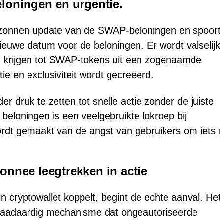
eloningen en urgentie.
rzonnen update van de SWAP-beloningen en spoor
euwe datum voor de beloningen. Er wordt valselijk
ng krijgen tot SWAP-tokens uit een zogenaamde
ie en exclusiviteit wordt gecreëerd.
r druk te zetten tot snelle actie zonder de juiste
e beloningen is een veelgebruikte lokroep bij
wordt gemaakt van de angst van gebruikers om iets 
onnee leegtrekken in actie
n cryptowallet koppelt, begint de echte aanval. He
 kwaadaardig mechanisme dat ongeautoriseerde