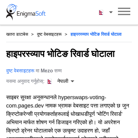
Skip
to
नेपाली
content
खतरा डाटाबेस
दुष्ट वेबसाइटहरू
हाइपरस्व्याप भोटिङ रिवार्ड घोटाला
हाइपरस्व्याप भोटिङ रिवार्ड घोटाला
दुष्ट वेबसाइटहरू
मा
Mezo
सम्म
यसमा अनुवाद गर्नुहोस्:
नेपाली
साइबर सुरक्षा अनुसन्धानले hyperswaps-voting-
com.pages.dev नामक भ्रामक वेबसाइट पत्ता लगाएको छ जुन
क्रिप्टोकरेन्सी प्रयोगकर्ताहरूलाई धोखाधडीपूर्ण 'भोटिंग रिवार्ड'
अभियान मार्फत शोषण गर्न डिजाइन गरिएको हो। यो अपरेशन
क्रिप्टो ड्रेनर घोटालाको एक उत्कृष्ट उदाहरण हो, जहाँ