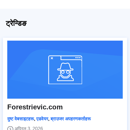
ट्रेन्डिङ
Forestrievic.com
दुष्ट वेबसाइटहरू
,
एडवेयर
,
ब्राउजर अपहरणकर्ताहरू
अप्रिल 3, 2026