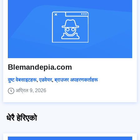
Blemandepia.com
दुष्ट वेबसाइटहरू
,
एडवेयर
,
ब्राउजर अपहरणकर्ताहरू
अप्रिल 9, 2026
धेरै हेरिएको