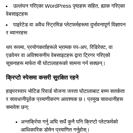
उल्लंघन गरिएका WordPress पृष्ठहरू सहित, ह्याक गरिएका
वेबसाइटहरू
पाइरेटेड वा अवैध स्ट्रिमिङ प्लेटफर्महरूमा दुर्भावनापूर्ण विज्ञापन
र ब्यानरहरू
थप रूपमा, प्रयोगकर्ताहरूले भ्रामक पप-अप, रिडिरेक्ट, वा
एडवेयर वा अविश्वसनीय वेबसाइटहरू द्वारा ट्रिगर गरिएको
सूचनाहरू मार्फत यी घोटालाहरूको सामना गर्न सक्छन्।
क्रिप्टो स्पेसमा कसरी सुरक्षित रहने
हाइपरस्वाप भोटिङ रिवार्ड योजना जस्ता घोटालाबाट बच्न सतर्कता
र सावधानीपूर्वक प्रमाणीकरण आवश्यक छ। प्रमुख सावधानीहरू
समावेश छन्:
अन्तर्क्रिया गर्नु अघि सधैं कुनै पनि क्रिप्टो प्लेटफर्मको
आधिकारिक डोमेन प्रमाणित गर्नुहोस्।