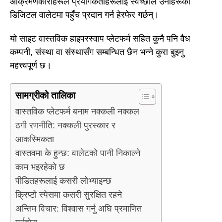
आक्रमणकारीहरूले प्रयोगकर्ताहरूलाई स्वेच्छाले उनीहरूको
डिजिटल वालेटमा पहुँच प्रदान गर्न हेरफेर गर्छन्।
यो साइट वास्तविक हाइपरस्वाप प्लेटफर्म सहित कुनै पनि वैध
कम्पनी, संस्था वा संस्थासँग सम्बन्धित छैन भन्ने कुरा बुझ्नु
महत्त्वपूर्ण छ।
सामग्रीको तालिका
वास्तविक प्लेटफर्म बनाम नक्कली नक्कल
ठगी रणनीति: नक्कली पुरस्कार र
आकस्मिकता
वास्तवमा के हुन्छ: वालेटको पानी निकाल्ने
काम भइरहेको छ
पीडितहरूलाई कसरी लोभ्याइन्छ
क्रिप्टो स्पेसमा कसरी सुरक्षित रहने
अन्तिम विचार: विश्वास गर्नु अघि प्रमाणित