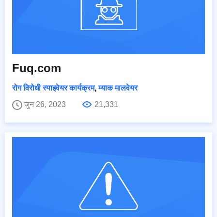
Fuq.com
रोग विरोधी स्पाइवेयर कार्यक्रम
,
म्याक मालवेयर
जुन 26, 2023
21,331