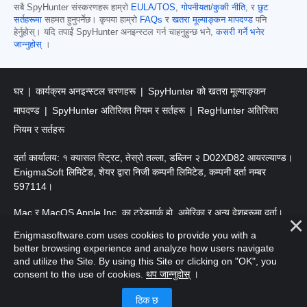
सबै SpyHunter संस्करणहरू हाम्रो
EULA/TOS
,
गोपनीयता/कुकी नीति
, र
छुट
सर्तहरूमा
सहमत हुनुपर्नेछ। कृपया हाम्रो
FAQs
र
खतरा मूल्याङ्कन मापदण्ड
पनि
हेर्नुहोस्। यदि तपाईं SpyHunter अनइन्स्टल गर्न चाहनुहुन्छ भने,
कसरी गर्ने भनेर
जान्नुहोस्
।
घर
कार्यक्रम अनइन्स्टल चरणहरू
SpyHunter को खतरा मूल्याङ्कन
मापदण्ड
SpyHunter अतिरिक्त नियम र सर्तहरू
RegHunter अतिरिक्त
नियम र सर्तहरू
दर्ता कार्यालय: १ क्यासल स्ट्रिट, तेस्रो तल्ला, डब्लिन २ D02XD82 आयरल्याण्ड।
EnigmaSoft लिमिटेड, शेयर द्वारा निजी कम्पनी लिमिटेड, कम्पनी दर्ता नम्बर
597114।
Mac र MacOS Apple Inc. का ट्रेडमार्क हो, अमेरिका र अन्य देशहरूमा दर्ता।
Enigmasoftware.com uses cookies to provide you with a
प्रतिलिपि अधिकार 2016-
2026
। EnigmaSoft Ltd. सर्वाधिकार सुरक्षित।
better browsing experience and analyze how users navigate
and utilize the Site. By using this Site or clicking on "OK", you
consent to the use of cookies.
थप जान्नुहोस्
।