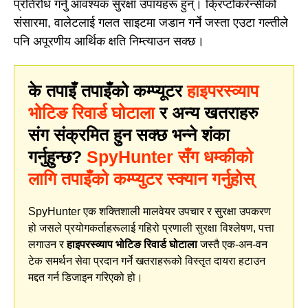
प्रतिरोध गर्नु आवश्यक सुरक्षा उपायहरू हुन्। क्रिप्टोकरेन्सीको
संसारमा, वालेटलाई गलत साइटमा जडान गर्ने जस्ता एउटा गल्तीले
पनि अपूरणीय आर्थिक क्षति निम्त्याउन सक्छ।
के तपाइँ तपाइँको कम्प्यूटर
हाइपरस्व्याप
भोटिङ रिवार्ड घोटाला
र अन्य खतराहरु
संग संक्रमित हुन सक्छ भन्ने शंका
गर्नुहुन्छ?
SpyHunter सँग धम्कीको
लागि तपाइँको कम्प्युटर स्क्यान गर्नुहोस्
SpyHunter एक शक्तिशाली मालवेयर उपचार र सुरक्षा उपकरण
हो जसले प्रयोगकर्ताहरूलाई गहिरो प्रणाली सुरक्षा विश्लेषण, पत्ता
लगाउन र
हाइपरस्व्याप भोटिङ रिवार्ड घोटाला
जस्तै एक-अन-वन
टेक समर्थन सेवा प्रदान गर्ने खतराहरूको विस्तृत दायरा हटाउन
मद्दत गर्न डिजाइन गरिएको हो।