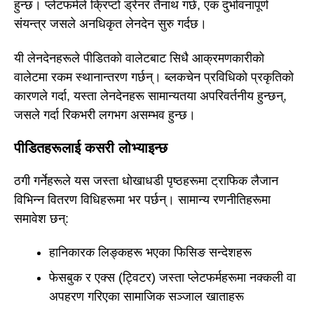
हुन्छ। प्लेटफर्मले क्रिप्टो ड्रेनर तैनाथ गर्छ, एक दुर्भावनापूर्ण
संयन्त्र जसले अनधिकृत लेनदेन सुरु गर्दछ।
यी लेनदेनहरूले पीडितको वालेटबाट सिधै आक्रमणकारीको
वालेटमा रकम स्थानान्तरण गर्छन्। ब्लकचेन प्रविधिको प्रकृतिको
कारणले गर्दा, यस्ता लेनदेनहरू सामान्यतया अपरिवर्तनीय हुन्छन्,
जसले गर्दा रिकभरी लगभग असम्भव हुन्छ।
पीडितहरूलाई कसरी लोभ्याइन्छ
ठगी गर्नेहरूले यस जस्ता धोखाधडी पृष्ठहरूमा ट्राफिक लैजान
विभिन्न वितरण विधिहरूमा भर पर्छन्। सामान्य रणनीतिहरूमा
समावेश छन्:
हानिकारक लिङ्कहरू भएका फिसिङ सन्देशहरू
फेसबुक र एक्स (ट्विटर) जस्ता प्लेटफर्महरूमा नक्कली वा
अपहरण गरिएका सामाजिक सञ्जाल खाताहरू