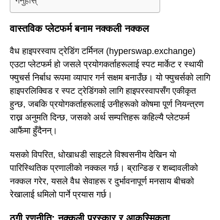
गर्नुहोस्
वास्तविक प्लेटफर्म बनाम नक्कली नक्कल
वैध हाइपरस्वाप ट्रेडिंग टर्मिनल (hyperswap.exchange)
एउटा प्लेटफर्म हो जसले प्रयोगकर्ताहरूलाई स्पट मार्केट र स्थायी
फ्युचर्स निर्बाध रूपमा व्यापार गर्न सक्षम बनाउँछ। यो फ्युचर्सको लागि
हाइपरलिक्विड र स्पट ट्रेडिंगको लागि हाइपरस्वापसँग एकीकृत
हुन्छ, जबकि प्रयोगकर्ताहरूलाई उनीहरूको कोषमा पूर्ण नियन्त्रण
राख्न अनुमति दिन्छ, जसको अर्थ सम्पत्तिहरू कहिल्यै प्लेटफर्म
आफैंमा हुँदैनन्।
यसको विपरित, धोखाधडी साइटले विश्वसनीय देखिन यो
पारिस्थितिक प्रणालीको नक्कल गर्छ। ब्रान्डिङ र शब्दावलीको
नक्कल गरेर, यसले वैध सेवाहरू र दुर्भावनापूर्ण मनसाय बीचको
रेखालाई धमिलो पार्ने प्रयास गर्छ।
ठगी रणनीति: नक्कली पुरस्कार र आकस्मिकता