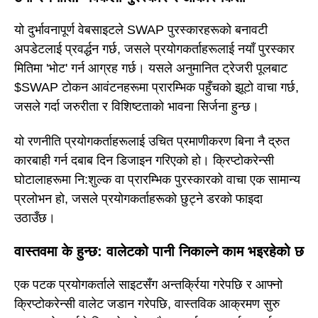
यो दुर्भावनापूर्ण वेबसाइटले SWAP पुरस्कारहरूको बनावटी
अपडेटलाई प्रवर्द्धन गर्छ, जसले प्रयोगकर्ताहरूलाई नयाँ पुरस्कार
मितिमा 'भोट' गर्न आग्रह गर्छ। यसले अनुमानित ट्रेजरी पूलबाट
$SWAP टोकन आवंटनहरूमा प्रारम्भिक पहुँचको झूटो वाचा गर्छ,
जसले गर्दा जरुरीता र विशिष्टताको भावना सिर्जना हुन्छ।
यो रणनीति प्रयोगकर्ताहरूलाई उचित प्रमाणीकरण बिना नै द्रुत
कारबाही गर्न दबाब दिन डिजाइन गरिएको हो। क्रिप्टोकरेन्सी
घोटालाहरूमा नि:शुल्क वा प्रारम्भिक पुरस्कारको वाचा एक सामान्य
प्रलोभन हो, जसले प्रयोगकर्ताहरूको छुट्ने डरको फाइदा
उठाउँछ।
वास्तवमा के हुन्छ: वालेटको पानी निकाल्ने काम भइरहेको छ
एक पटक प्रयोगकर्ताले साइटसँग अन्तर्क्रिया गरेपछि र आफ्नो
क्रिप्टोकरेन्सी वालेट जडान गरेपछि, वास्तविक आक्रमण सुरु