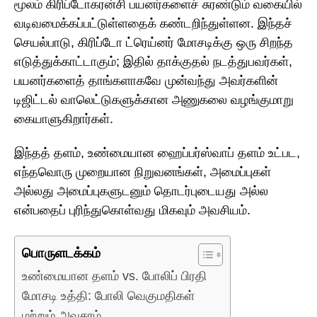
மூலம் கிரிப்டோகரன்சி பயனர்களைச் சுரண்டும் வகையில்
வடிவமைக்கப்பட்டுள்ளதைக் கண்டறிந்துள்ளன. இந்தச்
செயல்பாடு, கிரிப்டோ ட்ரெய்னர் மோசடிக்கு ஒரு சிறந்த
எடுத்துக்காட்டாகும்; இதில் தாக்குதல் நடத்துபவர்கள்,
பயனர்களைத் தாங்களாகவே முன்வந்து அவர்களின்
டிஜிட்டல் வாலெட்டுகளுக்கான அணுகலை வழங்குமாறு
கையாளுகிறார்கள்.
இந்தத் தளம், உண்மையான ஹைப்பர்ஸ்வாப் தளம் உட்பட,
எந்தவொரு முறையான நிறுவனங்கள், அமைப்புகள்
அல்லது அமைப்புகளுடனும் தொடர்புடையது அல்ல
என்பதைப் புரிந்துகொள்வது மிகவும் அவசியம்.
பொருளடக்கம்
உண்மையான தளம் vs. போலிப் பிரதி
மோசடி உத்தி: போலி வெகுமதிகள்
மற்றும் அவசரம்