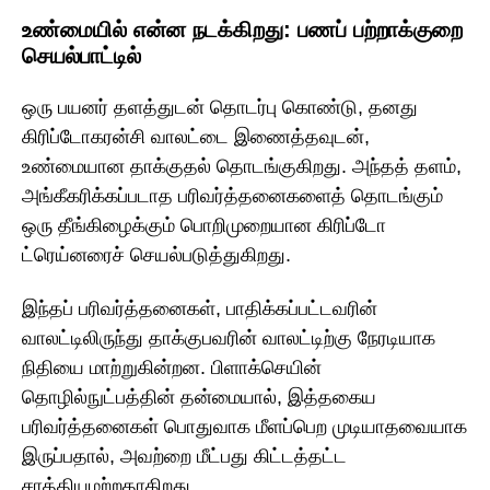
உண்மையில் என்ன நடக்கிறது: பணப் பற்றாக்குறை
செயல்பாட்டில்
ஒரு பயனர் தளத்துடன் தொடர்பு கொண்டு, தனது
கிரிப்டோகரன்சி வாலட்டை இணைத்தவுடன்,
உண்மையான தாக்குதல் தொடங்குகிறது. அந்தத் தளம்,
அங்கீகரிக்கப்படாத பரிவர்த்தனைகளைத் தொடங்கும்
ஒரு தீங்கிழைக்கும் பொறிமுறையான கிரிப்டோ
ட்ரெய்னரைச் செயல்படுத்துகிறது.
இந்தப் பரிவர்த்தனைகள், பாதிக்கப்பட்டவரின்
வாலட்டிலிருந்து தாக்குபவரின் வாலட்டிற்கு நேரடியாக
நிதியை மாற்றுகின்றன. பிளாக்செயின்
தொழில்நுட்பத்தின் தன்மையால், இத்தகைய
பரிவர்த்தனைகள் பொதுவாக மீளப்பெற முடியாதவையாக
இருப்பதால், அவற்றை மீட்பது கிட்டத்தட்ட
சாத்தியமற்றதாகிறது.