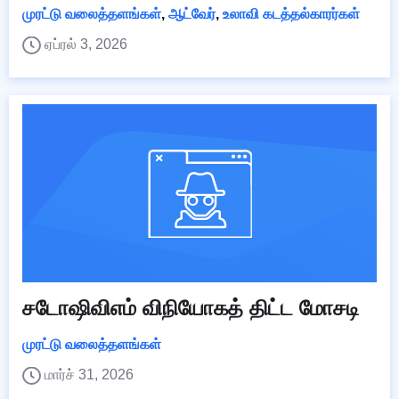
முரட்டு வலைத்தளங்கள்
,
ஆட்வேர்
,
உலாவி கடத்தல்காரர்கள்
ஏப்ரல் 3, 2026
சடோஷிவிஎம் விநியோகத் திட்ட மோசடி
முரட்டு வலைத்தளங்கள்
மார்ச் 31, 2026