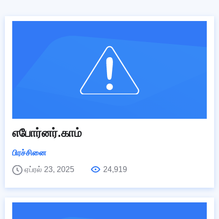
எபோர்னர்.காம்
பிரச்சினை
ஏப்ரல் 23, 2025
24,919