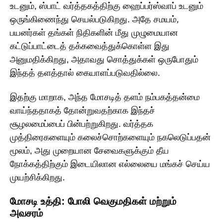
உடனும், ஸ்பாட் வர்த்தகத்திற்கு ஹைப்பர்ஸ்வாப் உடனும்
ஒருங்கிணைந்து செயல்படுகிறது. அதே சமயம்,
பயனர்கள் தங்கள் நிதிகளின் மீது முழுமையான
கட்டுப்பாட்டைத் தக்கவைத்துக்கொள்ள இது
அனுமதிக்கிறது, அதாவது சொத்துக்கள் ஒருபோதும்
இந்தத் தளத்தால் கையாளப்படுவதில்லை.
இதற்கு மாறாக, அந்த மோசடித் தளம் நம்பகத்தன்மை
வாய்ந்ததாகத் தோன்றுவதற்காக இந்தச்
சூழலமைப்பைப் பின்பற்றுகிறது. வர்த்தக
முத்திரைகளையும் கலைச்சொற்களையும் நகலெடுப்பதன்
மூலம், அது முறையான சேவைகளுக்கும் தீய
நோக்கத்திற்கும் இடையிலான எல்லையை மங்கச் செய்ய
முயற்சிக்கிறது.
மோசடி உத்தி: போலி வெகுமதிகள் மற்றும்
அவசரம்