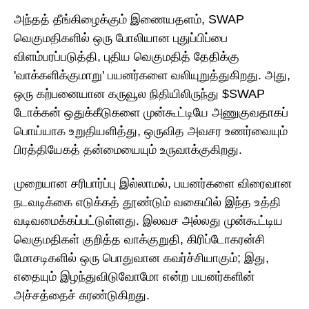
அந்தத் தீங்கிழைக்கும் இணையதளம், SWAP
வெகுமதிகளில் ஒரு போலியான புதுப்பிப்பை
விளம்பரப்படுத்தி, புதிய வெகுமதித் தேதிக்கு
'வாக்களிக்குமாறு' பயனர்களை வலியுறுத்துகிறது. அது,
ஒரு கற்பனையான கருவூல நிதியிலிருந்து $SWAP
டோக்கன் ஒதுக்கீடுகளை முன்கூட்டியே அணுகுவதாகப்
பொய்யாக உறுதியளித்து, ஒருவித அவசர உணர்வையும்
பிரத்தியேகத் தன்மையையும் உருவாக்குகிறது.
முறையான சரிபார்ப்பு இல்லாமல், பயனர்களை விரைவான
நடவடிக்கை எடுக்கத் தூண்டும் வகையில் இந்த உத்தி
வடிவமைக்கப்பட்டுள்ளது. இலவச அல்லது முன்கூட்டிய
வெகுமதிகள் குறித்த வாக்குறுதி, கிரிப்டோகரன்சி
மோசடிகளில் ஒரு பொதுவான கவர்ச்சியாகும்; இது,
எதையும் இழந்துவிடுவோமோ என்ற பயனர்களின்
அச்சத்தைச் சுரண்டுகிறது.