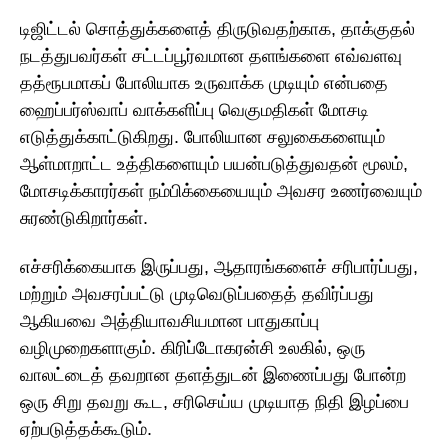
டிஜிட்டல் சொத்துக்களைத் திருடுவதற்காக, தாக்குதல்
நடத்துபவர்கள் சட்டப்பூர்வமான தளங்களை எவ்வளவு
தத்ரூபமாகப் போலியாக உருவாக்க முடியும் என்பதை
ஹைப்பர்ஸ்வாப் வாக்களிப்பு வெகுமதிகள் மோசடி
எடுத்துக்காட்டுகிறது. போலியான சலுகைகளையும்
ஆள்மாறாட்ட உத்திகளையும் பயன்படுத்துவதன் மூலம்,
மோசடிக்காரர்கள் நம்பிக்கையையும் அவசர உணர்வையும்
சுரண்டுகிறார்கள்.
எச்சரிக்கையாக இருப்பது, ஆதாரங்களைச் சரிபார்ப்பது,
மற்றும் அவசரப்பட்டு முடிவெடுப்பதைத் தவிர்ப்பது
ஆகியவை அத்தியாவசியமான பாதுகாப்பு
வழிமுறைகளாகும். கிரிப்டோகரன்சி உலகில், ஒரு
வாலட்டைத் தவறான தளத்துடன் இணைப்பது போன்ற
ஒரு சிறு தவறு கூட, சரிசெய்ய முடியாத நிதி இழப்பை
ஏற்படுத்தக்கூடும்.