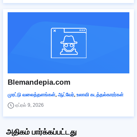
Blemandepia.com
முரட்டு வலைத்தளங்கள்
,
ஆட்வேர்
,
உலாவி கடத்தல்காரர்கள்
ஏப்ரல் 9, 2026
அதிகம் பார்க்கப்பட்டது