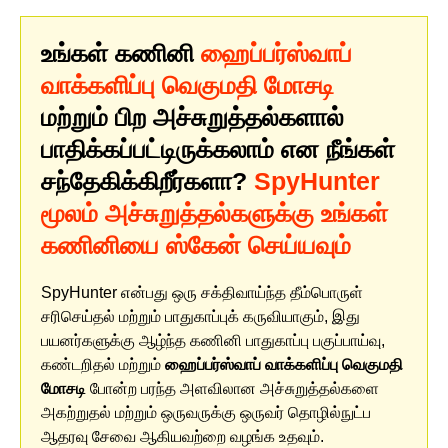
உங்கள் கணினி
ஹைப்பர்ஸ்வாப்
வாக்களிப்பு வெகுமதி மோசடி
மற்றும் பிற அச்சுறுத்தல்களால்
பாதிக்கப்பட்டிருக்கலாம் என நீங்கள்
சந்தேகிக்கிறீர்களா?
SpyHunter
மூலம் அச்சுறுத்தல்களுக்கு உங்கள்
கணினியை ஸ்கேன் செய்யவும்
SpyHunter என்பது ஒரு சக்திவாய்ந்த தீம்பொருள்
சரிசெய்தல் மற்றும் பாதுகாப்புக் கருவியாகும், இது
பயனர்களுக்கு ஆழ்ந்த கணினி பாதுகாப்பு பகுப்பாய்வு,
கண்டறிதல் மற்றும்
ஹைப்பர்ஸ்வாப் வாக்களிப்பு வெகுமதி
மோசடி
போன்ற பரந்த அளவிலான அச்சுறுத்தல்களை
அகற்றுதல் மற்றும் ஒருவருக்கு ஒருவர் தொழில்நுட்ப
ஆதரவு சேவை ஆகியவற்றை வழங்க உதவும்.