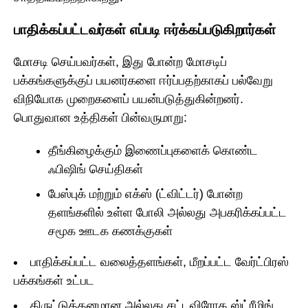
பாதிக்கப்பட்டவர்கள் எப்படி ஈர்க்கப்படுகிறார்கள்
மோசடி செய்பவர்கள், இது போன்ற மோசடிப்
பக்கங்களுக்குப் பயனர்களை ஈர்ப்பதற்காகப் பல்வேறு
விநியோக முறைகளைப் பயன்படுத்துகின்றனர்.
பொதுவான உத்திகள் பின்வருமாறு:
தீங்கிழைக்கும் இணைப்புகளைக் கொண்ட
ஃபிஷிங் செய்திகள்
பேஸ்புக் மற்றும் எக்ஸ் (ட்விட்டர்) போன்ற
தளங்களில் உள்ள போலி அல்லது அபகரிக்கப்பட்ட
சமூக ஊடக கணக்குகள்
பாதிக்கப்பட்ட வலைத்தளங்கள், மீறப்பட்ட வேர்ட்பிரஸ்
பக்கங்கள் உட்பட
திருட்டுத்தனமான அல்லது சட்டவிரோத ஸ்ட்ரீமிங்