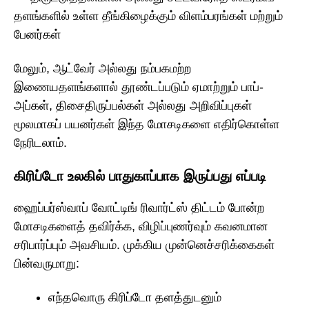
தளங்களில் உள்ள தீங்கிழைக்கும் விளம்பரங்கள் மற்றும்
பேனர்கள்
மேலும், ஆட்வேர் அல்லது நம்பகமற்ற
இணையதளங்களால் தூண்டப்படும் ஏமாற்றும் பாப்-
அப்கள், திசைதிருப்பல்கள் அல்லது அறிவிப்புகள்
மூலமாகப் பயனர்கள் இந்த மோசடிகளை எதிர்கொள்ள
நேரிடலாம்.
கிரிப்டோ உலகில் பாதுகாப்பாக இருப்பது எப்படி
ஹைப்பர்ஸ்வாப் வோட்டிங் ரிவார்ட்ஸ் திட்டம் போன்ற
மோசடிகளைத் தவிர்க்க, விழிப்புணர்வும் கவனமான
சரிபார்ப்பும் அவசியம். முக்கிய முன்னெச்சரிக்கைகள்
பின்வருமாறு:
எந்தவொரு கிரிப்டோ தளத்துடனும்