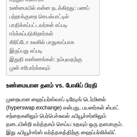
உண்மையில் என்ன நடக்கிறது: பணப்
பற்றாக்குறை செயல்பாட்டில்
பாதிக்கப்பட்டவர்கள் எப்படி
ஈர்க்கப்படுகிறார்கள்
கிரிப்டோ உலகில் பாதுகாப்பாக
இருப்பது எப்படி
இறுதி எண்ணங்கள்: நம்புவதற்கு
முன் சரிபார்க்கவும்
உண்மையான தளம் vs. போலிப் பிரதி
முறையான ஹைப்பர்ஸ்வாப் டிரேடிங் டெர்மினல்
(hyperswap.exchange) என்பது, பயனர்கள் ஸ்பாட்
சந்தைகளிலும் பெர்பெச்சுவல் ஃபியூச்சர்ஸிலும்
தடையின்றி வர்த்தகம் செய்ய உதவும் ஒரு தளமாகும்.
இது ஃபியூச்சர்ஸ் வர்த்தகத்திற்கு ஹைப்பர்லிக்விட்