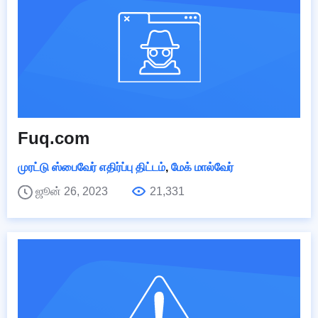
Fuq.com
முரட்டு ஸ்பைவேர் எதிர்ப்பு திட்டம்
,
மேக் மால்வேர்
ஜூன் 26, 2023
21,331