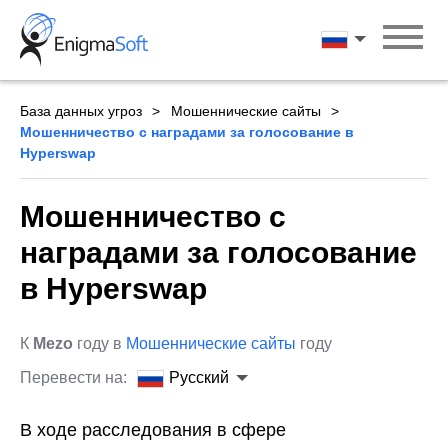
Skip
to
Русский
content
База данных угроз
Мошеннические сайты
Мошенничество с наградами за голосование в
Hyperswap
Мошенничество с
наградами за голосование
в Hyperswap
К
Mezo
году в
Мошеннические сайты
году
Перевести на:
Русский
В ходе расследования в сфере