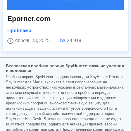
Eporner.com
Проблема
Апрель 23, 2025
24,919
Бесплатная пробная версия SpyHunter: важные условия
и положения.
Пробная версия SpyHunter предназначена для SpyHunter Pro или
SpyHunter для Mac и включает в себя использование на
нескольких устройствах (как указано в рекламных материалах/на
странице покупки) в течение 7-дневного пробного периода,
предоставляя комплексные функции обнаружения и удаления
вредоносных программ, высокоэффективную защиту для
активной защиты вашей системы от угроз вредоносного ПО, а
также доступ к нашей службе технической поддержки через
SpyHunter HelpDesk. В течение пробного периода с вас не будет
взиматься предоплата, однако для активации пробной версии
потребуется кредитная карта. (Предоплаченные кредитные карты,