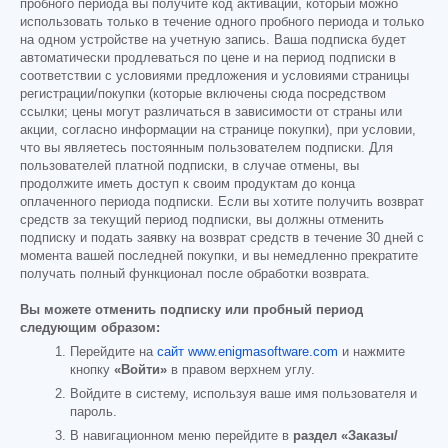
пробного периода вы получите код активации, который можно
использовать только в течение одного пробного периода и только
на одном устройстве на учетную запись. Ваша подписка будет
автоматически продлеваться по цене и на период подписки в
соответствии с условиями предложения и условиями страницы
регистрации/покупки (которые включены сюда посредством
ссылки; цены могут различаться в зависимости от страны или
акции, согласно информации на странице покупки), при условии,
что вы являетесь постоянным пользователем подписки. Для
пользователей платной подписки, в случае отмены, вы
продолжите иметь доступ к своим продуктам до конца
оплаченного периода подписки. Если вы хотите получить возврат
средств за текущий период подписки, вы должны отменить
подписку и подать заявку на возврат средств в течение 30 дней с
момента вашей последней покупки, и вы немедленно прекратите
получать полный функционал после обработки возврата.
Вы можете отменить подписку или пробный период
следующим образом:
Перейдите на
сайт www.enigmasoftware.com
и нажмите
кнопку
«Войти»
в правом верхнем углу.
Войдите в систему, используя ваше имя пользователя и
пароль.
В навигационном меню перейдите в
раздел «Заказы/