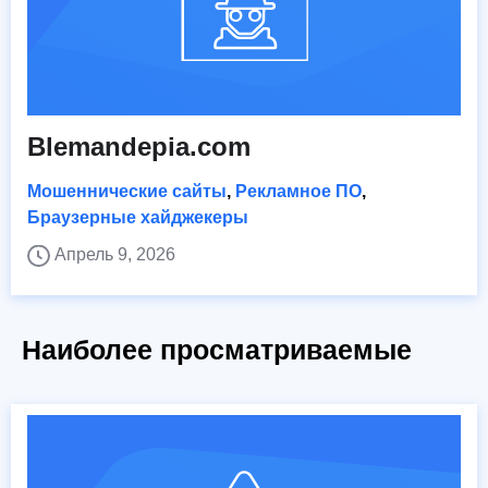
Blemandepia.com
Мошеннические сайты
,
Рекламное ПО
,
Браузерные хайджекеры
Апрель 9, 2026
Наиболее просматриваемые