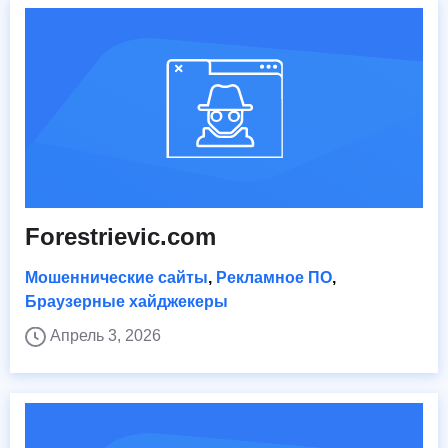
Forestrievic.com
Мошеннические сайты
,
Рекламное ПО
,
Браузерные хайджекеры
Апрель 3, 2026