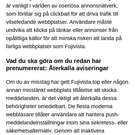
är vanligt i världen av oseriösa annonsnätverk,
som förlitar sig på clickbait för att driva trafik till
vilseledande webbplatser. Användare måste
undvika att klicka på länkar eller annonser från
opålitliga källor för att minska risken att landa på
farliga webbplatser som Fujivista.
Vad du ska göra om du redan har
prenumererat: Återkalla aviseringar
Om du av misstag har gett Fujivista.top eller någon
annan misstänkt webbplats tillåtelse att skicka
meddelanden, är det viktigt att återkalla dessa
behörigheter omedelbart. De flesta moderna
webbläsare tillåter användare att hantera push-
meddelandeinställningar inom sina sekretess- eller
säkerhetsalternativ. Genom att inaktivera