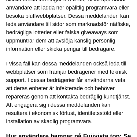
användare att ladda ner opålitlig programvara eller
besöka bluffwebbplatser. Dessa meddelanden kan
leda användare till sidor som marknadsför nätfiske,
bedrägliga lotterier eller falska giveaways som
uppmuntrar dem att avslöja känslig personlig
information eller skicka pengar till bedragare.
I vissa fall kan dessa meddelanden också leda till
webbplatser som främjar bedrägerier med teknisk
support. I dessa bedrägerier får användarna veta
att deras enheter är infekterade och behöver
repareras genom att kontakta bedräglig kundtjänst.
Att engagera sig i dessa meddelanden kan
resultera i ekonomisk förlust, identitetsstöld eller
installation av skadlig programvara.
Hur användare hamnar på Fujivista.top: Se