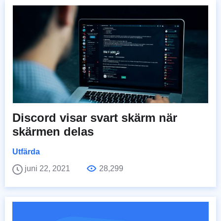
Discord visar svart skärm när
skärmen delas
Utfärda
juni 22, 2021
28,299