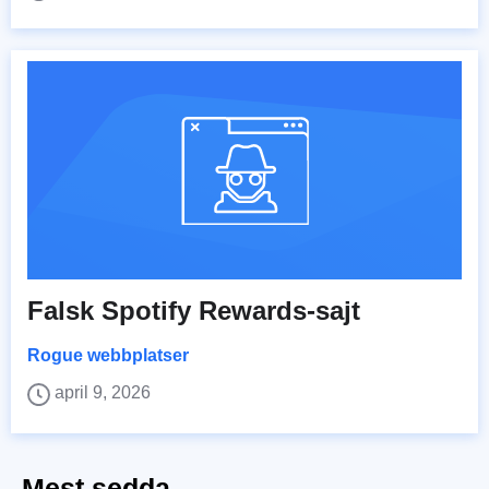
Falsk Spotify Rewards-sajt
Rogue webbplatser
april 9, 2026
Mest sedda