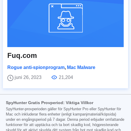
Fuq.com
Rogue anti-spionprogram
,
Mac Malware
juni 26, 2023
21,204
SpyHunter Gratis Provperiod: Viktiga Villkor
SpyHunter-provperioden gäller för SpyHunter Pro eller SpyHunter för
Mac och inkluderar flera enheter (enligt kampanjmaterial/köpsida)
under en engångsperiod på 7 dagar. Denna period erbjuder omfattande
funktioner för att upptäcka och ta bort skadlig kod, högpresterande
skydd för att aktivt skydda ditt system från hot mot skadlig kod och