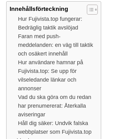
Innehållsförteckning
Hur Fujivista.top fungerar:
Bedräglig taktik avslöjad
Faran med push-
meddelanden: en väg till taktik
och osäkert innehåll
Hur användare hamnar på
Fujivista.top: Se upp för
vilseledande länkar och
annonser
Vad du ska göra om du redan
har prenumererat: Återkalla
aviseringar
Håll dig säker: Undvik falska
webbplatser som Fujivista.top