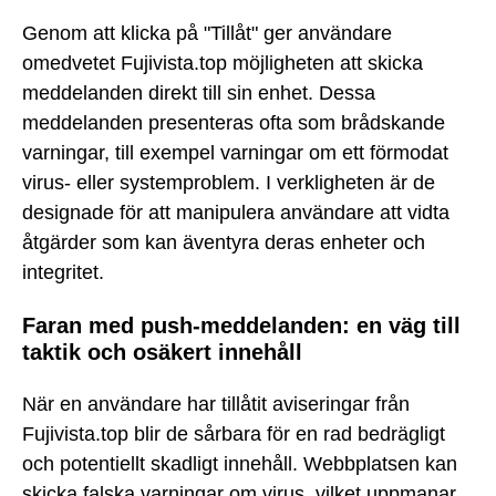
Genom att klicka på "Tillåt" ger användare
omedvetet Fujivista.top möjligheten att skicka
meddelanden direkt till sin enhet. Dessa
meddelanden presenteras ofta som brådskande
varningar, till exempel varningar om ett förmodat
virus- eller systemproblem. I verkligheten är de
designade för att manipulera användare att vidta
åtgärder som kan äventyra deras enheter och
integritet.
Faran med push-meddelanden: en väg till
taktik och osäkert innehåll
När en användare har tillåtit aviseringar från
Fujivista.top blir de sårbara för en rad bedrägligt
och potentiellt skadligt innehåll. Webbplatsen kan
skicka falska varningar om virus, vilket uppmanar