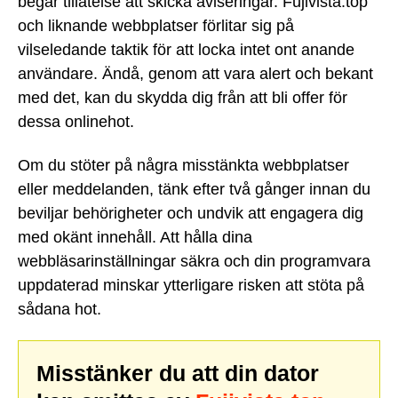
begär tillåtelse att skicka aviseringar. Fujivista.top
och liknande webbplatser förlitar sig på
vilseledande taktik för att locka intet ont anande
användare. Ändå, genom att vara alert och bekant
med det, kan du skydda dig från att bli offer för
dessa onlinehot.
Om du stöter på några misstänkta webbplatser
eller meddelanden, tänk efter två gånger innan du
beviljar behörigheter och undvik att engagera dig
med okänt innehåll. Att hålla dina
webbläsarinställningar säkra och din programvara
uppdaterad minskar ytterligare risken att stöta på
sådana hot.
Misstänker du att din dator