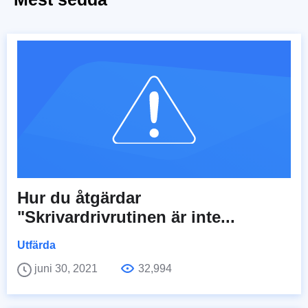
Hur du åtgärdar
"Skrivardrivrutinen är inte...
Utfärda
juni 30, 2021
32,994