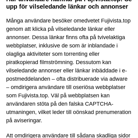
upp för vilseledande länkar och annonser
Många användare besöker omedvetet Fujivista.top
genom att klicka på vilseledande länkar eller
annonser. Dessa länkar finns ofta på tvivelaktiga
webbplatser, inklusive de som är inblandade i
olagliga aktiviteter som torrenting eller
piratkopierad filmströmning. Dessutom kan
vilseledande annonser eller länkar inbäddade i e-
postmeddelanden – ofta distribuerade via adware
– omdirigera användare till oseriösa webbplatser
som Fujivista.top. Väl på webbplatsen kan
användaren stöta på den falska CAPTCHA-
utmaningen, vilket leder till oönskad prenumeration
på aviseringar.
Att omdirigera användare till sådana skadliga sidor