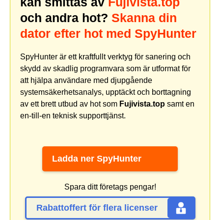
kan smittas av
Fujivista.top
och andra hot?
Skanna din
dator efter hot med SpyHunter
SpyHunter är ett kraftfullt verktyg för sanering och
skydd av skadlig programvara som är utformat för
att hjälpa användare med djupgående
systemsäkerhetsanalys, upptäckt och borttagning
av ett brett utbud av hot som
Fujivista.top
samt en
en-till-en teknisk supporttjänst.
Ladda ner SpyHunter
Spara ditt företags pengar!
Rabattoffert för flera licenser