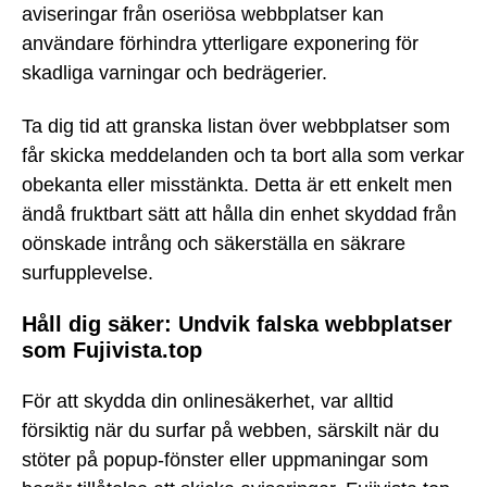
aviseringar från oseriösa webbplatser kan
användare förhindra ytterligare exponering för
skadliga varningar och bedrägerier.
Ta dig tid att granska listan över webbplatser som
får skicka meddelanden och ta bort alla som verkar
obekanta eller misstänkta. Detta är ett enkelt men
ändå fruktbart sätt att hålla din enhet skyddad från
oönskade intrång och säkerställa en säkrare
surfupplevelse.
Håll dig säker: Undvik falska webbplatser
som Fujivista.top
För att skydda din onlinesäkerhet, var alltid
försiktig när du surfar på webben, särskilt när du
stöter på popup-fönster eller uppmaningar som