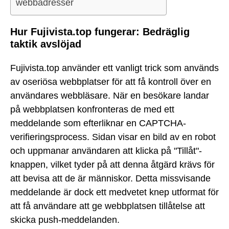
webbadresser
Hur Fujivista.top fungerar: Bedräglig
taktik avslöjad
Fujivista.top använder ett vanligt trick som används
av oseriösa webbplatser för att få kontroll över en
användares webbläsare. När en besökare landar
på webbplatsen konfronteras de med ett
meddelande som efterliknar en CAPTCHA-
verifieringsprocess. Sidan visar en bild av en robot
och uppmanar användaren att klicka på "Tillåt"-
knappen, vilket tyder på att denna åtgärd krävs för
att bevisa att de är människor. Detta missvisande
meddelande är dock ett medvetet knep utformat för
att få användare att ge webbplatsen tillåtelse att
skicka push-meddelanden.