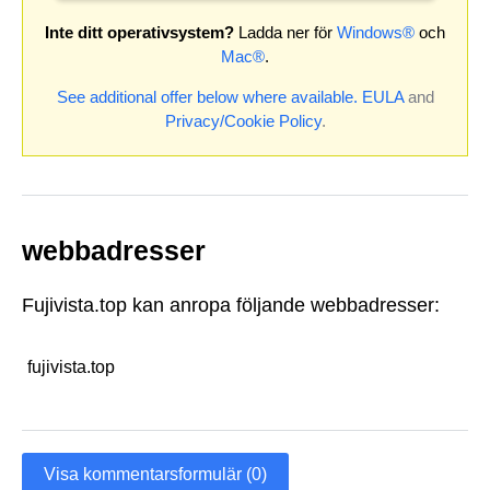
Inte ditt operativsystem?
Ladda ner för
Windows®
och
Mac®
.
See additional offer below where available.
EULA
and
Privacy/Cookie Policy
.
webbadresser
Fujivista.top kan anropa följande webbadresser:
fujivista.top
Visa kommentarsformulär (0)