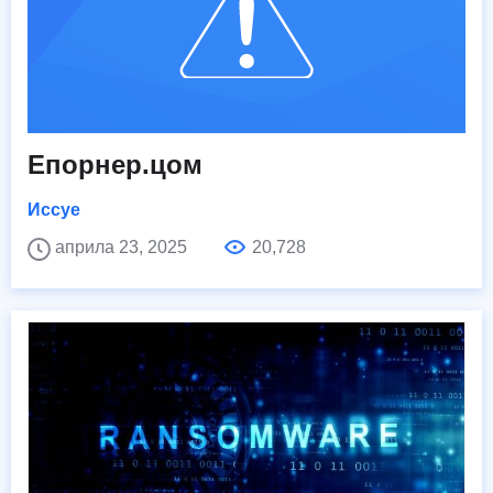
Епорнер.цом
Иссуе
априла 23, 2025
20,728