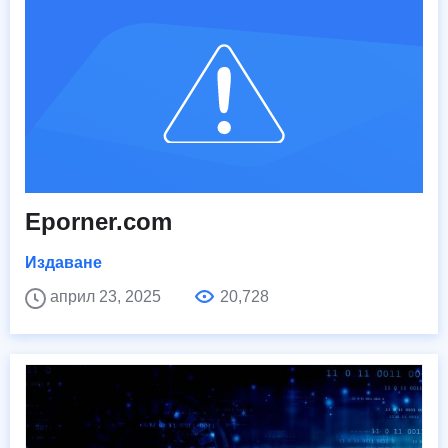
Eporner.com
Издаване
април 23, 2025
20,728