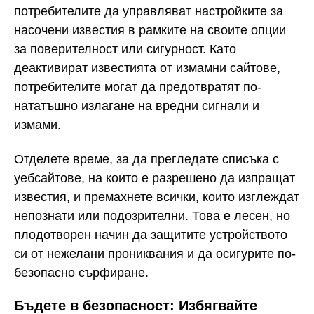
потребителите да управляват настройките за
насочени известия в рамките на своите опции
за поверителност или сигурност. Като
деактивират известията от измамни сайтове,
потребителите могат да предотвратят по-
нататъшно излагане на вредни сигнали и
измами.
Отделете време, за да прегледате списъка с
уебсайтове, на които е разрешено да изпращат
известия, и премахнете всички, които изглеждат
непознати или подозрителни. Това е лесен, но
плодотворен начин да защитите устройството
си от нежелани прониквания и да осигурите по-
безопасно сърфиране.
Бъдете в безопасност: Избягвайте