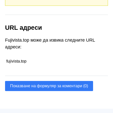
URL адреси
Fujivista.top може да извика следните URL
адреси:
fujivista.top
Показване на формуляр за коментари (0)