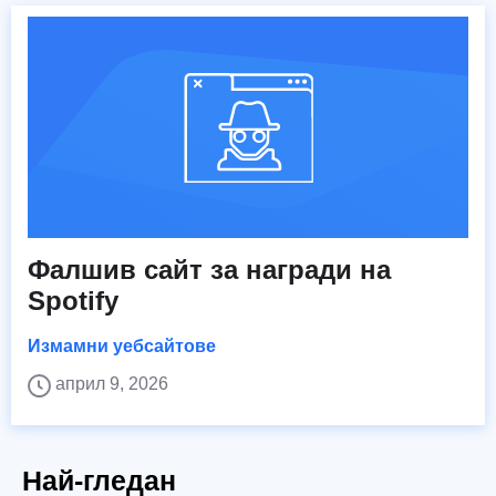
Фалшив сайт за награди на
Spotify
Измамни уебсайтове
април 9, 2026
Най-гледан