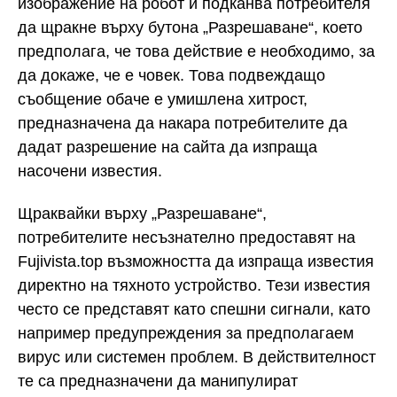
изображение на робот и подканва потребителя
да щракне върху бутона „Разрешаване“, което
предполага, че това действие е необходимо, за
да докаже, че е човек. Това подвеждащо
съобщение обаче е умишлена хитрост,
предназначена да накара потребителите да
дадат разрешение на сайта да изпраща
насочени известия.
Щраквайки върху „Разрешаване“,
потребителите несъзнателно предоставят на
Fujivista.top възможността да изпраща известия
директно на тяхното устройство. Тези известия
често се представят като спешни сигнали, като
например предупреждения за предполагаем
вирус или системен проблем. В действителност
те са предназначени да манипулират