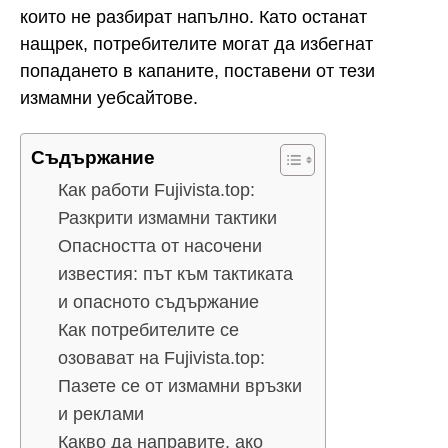
които не разбират напълно. Като останат
нащрек, потребителите могат да избегнат
попадането в капаните, поставени от тези
измамни уебсайтове.
Съдържание
Как работи Fujivista.top:
Разкрити измамни тактики
Опасността от насочени
известия: път към тактиката
и опасното съдържание
Как потребителите се
озовават на Fujivista.top:
Пазете се от измамни връзки
и реклами
Какво да направите, ако