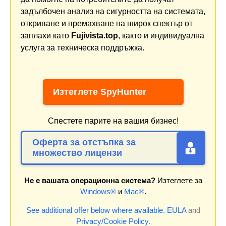
задълбочен анализ на сигурността на системата,
откриване и премахване на широк спектър от
заплахи като
Fujivista.top
, както и индивидуална
услуга за техническа поддръжка.
Изтеглете SpyHunter
Спестете парите на вашия бизнес!
Оферта за отстъпка за
множество лицензи
Не е вашата операционна система?
Изтеглете за
Windows®
и
Mac®
.
See additional offer below where available.
EULA
and
Privacy/Cookie Policy
.