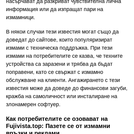
насърчават да разкриват чувствителна лична
информация или да изпращат пари на
измамници.
В някои случаи тези известия могат също да
доведат до сайтове, които популяризират
измами с техническа поддръжка. При тези
измами на потребителите се казва, че техните
устройства са заразени и трябва да бъдат
поправени, като се свържат с измамно
обслужване на клиенти. Ангажирането с тези
известия може да доведе до финансови загуби,
кражба на самоличност или инсталиране на
злонамерен софтуер.
Как потребителите се озовават на
Fujivista.top: Пазете се от измамни
връзки и реклами