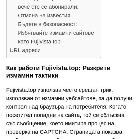
вече сте се абонирали:
Отмяна на известия
Бъдете в безопасност:
Избягвайте измамни сайтове
като Fujivista.top
URL адреси
Как работи Fujivista.top: Разкрити
измамни тактики
Fujivista.top използва често срещан трик,
използван от измамни уебсайтове, за да получи
контрол над браузъра на потребителя. Когато
посетител попадне на сайта, той се сблъсква
със съобщение, което имитира процес на
проверка на CAPTCHA. Страницата показва