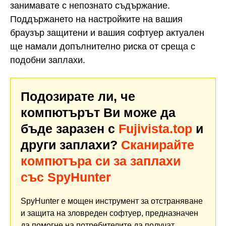
занимавате с непознато съдържание.
Поддържането на настройките на вашия
браузър защитени и вашия софтуер актуален
ще намали допълнително риска от среща с
подобни заплахи.
Подозирате ли, че
компютърът Ви може да
бъде заразен с
Fujivista.top
и
други заплахи?
Сканирайте
компютъра си за заплахи
със SpyHunter
SpyHunter е мощен инструмент за отстраняване
и защита на зловреден софтуер, предназначен
да помогне на потребителите да получат