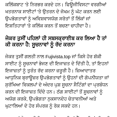
ਕਲਿੱਕਬਾਟ 'ਤੇ ਨਿਰਭਰ ਕਰਦੇ ਹਨ। ਫਿਊਜੀਵਿਸਟਾ ਵਰਗੀਆਂ
ਖਤਰਨਾਕ ਸਾਈਟਾਂ 'ਤੇ ਉਤਰਨ ਦੇ ਜੋਖਮ ਨੂੰ ਘੱਟ ਕਰਨ ਲਈ
ਉਪਭੋਗਤਾਵਾਂ ਨੂੰ ਅਵਿਸ਼ਵਾਸਯੋਗ ਸਰੋਤਾਂ ਤੋਂ ਲਿੰਕਾਂ ਜਾਂ
ਇਸ਼ਤਿਹਾਰਾਂ 'ਤੇ ਕਲਿੱਕ ਕਰਨ ਤੋਂ ਬਚਣਾ ਚਾਹੀਦਾ ਹੈ।
ਜੇਕਰ ਤੁਸੀਂ ਪਹਿਲਾਂ ਹੀ ਸਬਸਕ੍ਰਾਈਬ ਕਰ ਲਿਆ ਹੈ ਤਾਂ
ਕੀ ਕਰਨਾ ਹੈ: ਸੂਚਨਾਵਾਂ ਨੂੰ ਰੱਦ ਕਰਨਾ
ਜੇਕਰ ਤੁਸੀਂ ਗਲਤੀ ਨਾਲ Fujivista.top ਜਾਂ ਕਿਸੇ ਹੋਰ ਸ਼ੱਕੀ
ਸਾਈਟ ਨੂੰ ਸੂਚਨਾਵਾਂ ਭੇਜਣ ਦੀ ਇਜਾਜ਼ਤ ਦੇ ਦਿੱਤੀ ਹੈ, ਤਾਂ ਇਹਨਾਂ
ਇਜਾਜ਼ਤਾਂ ਨੂੰ ਤੁਰੰਤ ਰੱਦ ਕਰਨਾ ਜ਼ਰੂਰੀ ਹੈ। ਜ਼ਿਆਦਾਤਰ
ਆਧੁਨਿਕ ਬ੍ਰਾਊਜ਼ਰ ਉਪਭੋਗਤਾਵਾਂ ਨੂੰ ਉਹਨਾਂ ਦੀ ਗੋਪਨੀਯਤਾ ਜਾਂ
ਸੁਰੱਖਿਆ ਵਿਕਲਪਾਂ ਦੇ ਅੰਦਰ ਪੁਸ਼ ਸੂਚਨਾ ਸੈਟਿੰਗਾਂ ਦਾ ਪ੍ਰਬੰਧਨ
ਕਰਨ ਦੀ ਇਜਾਜ਼ਤ ਦਿੰਦੇ ਹਨ। ਠੱਗ ਸਾਈਟਾਂ ਤੋਂ ਸੂਚਨਾਵਾਂ ਨੂੰ
ਅਯੋਗ ਕਰਕੇ, ਉਪਭੋਗਤਾ ਨੁਕਸਾਨਦੇਹ ਚੇਤਾਵਨੀਆਂ ਅਤੇ
ਘੁਟਾਲਿਆਂ ਦੇ ਹੋਰ ਸੰਪਰਕ ਨੂੰ ਰੋਕ ਸਕਦੇ ਹਨ।