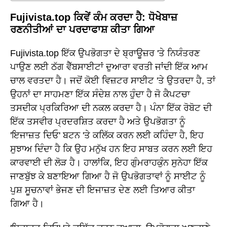
Fujivista.top ਕਿਵੇਂ ਕੰਮ ਕਰਦਾ ਹੈ: ਧੋਖੇਬਾਜ਼
ਰਣਨੀਤੀਆਂ ਦਾ ਪਰਦਾਫਾਸ਼ ਕੀਤਾ ਗਿਆ
Fujivista.top ਇੱਕ ਉਪਭੋਗਤਾ ਦੇ ਬ੍ਰਾਊਜ਼ਰ 'ਤੇ ਨਿਯੰਤਰਣ
ਪਾਉਣ ਲਈ ਠੱਗ ਵੈੱਬਸਾਈਟਾਂ ਦੁਆਰਾ ਵਰਤੀ ਜਾਂਦੀ ਇੱਕ ਆਮ
ਚਾਲ ਵਰਤਦਾ ਹੈ। ਜਦੋਂ ਕੋਈ ਵਿਜ਼ਟਰ ਸਾਈਟ 'ਤੇ ਉਤਰਦਾ ਹੈ, ਤਾਂ
ਉਹਨਾਂ ਦਾ ਸਾਹਮਣਾ ਇੱਕ ਸੰਦੇਸ਼ ਨਾਲ ਹੁੰਦਾ ਹੈ ਜੋ ਕੈਪਟਚਾ
ਤਸਦੀਕ ਪ੍ਰਕਿਰਿਆ ਦੀ ਨਕਲ ਕਰਦਾ ਹੈ। ਪੰਨਾ ਇੱਕ ਰੋਬੋਟ ਦੀ
ਇੱਕ ਤਸਵੀਰ ਪ੍ਰਦਰਸ਼ਿਤ ਕਰਦਾ ਹੈ ਅਤੇ ਉਪਭੋਗਤਾ ਨੂੰ
'ਇਜਾਜ਼ਤ ਦਿਓ' ਬਟਨ 'ਤੇ ਕਲਿੱਕ ਕਰਨ ਲਈ ਕਹਿੰਦਾ ਹੈ, ਇਹ
ਸੁਝਾਅ ਦਿੰਦਾ ਹੈ ਕਿ ਉਹ ਮਨੁੱਖ ਹਨ ਇਹ ਸਾਬਤ ਕਰਨ ਲਈ ਇਹ
ਕਾਰਵਾਈ ਦੀ ਲੋੜ ਹੈ। ਹਾਲਾਂਕਿ, ਇਹ ਗੁੰਮਰਾਹਕੁੰਨ ਸੁਨੇਹਾ ਇੱਕ
ਜਾਣਬੁੱਝ ਕੇ ਬਣਾਇਆ ਗਿਆ ਹੈ ਜੋ ਉਪਭੋਗਤਾਵਾਂ ਨੂੰ ਸਾਈਟ ਨੂੰ
ਪੁਸ਼ ਸੂਚਨਾਵਾਂ ਭੇਜਣ ਦੀ ਇਜਾਜ਼ਤ ਦੇਣ ਲਈ ਤਿਆਰ ਕੀਤਾ
ਗਿਆ ਹੈ।