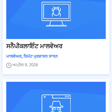
ਸਨੈਪੀਕਲਾਇੰਟ ਮਾਲਵੇਅਰ
ਮਾਲਵੇਅਰ
,
ਰਿਮੋਟ ਪ੍ਰਸ਼ਾਸਨ ਸਾਧਨ
ਅਪ੍ਰੈਲ 9, 2026