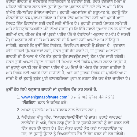
ਤੁਹਾਡੀ ਗਾਹਕੀ ਦੇ ਸਵੈਚਲਿਤ ਨਵੀਨੀਕਰਨ 'ਤੇ ਭੁਗਤਾਨ ਲਈ, ਹਰੇਕ ਭੁਗਤਾਨ ਮਿਤੀ ਤੋਂ
ਪਹਿਲਾਂ ਰਜਿਸਟਰ ਕਰਨ ਵੇਲੇ ਤੁਹਾਡੇ ਦੁਆਰਾ ਪ੍ਰਦਾਨ ਕੀਤੇ ਗਏ ਈਮੇਲ ਪਤੇ 'ਤੇ ਇੱਕ
ਈਮੇਲ ਰੀਮਾਈਂਡਰ ਭੇਜਿਆ ਜਾਵੇਗਾ। ਤੁਹਾਡੀ ਅਜ਼ਮਾਇਸ਼ ਦੀ ਸ਼ੁਰੂਆਤ 'ਤੇ, ਤੁਹਾਨੂੰ ਇੱਕ
ਐਕਟੀਵੇਸ਼ਨ ਕੋਡ ਪ੍ਰਾਪਤ ਹੋਵੇਗਾ ਜੋ ਸਿਰਫ਼ ਇੱਕ ਅਜ਼ਮਾਇਸ਼ ਲਈ ਅਤੇ ਪ੍ਰਤੀ ਖਾਤਾ
ਸਿਰਫ਼ ਇੱਕ ਡਿਵਾਈਸ ਲਈ ਵਰਤੋਂ ਲਈ ਸੀਮਿਤ ਹੈ। ਤੁਹਾਡੀ ਗਾਹਕੀ ਪੇਸ਼ਕਸ਼ ਸਮੱਗਰੀ
ਅਤੇ ਰਜਿਸਟ੍ਰੇਸ਼ਨ/ਖਰੀਦ ਪੰਨੇ ਦੀਆਂ ਸ਼ਰਤਾਂ (ਜੋ ਕਿ ਇੱਥੇ ਹਵਾਲੇ ਦੁਆਰਾ ਸ਼ਾਮਲ ਕੀਤੀਆਂ
ਗਈਆਂ ਹਨ; ਕੀਮਤ ਦੇਸ਼ ਜਾਂ ਪ੍ਰਤੀ ਖਰੀਦ ਪੰਨੇ ਦੇ ਵੇਰਵਿਆਂ ਅਨੁਸਾਰ ਵੱਖ-ਵੱਖ ਹੋ ਸਕਦੀ
ਹੈ) ਦੇ ਅਨੁਸਾਰ ਕੀਮਤ 'ਤੇ ਅਤੇ ਗਾਹਕੀ ਦੀ ਮਿਆਦ ਲਈ ਆਪਣੇ ਆਪ ਰੀਨਿਊ ਹੋ
ਜਾਵੇਗੀ, ਬਸ਼ਰਤੇ ਕਿ ਤੁਸੀਂ ਇੱਕ ਨਿਰੰਤਰ, ਨਿਰਵਿਘਨ ਗਾਹਕੀ ਉਪਭੋਗਤਾ ਹੋ। ਭੁਗਤਾਨ
ਕੀਤੇ ਗਾਹਕੀ ਉਪਭੋਗਤਾਵਾਂ ਲਈ, ਜੇਕਰ ਤੁਸੀਂ ਰੱਦ ਕਰਦੇ ਹੋ, ਤਾਂ ਤੁਹਾਡੀ ਅਦਾਇਗੀ
ਗਾਹਕੀ ਦੀ ਮਿਆਦ ਦੇ ਅੰਤ ਤੱਕ ਤੁਹਾਡੇ ਉਤਪਾਦ(ਉਤਪਾਦਾਂ) ਤੱਕ ਪਹੁੰਚ ਜਾਰੀ ਰਹੇਗੀ।
ਜੇਕਰ ਤੁਸੀਂ ਆਪਣੀ ਮੌਜੂਦਾ ਗਾਹਕੀ ਦੀ ਮਿਆਦ ਲਈ ਰਿਫੰਡ ਪ੍ਰਾਪਤ ਕਰਨਾ ਚਾਹੁੰਦੇ ਹੋ,
ਤਾਂ ਤੁਹਾਨੂੰ ਆਪਣੀ ਸਭ ਤੋਂ ਤਾਜ਼ਾ ਖਰੀਦ ਦੇ 30 ਦਿਨਾਂ ਦੇ ਅੰਦਰ ਰੱਦ ਕਰਨਾ ਚਾਹੀਦਾ ਹੈ
ਅਤੇ ਰਿਫੰਡ ਲਈ ਅਰਜ਼ੀ ਦੇਣੀ ਚਾਹੀਦੀ ਹੈ, ਅਤੇ ਜਦੋਂ ਤੁਹਾਡੀ ਰਿਫੰਡ ਦੀ ਪ੍ਰਕਿਰਿਆ ਹੋ
ਜਾਂਦੀ ਹੈ ਤਾਂ ਤੁਹਾਨੂੰ ਤੁਰੰਤ ਪੂਰੀ ਕਾਰਜਸ਼ੀਲਤਾ ਪ੍ਰਾਪਤ ਕਰਨਾ ਬੰਦ ਕਰ ਦੇਣਾ ਚਾਹੀਦਾ ਹੈ।
ਤੁਸੀਂ ਹੇਠ ਲਿਖੇ ਅਨੁਸਾਰ ਗਾਹਕੀ ਜਾਂ ਟ੍ਰਾਇਲ ਰੱਦ ਕਰ ਸਕਦੇ ਹੋ:
www.enigmasoftware.com '
ਤੇ ਜਾਓ ਅਤੇ ਉੱਪਰ ਸੱਜੇ ਕੋਨੇ 'ਤੇ
"ਲੌਗਇਨ"
ਬਟਨ 'ਤੇ ਕਲਿੱਕ ਕਰੋ।
ਆਪਣੇ ਯੂਜ਼ਰਨੇਮ ਅਤੇ ਪਾਸਵਰਡ ਨਾਲ ਲੌਗਇਨ ਕਰੋ।
ਨੈਵੀਗੇਸ਼ਨ ਮੀਨੂ ਵਿੱਚ,
"ਆਰਡਰ/ਲਾਈਸੈਂਸ" 'ਤੇ ਜਾਓ।
ਤੁਹਾਡੇ ਆਰਡਰ/
ਲਾਈਸੈਂਸ ਦੇ ਅੱਗੇ, ਜੇਕਰ ਲਾਗੂ ਹੁੰਦਾ ਹੈ ਤਾਂ ਤੁਹਾਡੀ ਗਾਹਕੀ ਨੂੰ ਰੱਦ ਕਰਨ ਲਈ
ਇੱਕ ਬਟਨ ਉਪਲਬਧ ਹੈ। ਨੋਟ: ਜੇਕਰ ਤੁਹਾਡੇ ਕੋਲ ਕਈ ਆਰਡਰ/ਉਤਪਾਦ
ਹਨ, ਤਾਂ ਤੁਹਾਨੂੰ ਉਹਨਾਂ ਨੂੰ ਵਿਅਕਤੀਗਤ ਤੌਰ 'ਤੇ ਰੱਦ ਕਰਨ ਦੀ ਲੋੜ ਹੋਵੇਗੀ।