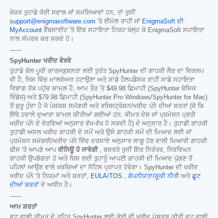
ਜੇਕਰ ਤੁਹਾਡੇ ਕੋਈ ਸਵਾਲ ਜਾਂ ਸਮੱਸਿਆਵਾਂ ਹਨ, ਤਾਂ ਤੁਸੀਂ
support@enigmasoftware.com
'ਤੇ ਈਮੇਲ ਰਾਹੀਂ ਜਾਂ
EnigmaSoft ਦੀ
MyAccount
ਵੈੱਬਸਾਈਟ 'ਤੇ ਇੱਕ ਸਹਾਇਤਾ ਟਿਕਟ ਖੋਲ੍ਹ ਕੇ EnigmaSoft ਸਹਾਇਤਾ
ਨਾਲ ਸੰਪਰਕ ਕਰ ਸਕਦੇ ਹੋ।
------
SpyHunter ਖਰੀਦ ਵੇਰਵੇ
ਤੁਹਾਡੇ ਕੋਲ ਪੂਰੀ ਕਾਰਜਕੁਸ਼ਲਤਾ ਲਈ ਤੁਰੰਤ SpyHunter ਦੀ ਗਾਹਕੀ ਲੈਣ ਦਾ ਵਿਕਲਪ
ਵੀ ਹੈ, ਜਿਸ ਵਿੱਚ ਮਾਲਵੇਅਰ ਹਟਾਉਣਾ ਅਤੇ ਸਾਡੇ ਹੈਲਪਡੈਸਕ ਰਾਹੀਂ ਸਾਡੇ ਸਹਾਇਤਾ
ਵਿਭਾਗ ਤੱਕ ਪਹੁੰਚ ਸ਼ਾਮਲ ਹੈ, ਆਮ ਤੌਰ 'ਤੇ
$49.98
ਛਿਮਾਹੀ (SpyHunter ਬੇਸਿਕ
ਵਿੰਡੋਜ਼) ਅਤੇ
$79.98
ਛਿਮਾਹੀ (SpyHunter Pro Windows/SpyHunter for Mac)
ਤੋਂ ਸ਼ੁਰੂ ਹੁੰਦਾ ਹੈ ਜੋ ਪੇਸ਼ਕਸ਼ ਸਮੱਗਰੀ ਅਤੇ ਰਜਿਸਟ੍ਰੇਸ਼ਨ/ਖਰੀਦ ਪੰਨੇ ਦੀਆਂ ਸ਼ਰਤਾਂ (ਜੋ ਕਿ
ਇੱਥੇ ਹਵਾਲੇ ਦੁਆਰਾ ਸ਼ਾਮਲ ਕੀਤੀਆਂ ਗਈਆਂ ਹਨ; ਕੀਮਤ ਦੇਸ਼ ਜਾਂ ਪ੍ਰਮੋਸ਼ਨ ਪ੍ਰਤੀ
ਖਰੀਦ ਪੰਨੇ ਦੇ ਵੇਰਵਿਆਂ ਅਨੁਸਾਰ ਵੱਖ-ਵੱਖ ਹੋ ਸਕਦੀ ਹੈ) ਦੇ ਅਨੁਸਾਰ ਹੈ। ਤੁਹਾਡੀ ਗਾਹਕੀ
ਤੁਹਾਡੀ ਅਸਲ ਖਰੀਦ ਗਾਹਕੀ ਦੇ ਸਮੇਂ ਅਤੇ ਉਸੇ ਗਾਹਕੀ ਸਮੇਂ ਦੀ ਮਿਆਦ ਲਈ ਜਾਂ
ਪ੍ਰਮੋਸ਼ਨ ਸਮੱਗਰੀ/ਖਰੀਦ ਪੰਨੇ ਵਿੱਚ ਦਰਸਾਏ ਅਨੁਸਾਰ ਲਾਗੂ ਹੋਣ ਵਾਲੀ ਮਿਆਰੀ ਗਾਹਕੀ
ਫੀਸ 'ਤੇ ਆਪਣੇ ਆਪ
ਰੀਨਿਊ ਹੋ ਜਾਵੇਗੀ
, ਬਸ਼ਰਤੇ ਤੁਸੀਂ ਇੱਕ ਨਿਰੰਤਰ, ਨਿਰਵਿਘਨ
ਗਾਹਕੀ ਉਪਭੋਗਤਾ ਹੋ ਅਤੇ ਜਿਸ ਲਈ ਤੁਹਾਨੂੰ ਆਪਣੀ ਗਾਹਕੀ ਦੀ ਮਿਆਦ ਪੁੱਗਣ ਤੋਂ
ਪਹਿਲਾਂ ਆਉਣ ਵਾਲੇ ਖਰਚਿਆਂ ਦਾ ਨੋਟਿਸ ਪ੍ਰਾਪਤ ਹੋਵੇਗਾ। SpyHunter ਦੀ ਖਰੀਦ
ਖਰੀਦ ਪੰਨੇ 'ਤੇ ਨਿਯਮਾਂ ਅਤੇ ਸ਼ਰਤਾਂ,
EULA/TOS
,
ਗੋਪਨੀਯਤਾ/ਕੂਕੀ ਨੀਤੀ
ਅਤੇ
ਛੂਟ
ਦੀਆਂ ਸ਼ਰਤਾਂ
ਦੇ ਅਧੀਨ ਹੈ।
------
ਆਮ ਸ਼ਰਤਾਂ
ਛੂਟ ਵਾਲੀ ਕੀਮਤ ਦੇ ਤਹਿਤ SpyHunter ਲਈ ਕੋਈ ਵੀ ਖਰੀਦ ਪੇਸ਼ਕਸ਼ ਕੀਤੀ ਛੂਟ ਵਾਲੀ