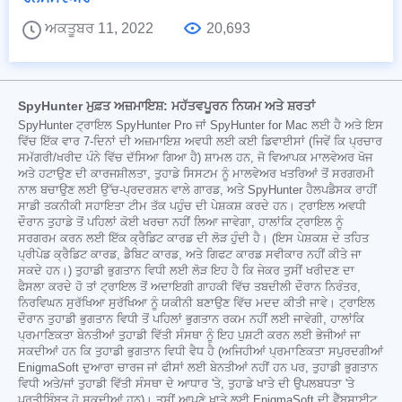
ਅਕਤੂਬਰ 11, 2022
20,693
SpyHunter ਮੁਫ਼ਤ ਅਜ਼ਮਾਇਸ਼: ਮਹੱਤਵਪੂਰਨ ਨਿਯਮ ਅਤੇ ਸ਼ਰਤਾਂ
SpyHunter ਟ੍ਰਾਇਲ SpyHunter Pro ਜਾਂ SpyHunter for Mac ਲਈ ਹੈ ਅਤੇ ਇਸ
ਵਿੱਚ ਇੱਕ ਵਾਰ 7-ਦਿਨਾਂ ਦੀ ਅਜ਼ਮਾਇਸ਼ ਅਵਧੀ ਲਈ ਕਈ ਡਿਵਾਈਸਾਂ (ਜਿਵੇਂ ਕਿ ਪ੍ਰਚਾਰ
ਸਮੱਗਰੀ/ਖਰੀਦ ਪੰਨੇ ਵਿੱਚ ਦੱਸਿਆ ਗਿਆ ਹੈ) ਸ਼ਾਮਲ ਹਨ, ਜੋ ਵਿਆਪਕ ਮਾਲਵੇਅਰ ਖੋਜ
ਅਤੇ ਹਟਾਉਣ ਦੀ ਕਾਰਜਸ਼ੀਲਤਾ, ਤੁਹਾਡੇ ਸਿਸਟਮ ਨੂੰ ਮਾਲਵੇਅਰ ਖਤਰਿਆਂ ਤੋਂ ਸਰਗਰਮੀ
ਨਾਲ ਬਚਾਉਣ ਲਈ ਉੱਚ-ਪ੍ਰਦਰਸ਼ਨ ਵਾਲੇ ਗਾਰਡ, ਅਤੇ SpyHunter ਹੈਲਪਡੈਸਕ ਰਾਹੀਂ
ਸਾਡੀ ਤਕਨੀਕੀ ਸਹਾਇਤਾ ਟੀਮ ਤੱਕ ਪਹੁੰਚ ਦੀ ਪੇਸ਼ਕਸ਼ ਕਰਦੇ ਹਨ। ਟ੍ਰਾਇਲ ਅਵਧੀ
ਦੌਰਾਨ ਤੁਹਾਡੇ ਤੋਂ ਪਹਿਲਾਂ ਕੋਈ ਖਰਚਾ ਨਹੀਂ ਲਿਆ ਜਾਵੇਗਾ, ਹਾਲਾਂਕਿ ਟ੍ਰਾਇਲ ਨੂੰ
ਸਰਗਰਮ ਕਰਨ ਲਈ ਇੱਕ ਕ੍ਰੈਡਿਟ ਕਾਰਡ ਦੀ ਲੋੜ ਹੁੰਦੀ ਹੈ। (ਇਸ ਪੇਸ਼ਕਸ਼ ਦੇ ਤਹਿਤ
ਪ੍ਰੀਪੇਡ ਕ੍ਰੈਡਿਟ ਕਾਰਡ, ਡੈਬਿਟ ਕਾਰਡ, ਅਤੇ ਗਿਫਟ ਕਾਰਡ ਸਵੀਕਾਰ ਨਹੀਂ ਕੀਤੇ ਜਾ
ਸਕਦੇ ਹਨ।) ਤੁਹਾਡੀ ਭੁਗਤਾਨ ਵਿਧੀ ਲਈ ਲੋੜ ਇਹ ਹੈ ਕਿ ਜੇਕਰ ਤੁਸੀਂ ਖਰੀਦਣ ਦਾ
ਫੈਸਲਾ ਕਰਦੇ ਹੋ ਤਾਂ ਟ੍ਰਾਇਲ ਤੋਂ ਅਦਾਇਗੀ ਗਾਹਕੀ ਵਿੱਚ ਤਬਦੀਲੀ ਦੌਰਾਨ ਨਿਰੰਤਰ,
ਨਿਰਵਿਘਨ ਸੁਰੱਖਿਆ ਸੁਰੱਖਿਆ ਨੂੰ ਯਕੀਨੀ ਬਣਾਉਣ ਵਿੱਚ ਮਦਦ ਕੀਤੀ ਜਾਵੇ। ਟ੍ਰਾਇਲ
ਦੌਰਾਨ ਤੁਹਾਡੀ ਭੁਗਤਾਨ ਵਿਧੀ ਤੋਂ ਪਹਿਲਾਂ ਭੁਗਤਾਨ ਰਕਮ ਨਹੀਂ ਲਈ ਜਾਵੇਗੀ, ਹਾਲਾਂਕਿ
ਪ੍ਰਮਾਣਿਕਤਾ ਬੇਨਤੀਆਂ ਤੁਹਾਡੀ ਵਿੱਤੀ ਸੰਸਥਾ ਨੂੰ ਇਹ ਪੁਸ਼ਟੀ ਕਰਨ ਲਈ ਭੇਜੀਆਂ ਜਾ
ਸਕਦੀਆਂ ਹਨ ਕਿ ਤੁਹਾਡੀ ਭੁਗਤਾਨ ਵਿਧੀ ਵੈਧ ਹੈ (ਅਜਿਹੀਆਂ ਪ੍ਰਮਾਣਿਕਤਾ ਸਪੁਰਦਗੀਆਂ
EnigmaSoft ਦੁਆਰਾ ਚਾਰਜ ਜਾਂ ਫੀਸਾਂ ਲਈ ਬੇਨਤੀਆਂ ਨਹੀਂ ਹਨ ਪਰ, ਤੁਹਾਡੀ ਭੁਗਤਾਨ
ਵਿਧੀ ਅਤੇ/ਜਾਂ ਤੁਹਾਡੀ ਵਿੱਤੀ ਸੰਸਥਾ ਦੇ ਆਧਾਰ 'ਤੇ, ਤੁਹਾਡੇ ਖਾਤੇ ਦੀ ਉਪਲਬਧਤਾ 'ਤੇ
ਪ੍ਰਤੀਬਿੰਬਤ ਹੋ ਸਕਦੀਆਂ ਹਨ)। ਤੁਸੀਂ ਆਪਣੇ ਖਾਤੇ ਲਈ EnigmaSoft ਦੀ ਵੈੱਬਸਾਈਟ