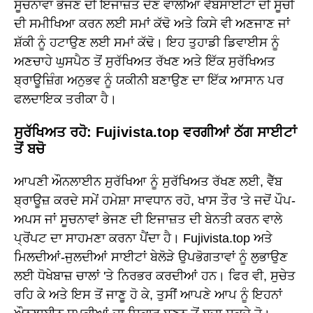
ਸੂਚਨਾਵਾਂ ਭੇਜਣ ਦੀ ਇਜਾਜ਼ਤ ਦੇਣ ਵਾਲੀਆਂ ਵੈੱਬਸਾਈਟਾਂ ਦੀ ਸੂਚੀ
ਦੀ ਸਮੀਖਿਆ ਕਰਨ ਲਈ ਸਮਾਂ ਕੱਢੋ ਅਤੇ ਕਿਸੇ ਵੀ ਅਣਜਾਣ ਜਾਂ
ਸ਼ੱਕੀ ਨੂੰ ਹਟਾਉਣ ਲਈ ਸਮਾਂ ਕੱਢੋ। ਇਹ ਤੁਹਾਡੀ ਡਿਵਾਈਸ ਨੂੰ
ਅਣਚਾਹੇ ਘੁਸਪੈਠ ਤੋਂ ਸੁਰੱਖਿਅਤ ਰੱਖਣ ਅਤੇ ਇੱਕ ਸੁਰੱਖਿਅਤ
ਬ੍ਰਾਊਜ਼ਿੰਗ ਅਨੁਭਵ ਨੂੰ ਯਕੀਨੀ ਬਣਾਉਣ ਦਾ ਇੱਕ ਆਸਾਨ ਪਰ
ਫਲਦਾਇਕ ਤਰੀਕਾ ਹੈ।
ਸੁਰੱਖਿਅਤ ਰਹੋ: Fujivista.top ਵਰਗੀਆਂ ਠੱਗ ਸਾਈਟਾਂ
ਤੋਂ ਬਚੋ
ਆਪਣੀ ਔਨਲਾਈਨ ਸੁਰੱਖਿਆ ਨੂੰ ਸੁਰੱਖਿਅਤ ਰੱਖਣ ਲਈ, ਵੈੱਬ
ਬ੍ਰਾਊਜ਼ ਕਰਦੇ ਸਮੇਂ ਹਮੇਸ਼ਾ ਸਾਵਧਾਨ ਰਹੋ, ਖਾਸ ਤੌਰ 'ਤੇ ਜਦੋਂ ਪੌਪ-
ਅਪਸ ਜਾਂ ਸੂਚਨਾਵਾਂ ਭੇਜਣ ਦੀ ਇਜਾਜ਼ਤ ਦੀ ਬੇਨਤੀ ਕਰਨ ਵਾਲੇ
ਪ੍ਰੋਂਪਟ ਦਾ ਸਾਹਮਣਾ ਕਰਨਾ ਪੈਂਦਾ ਹੈ। Fujivista.top ਅਤੇ
ਮਿਲਦੀਆਂ-ਜੁਲਦੀਆਂ ਸਾਈਟਾਂ ਬੇਲੋੜੇ ਉਪਭੋਗਤਾਵਾਂ ਨੂੰ ਲੁਭਾਉਣ
ਲਈ ਧੋਖੇਬਾਜ਼ ਚਾਲਾਂ 'ਤੇ ਨਿਰਭਰ ਕਰਦੀਆਂ ਹਨ। ਫਿਰ ਵੀ, ਸੁਚੇਤ
ਰਹਿ ਕੇ ਅਤੇ ਇਸ ਤੋਂ ਜਾਣੂ ਹੋ ਕੇ, ਤੁਸੀਂ ਆਪਣੇ ਆਪ ਨੂੰ ਇਹਨਾਂ