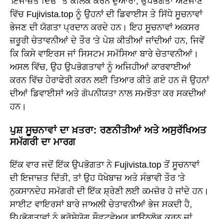
'ਇਜਾਜ਼ਤ ਦਿਓ' 'ਤੇ ਕਲਿੱਕ ਕਰਨ ਦੁਆਰਾ, ਉਪਭੋਗਤਾ ਅਣਜਾਣੇ
ਵਿੱਚ Fujivista.top ਨੂੰ ਉਹਨਾਂ ਦੀ ਡਿਵਾਈਸ ਤੇ ਸਿੱਧੇ ਸੂਚਨਾਵਾਂ
ਭੇਜਣ ਦੀ ਯੋਗਤਾ ਪ੍ਰਦਾਨ ਕਰਦੇ ਹਨ। ਇਹ ਸੂਚਨਾਵਾਂ ਅਕਸਰ
ਜ਼ਰੂਰੀ ਚੇਤਾਵਨੀਆਂ ਦੇ ਤੌਰ 'ਤੇ ਪੇਸ਼ ਕੀਤੀਆਂ ਜਾਂਦੀਆਂ ਹਨ, ਜਿਵੇਂ
ਕਿ ਕਿਸੇ ਵਾਇਰਸ ਜਾਂ ਸਿਸਟਮ ਸਮੱਸਿਆ ਬਾਰੇ ਚੇਤਾਵਨੀਆਂ।
ਅਸਲ ਵਿੱਚ, ਉਹ ਉਪਭੋਗਤਾਵਾਂ ਨੂੰ ਅਜਿਹੀਆਂ ਕਾਰਵਾਈਆਂ
ਕਰਨ ਵਿੱਚ ਹੇਰਾਫੇਰੀ ਕਰਨ ਲਈ ਤਿਆਰ ਕੀਤੇ ਗਏ ਹਨ ਜੋ ਉਹਨਾਂ
ਦੀਆਂ ਡਿਵਾਈਸਾਂ ਅਤੇ ਗੋਪਨੀਯਤਾ ਨਾਲ ਸਮਝੌਤਾ ਕਰ ਸਕਦੀਆਂ
ਹਨ।
ਪੁਸ਼ ਸੂਚਨਾਵਾਂ ਦਾ ਖ਼ਤਰਾ: ਰਣਨੀਤੀਆਂ ਅਤੇ ਅਸੁਰੱਖਿਅਤ
ਸਮੱਗਰੀ ਦਾ ਮਾਰਗ
ਇੱਕ ਵਾਰ ਜਦੋਂ ਇੱਕ ਉਪਭੋਗਤਾ ਨੇ Fujivista.top ਤੋਂ ਸੂਚਨਾਵਾਂ
ਦੀ ਇਜਾਜ਼ਤ ਦਿੱਤੀ, ਤਾਂ ਉਹ ਧੋਖੇਬਾਜ਼ ਅਤੇ ਸੰਭਾਵੀ ਤੌਰ 'ਤੇ
ਨੁਕਸਾਨਦੇਹ ਸਮੱਗਰੀ ਦੀ ਇੱਕ ਸ਼੍ਰੇਣੀ ਲਈ ਕਮਜ਼ੋਰ ਹੋ ਜਾਂਦੇ ਹਨ।
ਸਾਈਟ ਵਾਇਰਸਾਂ ਬਾਰੇ ਜਾਅਲੀ ਚੇਤਾਵਨੀਆਂ ਭੇਜ ਸਕਦੀ ਹੈ,
ਉਪਭੋਗਤਾਵਾਂ ਨੂੰ ਭਰੋਸੇਯੋਗ ਸੌਫਟਵੇਅਰ ਡਾਊਨਲੋਡ ਕਰਨ ਜਾਂ