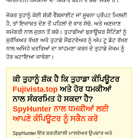
ਔਨਲਾਈਨ ਧਮਕੀਆਂ ਦਾ ਸ਼ਿਕਾਰ ਬਣਨ ਤੋਂ ਬਚਾ ਸਕਦੇ ਹੋ।
ਜੇਕਰ ਤੁਹਾਨੂੰ ਕੋਈ ਸ਼ੱਕੀ ਵੈੱਬਸਾਈਟ ਜਾਂ ਸੂਚਨਾ ਪ੍ਰੋਂਪਟ ਮਿਲਦੀ
ਹੈ, ਤਾਂ ਇਜਾਜ਼ਤ ਦੇਣ ਤੋਂ ਪਹਿਲਾਂ ਦੋ ਵਾਰ ਸੋਚੋ, ਅਤੇ ਅਣਜਾਣ
ਸਮੱਗਰੀ ਨਾਲ ਜੁੜਨ ਤੋਂ ਬਚੋ। ਤੁਹਾਡੀਆਂ ਬ੍ਰਾਊਜ਼ਰ ਸੈਟਿੰਗਾਂ ਨੂੰ
ਸੁਰੱਖਿਅਤ ਰੱਖਣ ਅਤੇ ਤੁਹਾਡੇ ਸੌਫਟਵੇਅਰ ਨੂੰ ਅੱਪ ਟੂ ਡੇਟ ਰੱਖਣ
ਨਾਲ ਅਜਿਹੇ ਖਤਰਿਆਂ ਦਾ ਸਾਹਮਣਾ ਕਰਨ ਦੇ ਤੁਹਾਡੇ ਜੋਖਮ ਨੂੰ
ਹੋਰ ਘਟਾਇਆ ਜਾਵੇਗਾ।
ਕੀ ਤੁਹਾਨੂੰ ਸ਼ੱਕ ਹੈ ਕਿ ਤੁਹਾਡਾ ਕੰਪਿਊਟਰ
Fujivista.top
ਅਤੇ ਹੋਰ ਧਮਕੀਆਂ
ਨਾਲ ਸੰਕਰਮਿਤ ਹੋ ਸਕਦਾ ਹੈ?
SpyHunter ਨਾਲ ਧਮਕੀਆਂ ਲਈ
ਆਪਣੇ ਕੰਪਿਊਟਰ ਨੂੰ ਸਕੈਨ ਕਰੋ
SpyHunter ਇੱਕ ਸ਼ਕਤੀਸ਼ਾਲੀ ਮਾਲਵੇਅਰ ਉਪਚਾਰ ਅਤੇ