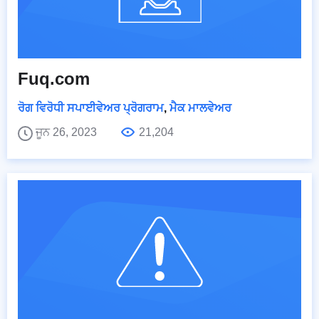
Fuq.com
ਰੋਗ ਵਿਰੋਧੀ ਸਪਾਈਵੇਅਰ ਪ੍ਰੋਗਰਾਮ
,
ਮੈਕ ਮਾਲਵੇਅਰ
ਜੂਨ 26, 2023
21,204