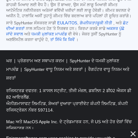
ਗਾਹਕੀ ਮਿਆਦ ਲਈ ਵੈਧ ਹੈ। ਉਸ ਤੋਂ ਬਾਅਦ, ਉਸ ਸਮੇਂ ਲਾਗੂ ਮਿਆਰੀ ਕੀਮਤ
ਆਟੋਮੈਟਿਕ ਨਵੀਨੀਕਰਨ ਅਤੇ/ਜਾਂ ਭਵਿੱਖੀ ਖਰੀਦਾਂ ਲਈ ਲਾਗੂ ਹੋਵੇਗੀ। ਕੀਮਤ ਬਦਲਣ ਦੇ
ਅਧੀਨ ਹੈ, ਹਾਲਾਂਕਿ ਅਸੀਂ ਤੁਹਾਨੂੰ ਕੀਮਤ ਵਿੱਚ ਬਦਲਾਅ ਬਾਰੇ ਪਹਿਲਾਂ ਹੀ ਸੂਚਿਤ ਕਰਾਂਗੇ।
ਸਾਰੇ SpyHunter ਸੰਸਕਰਣ ਸਾਡੀ
EULA/TOS
,
ਗੋਪਨੀਯਤਾ/ਕੂਕੀ ਨੀਤੀ
, ਅਤੇ
ਛੋਟ
ਦੀਆਂ ਸ਼ਰਤਾਂ
ਨਾਲ ਸਹਿਮਤ ਹੋਣ 'ਤੇ ਨਿਰਭਰ ਹਨ। ਕਿਰਪਾ ਕਰਕੇ ਸਾਡੇ
ਅਕਸਰ ਪੁੱਛੇ
ਜਾਂਦੇ ਸਵਾਲ
ਅਤੇ
ਧਮਕੀ ਮੁਲਾਂਕਣ ਮਾਪਦੰਡ
ਵੀ ਵੇਖੋ। ਜੇਕਰ ਤੁਸੀਂ SpyHunter ਨੂੰ
ਅਣਇੰਸਟੌਲ ਕਰਨਾ ਚਾਹੁੰਦੇ ਹੋ,
ਤਾਂ ਸਿੱਖੋ ਕਿ ਕਿਵੇਂ
।
ਘਰ
ਪ੍ਰੋਗਰਾਮ ਅਣ ਸਥਾਪਤ ਕਦਮ
SpyHunter ਦੇ ਧਮਕੀ ਮੁਲਾਂਕਣ
ਮਾਪਦੰਡ
SpyHunter ਵਾਧੂ ਨਿਯਮ ਅਤੇ ਸ਼ਰਤਾਂ
ਰੈਗਹੰਟਰ ਵਾਧੂ ਨਿਯਮ ਅਤੇ
ਸ਼ਰਤਾਂ
ਰਜਿਸਟਰਡ ਦਫਤਰ: 1 ਕਾਸਲ ਸਟ੍ਰੀਟ, ਤੀਜੀ ਮੰਜ਼ਲ, ਡਬਲਿਨ 2 ਡੀ02 ਐਕਸ ਡੀ
82 ਆਇਰਲੈਂਡ.
ਐਨੀਗਮਾਸਾਫਟ ਲਿਮਟਿਡ, ਸ਼ੇਅਰਾਂ ਦੁਆਰਾ ਪ੍ਰਾਈਵੇਟ ਕੰਪਨੀ ਲਿਮਟਿਡ, ਕੰਪਨੀ
ਰਜਿਸਟ੍ਰੇਸ਼ਨ ਨੰਬਰ 597114.
Mac ਅਤੇ MacOS Apple Inc. ਦੇ ਟ੍ਰੇਡਮਾਰਕ ਹਨ, ਜੋ US ਅਤੇ ਹੋਰ ਦੇਸ਼ਾਂ ਵਿੱਚ
ਰਜਿਸਟਰਡ ਹਨ।