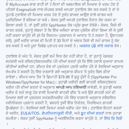
ਦੇ MyAccount ਭਾਗ ਰਾਹੀਂ ਜਾਂ 7-ਦਿਨਾਂ ਦੀ ਅਜ਼ਮਾਇਸ਼ ਦੀ ਮਿਆਦ ਦੇ ਖਤਮ ਹੋਣ ਤੋਂ
ਪਹਿਲਾਂ EnigmaSoft ਨਾਲ ਸੰਪਰਕ ਕਰਕੇ ਆਪਣਾ ਟ੍ਰਾਇਲ ਰੱਦ ਕਰ ਸਕਦੇ ਹੋ ਤਾਂ ਜੋ
ਤੁਹਾਡੇ ਟ੍ਰਾਇਲ ਦੀ ਮਿਆਦ ਖਤਮ ਹੋਣ ਤੋਂ ਤੁਰੰਤ ਬਾਅਦ ਆਉਣ ਵਾਲੇ ਚਾਰਜ ਅਤੇ
ਪ੍ਰਕਿਰਿਆ ਤੋਂ ਬਚਿਆ ਜਾ ਸਕੇ। ਜੇਕਰ ਤੁਸੀਂ ਆਪਣੇ ਟ੍ਰਾਇਲ ਦੌਰਾਨ ਰੱਦ ਕਰਨ ਦਾ
ਫੈਸਲਾ ਕਰਦੇ ਹੋ, ਤਾਂ ਤੁਸੀਂ ਤੁਰੰਤ SpyHunter ਤੱਕ ਪਹੁੰਚ ਗੁਆ ਦੇਵੋਗੇ। ਜੇਕਰ, ਕਿਸੇ ਵੀ
ਕਾਰਨ ਕਰਕੇ, ਤੁਹਾਨੂੰ ਲੱਗਦਾ ਹੈ ਕਿ ਇੱਕ ਅਜਿਹਾ ਚਾਰਜ ਪ੍ਰੋਸੈਸ ਕੀਤਾ ਗਿਆ ਸੀ ਜੋ ਤੁਸੀਂ
ਨਹੀਂ ਕਰਨਾ ਚਾਹੁੰਦੇ ਸੀ (ਜੋ ਕਿ ਸਿਸਟਮ ਪ੍ਰਸ਼ਾਸਨ ਦੇ ਆਧਾਰ 'ਤੇ ਹੋ ਸਕਦਾ ਹੈ, ਉਦਾਹਰਣ
ਵਜੋਂ), ਤੁਸੀਂ ਖਰੀਦ ਚਾਰਜ ਦੀ ਮਿਤੀ ਤੋਂ 30 ਦਿਨਾਂ ਦੇ ਅੰਦਰ ਕਿਸੇ ਵੀ ਸਮੇਂ ਚਾਰਜ ਨੂੰ ਰੱਦ
ਕਰ ਸਕਦੇ ਹੋ ਅਤੇ ਪੂਰਾ ਰਿਫੰਡ ਪ੍ਰਾਪਤ ਕਰ ਸਕਦੇ ਹੋ।
ਅਕਸਰ ਪੁੱਛੇ ਜਾਂਦੇ ਸਵਾਲ
ਵੇਖੋ।
ਟ੍ਰਾਇਲ ਦੇ ਅੰਤ 'ਤੇ, ਜੇਕਰ ਤੁਸੀਂ ਸਮੇਂ ਸਿਰ ਰੱਦ ਨਹੀਂ ਕੀਤਾ ਹੈ, ਤਾਂ ਤੁਹਾਨੂੰ ਪੇਸ਼ਕਸ਼
ਸਮੱਗਰੀ ਅਤੇ ਰਜਿਸਟ੍ਰੇਸ਼ਨ/ਖਰੀਦ ਪੰਨੇ ਦੀਆਂ ਸ਼ਰਤਾਂ (ਜੋ ਕਿ ਇੱਥੇ ਹਵਾਲੇ ਦੁਆਰਾ ਸ਼ਾਮਲ
ਕੀਤੀਆਂ ਗਈਆਂ ਹਨ; ਕੀਮਤ ਦੇਸ਼ ਜਾਂ ਪ੍ਰਮੋਸ਼ਨ ਪ੍ਰਤੀ ਖਰੀਦ ਪੰਨੇ ਦੇ ਵੇਰਵਿਆਂ ਅਨੁਸਾਰ
ਵੱਖ-ਵੱਖ ਹੋ ਸਕਦੀ ਹੈ) ਵਿੱਚ ਦਰਸਾਏ ਗਏ ਅਨੁਸਾਰ ਕੀਮਤ 'ਤੇ ਤੁਰੰਤ ਬਿਲ ਕੀਤਾ
ਜਾਵੇਗਾ। ਕੀਮਤ ਆਮ ਤੌਰ 'ਤੇ ਛਿਮਾਹੀ
$79.98
ਤੋਂ ਸ਼ੁਰੂ ਹੁੰਦੀ ਹੈ (SpyHunter Pro
Windows/SpyHunter for Mac)। ਤੁਹਾਡੀ ਖਰੀਦੀ ਗਈ ਗਾਹਕੀ ਰਜਿਸਟ੍ਰੇਸ਼ਨ/
ਖਰੀਦ ਪੰਨੇ ਦੀਆਂ ਸ਼ਰਤਾਂ ਦੇ ਅਨੁਸਾਰ
ਆਪਣੇ ਆਪ ਨਵਿਆਈ
ਜਾਵੇਗੀ, ਜੋ ਤੁਹਾਡੀ ਅਸਲ
ਖਰੀਦ ਦੇ ਸਮੇਂ ਲਾਗੂ ਹੋਣ ਵਾਲੀ ਮਿਆਰੀ ਗਾਹਕੀ ਫੀਸ 'ਤੇ ਅਤੇ ਉਸੇ ਗਾਹਕੀ ਸਮੇਂ ਦੀ
ਮਿਆਦ ਲਈ ਜਾਂ ਪ੍ਰਮੋਸ਼ਨ ਸਮੱਗਰੀ/ਖਰੀਦ ਪੰਨੇ ਵਿੱਚ ਦਰਸਾਏ ਅਨੁਸਾਰ ਸਵੈਚਲਿਤ
ਨਵੀਨੀਕਰਨ ਪ੍ਰਦਾਨ ਕਰਦੀ ਹੈ, ਬਸ਼ਰਤੇ ਤੁਸੀਂ ਇੱਕ ਨਿਰੰਤਰ, ਨਿਰਵਿਘਨ ਗਾਹਕੀ
ਉਪਭੋਗਤਾ ਹੋ। ਵੇਰਵਿਆਂ ਲਈ ਕਿਰਪਾ ਕਰਕੇ ਖਰੀਦ ਪੰਨਾ ਵੇਖੋ। ਟ੍ਰਾਇਲ ਇਹਨਾਂ ਸ਼ਰਤਾਂ
ਦੇ ਅਧੀਨ,
EULA/TOS
,
ਗੋਪਨੀਯਤਾ/ਕੂਕੀ ਨੀਤੀ
, ਅਤੇ
ਛੂਟ ਦੀਆਂ ਸ਼ਰਤਾਂ
ਨਾਲ ਤੁਹਾਡਾ
ਸਮਝੌਤਾ। ਜੇਕਰ ਤੁਸੀਂ SpyHunter ਨੂੰ ਅਣਇੰਸਟੌਲ ਕਰਨਾ ਚਾਹੁੰਦੇ ਹੋ, ਤਾਂ
ਸਿੱਖੋ ਕਿ ਕਿਵੇਂ
।