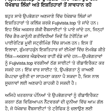
ਧੋਖੇਬਾਜ਼ ਲਿੰਕਾਂ ਅਤੇ ਇਸ਼ਤਿਹਾਰਾਂ ਤੋਂ ਸਾਵਧਾਨ ਰਹੋ
ਬਹੁਤ ਸਾਰੇ ਉਪਭੋਗਤਾ ਅਣਜਾਣੇ ਵਿੱਚ ਧੋਖੇਬਾਜ਼ ਲਿੰਕਾਂ ਜਾਂ
ਇਸ਼ਤਿਹਾਰਾਂ 'ਤੇ ਕਲਿੱਕ ਕਰਕੇ Fujivista.top 'ਤੇ ਜਾਂਦੇ ਹਨ।
ਇਹ ਲਿੰਕ ਅਕਸਰ ਸ਼ੱਕੀ ਵੈੱਬਸਾਈਟਾਂ 'ਤੇ ਪਾਏ ਜਾਂਦੇ ਹਨ, ਜਿਨ੍ਹਾਂ
ਵਿੱਚ ਗੈਰ-ਕਾਨੂੰਨੀ ਗਤੀਵਿਧੀਆਂ ਜਿਵੇਂ ਕਿ ਟੋਰੇਂਟਿੰਗ ਜਾਂ
ਪਾਈਰੇਟਿਡ ਮੂਵੀ ਸਟ੍ਰੀਮਿੰਗ ਵਿੱਚ ਸ਼ਾਮਲ ਹਨ। ਇਸ ਤੋਂ
ਇਲਾਵਾ, ਗੁੰਮਰਾਹਕੁੰਨ ਇਸ਼ਤਿਹਾਰ ਜਾਂ ਈਮੇਲਾਂ ਵਿੱਚ ਏਮਬੇਡ ਕੀਤੇ
ਲਿੰਕ—ਅਕਸਰ ਐਡਵੇਅਰ ਰਾਹੀਂ ਵੰਡੇ ਜਾਂਦੇ ਹਨ—ਉਪਭੋਗਤਾਵਾਂ
ਨੂੰ Fujivista.top ਵਰਗੀਆਂ ਠੱਗ ਸਾਈਟਾਂ 'ਤੇ ਰੀਡਾਇਰੈਕਟ ਕਰ
ਸਕਦੇ ਹਨ। ਇੱਕ ਵਾਰ ਸਾਈਟ 'ਤੇ, ਉਪਭੋਗਤਾ ਨੂੰ ਜਾਅਲੀ
ਕੈਪਟਚਾ ਚੁਣੌਤੀ ਦਾ ਸਾਹਮਣਾ ਕਰਨਾ ਪੈ ਸਕਦਾ ਹੈ, ਜਿਸ ਨਾਲ
ਸੂਚਨਾਵਾਂ ਲਈ ਅਣਚਾਹੇ ਗਾਹਕੀ ਹੋ ਸਕਦੀ ਹੈ।
ਅਜਿਹੇ ਖਤਰਨਾਕ ਪੰਨਿਆਂ 'ਤੇ ਉਪਭੋਗਤਾਵਾਂ ਨੂੰ ਰੀਡਾਇਰੈਕਟ
ਕਰਨਾ ਠੱਗ ਵਿਗਿਆਪਨ ਨੈੱਟਵਰਕਾਂ ਦੀ ਦੁਨੀਆ ਵਿੱਚ ਆਮ ਗੱਲ
ਹੈ, ਜੋ ਧੋਖੇਬਾਜ਼ ਵੈੱਬਸਾਈਟਾਂ 'ਤੇ ਟ੍ਰੈਫਿਕ ਨੂੰ ਚਲਾਉਣ ਲਈ