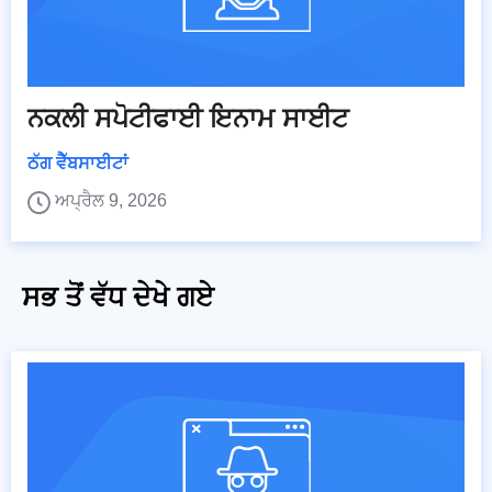
ਨਕਲੀ ਸਪੋਟੀਫਾਈ ਇਨਾਮ ਸਾਈਟ
ਠੱਗ ਵੈੱਬਸਾਈਟਾਂ
ਅਪ੍ਰੈਲ 9, 2026
ਸਭ ਤੋਂ ਵੱਧ ਦੇਖੇ ਗਏ