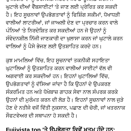
ਘੁਟਾਲੇ ਦੀਆਂ ਵੈੱਬਸਾਈਟਾਂ 'ਤੇ ਜਾਣ ਲਈ ਪ੍ਰੇਰਿਤ ਕਰ ਸਕਦੀ
ਹੈ। ਇਹ ਸੂਚਨਾਵਾਂ ਉਪਭੋਗਤਾਵਾਂ ਨੂੰ ਫਿਸ਼ਿੰਗ ਸਕੀਮਾਂ, ਧੋਖਾਧੜੀ
ਵਾਲੀਆਂ ਲਾਟਰੀਆਂ, ਜਾਂ ਜਾਅਲੀ ਦੇਣ ਦਾ ਪ੍ਰਚਾਰ ਕਰਨ ਵਾਲੇ
ਪੰਨਿਆਂ 'ਤੇ ਨਿਰਦੇਸ਼ਿਤ ਕਰ ਸਕਦੀਆਂ ਹਨ ਜੋ ਉਹਨਾਂ ਨੂੰ
ਸੰਵੇਦਨਸ਼ੀਲ ਨਿੱਜੀ ਜਾਣਕਾਰੀ ਦਾ ਖੁਲਾਸਾ ਕਰਨ ਜਾਂ ਘੁਟਾਲੇ ਕਰਨ
ਵਾਲਿਆਂ ਨੂੰ ਪੈਸੇ ਭੇਜਣ ਲਈ ਉਤਸ਼ਾਹਿਤ ਕਰਦੇ ਹਨ।
ਕੁਝ ਮਾਮਲਿਆਂ ਵਿੱਚ, ਇਹ ਸੂਚਨਾਵਾਂ ਤਕਨੀਕੀ ਸਹਾਇਤਾ
ਘੁਟਾਲਿਆਂ ਨੂੰ ਉਤਸ਼ਾਹਿਤ ਕਰਨ ਵਾਲੀਆਂ ਸਾਈਟਾਂ ਵੱਲ ਵੀ
ਅਗਵਾਈ ਕਰ ਸਕਦੀਆਂ ਹਨ। ਇਹਨਾਂ ਘੁਟਾਲਿਆਂ ਵਿੱਚ,
ਉਪਭੋਗਤਾਵਾਂ ਨੂੰ ਦੱਸਿਆ ਜਾਂਦਾ ਹੈ ਕਿ ਉਹਨਾਂ ਦੇ ਉਪਕਰਣ
ਸੰਕਰਮਿਤ ਹਨ ਅਤੇ ਧੋਖੇਬਾਜ਼ ਗਾਹਕ ਸੇਵਾ ਨਾਲ ਸੰਪਰਕ ਕਰਕੇ
ਉਹਨਾਂ ਦੀ ਮੁਰੰਮਤ ਕਰਨ ਦੀ ਲੋੜ ਹੈ। ਇਹਨਾਂ ਸੂਚਨਾਵਾਂ ਨਾਲ ਜੁੜੇ
ਹੋਣ ਦੇ ਨਤੀਜੇ ਵਜੋਂ ਵਿੱਤੀ ਨੁਕਸਾਨ, ਪਛਾਣ ਦੀ ਚੋਰੀ, ਜਾਂ ਖਤਰਨਾਕ
ਸੌਫਟਵੇਅਰ ਦੀ ਸਥਾਪਨਾ ਹੋ ਸਕਦੀ ਹੈ।
Fujivista.top 'ਤੇ ਉਪਭੋਗਤਾ ਕਿਵੇਂ ਖਤਮ ਹੁੰਦੇ ਹਨ: