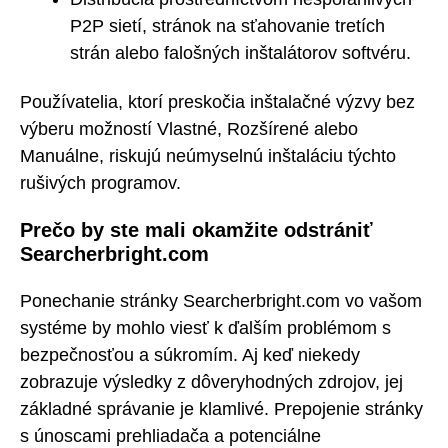
P2P sietí, stránok na sťahovanie tretích
strán alebo falošných inštalátorov softvéru.
Používatelia, ktorí preskočia inštalačné výzvy bez
výberu možností Vlastné, Rozšírené alebo
Manuálne, riskujú neúmyselnú inštaláciu týchto
rušivých programov.
Prečo by ste mali okamžite odstrániť
Searcherbright.com
Ponechanie stránky Searcherbright.com vo vašom
systéme by mohlo viesť k ďalším problémom s
bezpečnosťou a súkromím. Aj keď niekedy
zobrazuje výsledky z dôveryhodných zdrojov, jej
základné správanie je klamlivé. Prepojenie stránky
s únoscami prehliadača a potenciálne