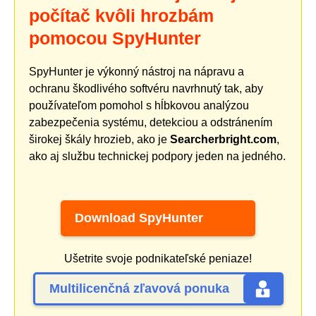
počítač kvôli hrozbám
pomocou SpyHunter
SpyHunter je výkonný nástroj na nápravu a
ochranu škodlivého softvéru navrhnutý tak, aby
používateľom pomohol s hĺbkovou analýzou
zabezpečenia systému, detekciou a odstránením
širokej škály hrozieb, ako je
Searcherbright.com
,
ako aj službu technickej podpory jeden na jedného.
Download SpyHunter
Ušetrite svoje podnikateľské peniaze!
Multilicenčná zľavová ponuka