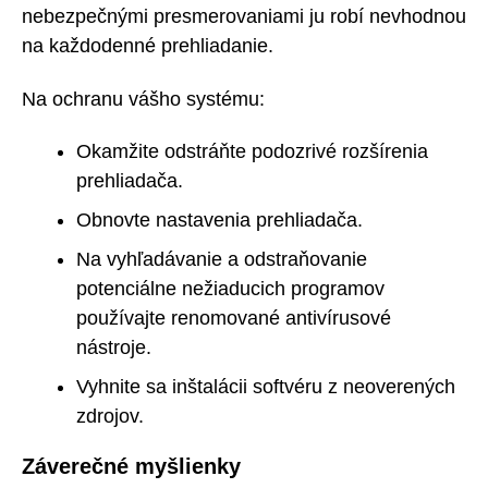
nebezpečnými presmerovaniami ju robí nevhodnou
na každodenné prehliadanie.
Na ochranu vášho systému:
Okamžite odstráňte podozrivé rozšírenia
prehliadača.
Obnovte nastavenia prehliadača.
Na vyhľadávanie a odstraňovanie
potenciálne nežiaducich programov
používajte renomované antivírusové
nástroje.
Vyhnite sa inštalácii softvéru z neoverených
zdrojov.
Záverečné myšlienky