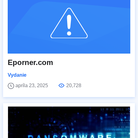
Eporner.com
Vydanie
apríla 23, 2025
20,728