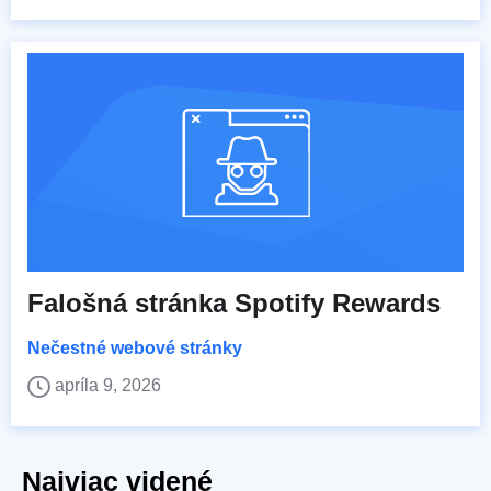
Falošná stránka Spotify Rewards
Nečestné webové stránky
apríla 9, 2026
Najviac videné