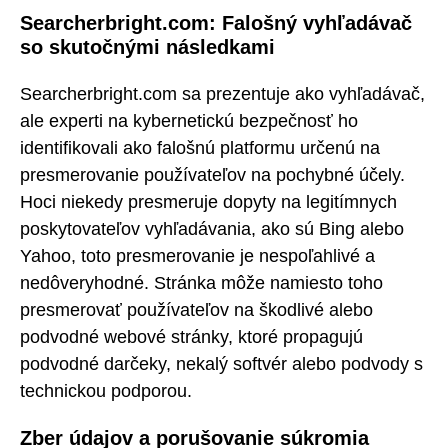
Searcherbright.com: Falošný vyhľadávač
so skutočnými následkami
Searcherbright.com sa prezentuje ako vyhľadávač,
ale experti na kybernetickú bezpečnosť ho
identifikovali ako falošnú platformu určenú na
presmerovanie používateľov na pochybné účely.
Hoci niekedy presmeruje dopyty na legitímnych
poskytovateľov vyhľadávania, ako sú Bing alebo
Yahoo, toto presmerovanie je nespoľahlivé a
nedôveryhodné. Stránka môže namiesto toho
presmerovať používateľov na škodlivé alebo
podvodné webové stránky, ktoré propagujú
podvodné darčeky, nekalý softvér alebo podvody s
technickou podporou.
Zber údajov a porušovanie súkromia