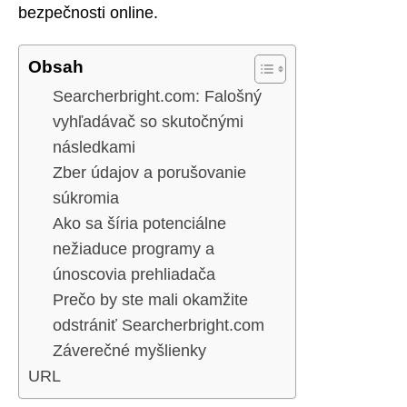
bezpečnosti online.
Obsah
Searcherbright.com: Falošný
vyhľadávač so skutočnými
následkami
Zber údajov a porušovanie
súkromia
Ako sa šíria potenciálne
nežiaduce programy a
únoscovia prehliadača
Prečo by ste mali okamžite
odstrániť Searcherbright.com
Záverečné myšlienky
URL