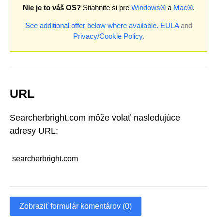
Nie je to váš OS?
Stiahnite si pre
Windows®
a
Mac®
.
See additional offer below where available.
EULA
and
Privacy/Cookie Policy
.
URL
Searcherbright.com môže volať nasledujúce
adresy URL:
searcherbright.com
Zobraziť formulár komentárov (0)