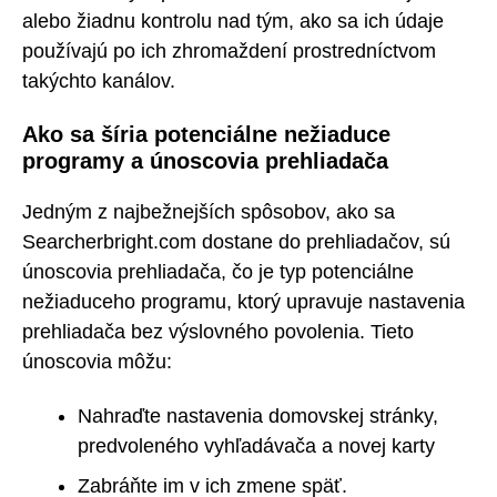
alebo žiadnu kontrolu nad tým, ako sa ich údaje
používajú po ich zhromaždení prostredníctvom
takýchto kanálov.
Ako sa šíria potenciálne nežiaduce
programy a únoscovia prehliadača
Jedným z najbežnejších spôsobov, ako sa
Searcherbright.com dostane do prehliadačov, sú
únoscovia prehliadača, čo je typ potenciálne
nežiaduceho programu, ktorý upravuje nastavenia
prehliadača bez výslovného povolenia. Tieto
únoscovia môžu:
Nahraďte nastavenia domovskej stránky,
predvoleného vyhľadávača a novej karty
Zabráňte im v ich zmene späť.