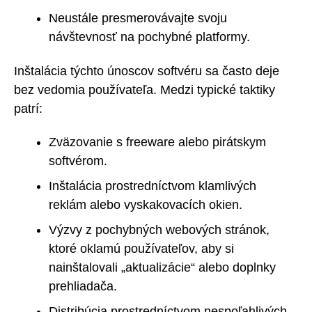
Neustále presmerovávajte svoju
návštevnosť na pochybné platformy.
Inštalácia týchto únoscov softvéru sa často deje
bez vedomia používateľa. Medzi typické taktiky
patrí:
Zväzovanie s freeware alebo pirátskym
softvérom.
Inštalácia prostredníctvom klamlivých
reklám alebo vyskakovacích okien.
Výzvy z pochybných webových stránok,
ktoré oklamú používateľov, aby si
nainštalovali „aktualizácie“ alebo doplnky
prehliadača.
Distribúcia prostredníctvom nespoľahlivých