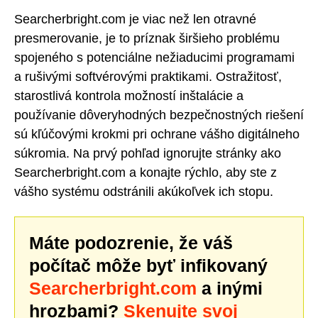
Searcherbright.com je viac než len otravné
presmerovanie, je to príznak širšieho problému
spojeného s potenciálne nežiaducimi programami
a rušivými softvérovými praktikami. Ostražitosť,
starostlivá kontrola možností inštalácie a
používanie dôveryhodných bezpečnostných riešení
sú kľúčovými krokmi pri ochrane vášho digitálneho
súkromia. Na prvý pohľad ignorujte stránky ako
Searcherbright.com a konajte rýchlo, aby ste z
vášho systému odstránili akúkoľvek ich stopu.
Máte podozrenie, že váš
počítač môže byť infikovaný
Searcherbright.com
a inými
hrozbami?
Skenujte svoj