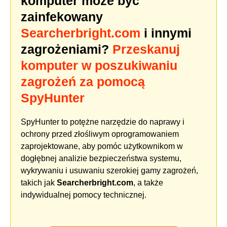
komputer może być
zainfekowany
Searcherbright.com
i innymi
zagrożeniami?
Przeskanuj
komputer w poszukiwaniu
zagrożeń za pomocą
SpyHunter
SpyHunter to potężne narzędzie do naprawy i
ochrony przed złośliwym oprogramowaniem
zaprojektowane, aby pomóc użytkownikom w
dogłębnej analizie bezpieczeństwa systemu,
wykrywaniu i usuwaniu szerokiej gamy zagrożeń,
takich jak
Searcherbright.com
, a także
indywidualnej pomocy technicznej.