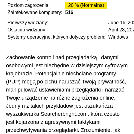
Poziom zagrożenia:
20 % (Normalna)
Zainfekowane komputery:
516
Pierwszy widziany:
June 16, 20
Ostatnio widziany:
April 28, 20
Systemy operacyjne, których dotyczy problem:
Windows
Zachowanie kontroli nad przeglądarką i danymi
osobowymi jest niezbędne w dzisiejszym cyfrowym
krajobrazie. Potencjalnie niechciane programy
(PUP) mogą po cichu naruszać Twoją prywatność,
manipulować ustawieniami przeglądarki i narażać
Twoje urządzenie na różne zagrożenia online.
Jednym z takich przykładów jest oszukańcza
wyszukiwarka Searcherbright.com, która często
jest kojarzona z agresywnymi taktykami
przechwytywania przeglądarki. Zrozumienie, jak