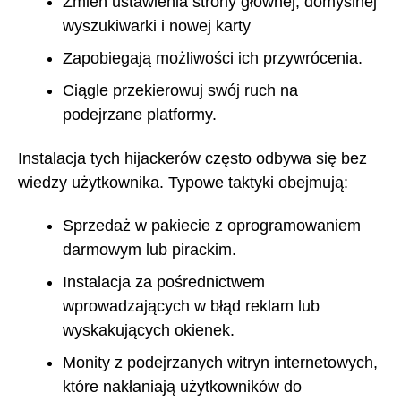
Zmień ustawienia strony głównej, domyślnej
wyszukiwarki i nowej karty
Zapobiegają możliwości ich przywrócenia.
Ciągle przekierowuj swój ruch na
podejrzane platformy.
Instalacja tych hijackerów często odbywa się bez
wiedzy użytkownika. Typowe taktyki obejmują:
Sprzedaż w pakiecie z oprogramowaniem
darmowym lub pirackim.
Instalacja za pośrednictwem
wprowadzających w błąd reklam lub
wyskakujących okienek.
Monity z podejrzanych witryn internetowych,
które nakłaniają użytkowników do