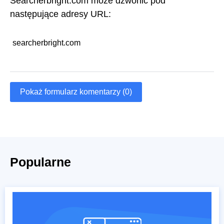
Searcherbright.com może dzwonić pod
następujące adresy URL:
searcherbright.com
Pokaż formularz komentarzy (0)
Popularne