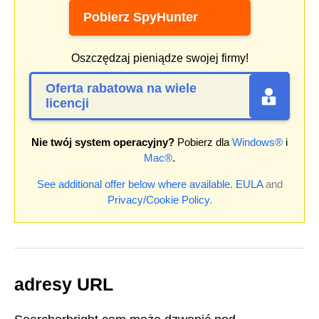
Pobierz SpyHunter
Oszczędzaj pieniądze swojej firmy!
Oferta rabatowa na wiele
licencji
Nie twój system operacyjny?
Pobierz dla
Windows®
i
Mac®
.
See additional offer below where available.
EULA
and
Privacy/Cookie Policy
.
adresy URL