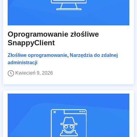
Oprogramowanie złośliwe
SnappyClient
Złośliwe oprogramowanie
,
Narzędzia do zdalnej
administracji
Kwiecień 9, 2026