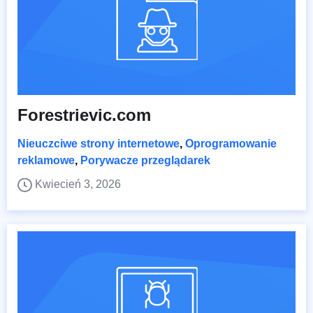
Forestrievic.com
Nieuczciwe strony internetowe
,
Oprogramowanie
reklamowe
,
Porywacze przeglądarek
Kwiecień 3, 2026