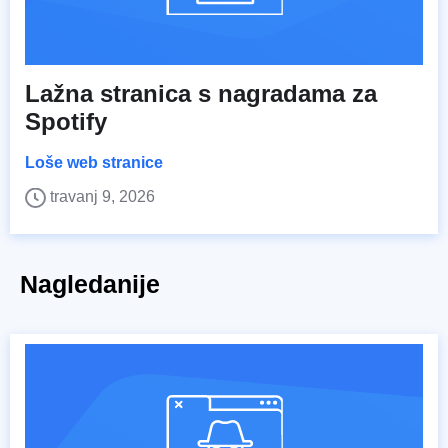
Lažna stranica s nagradama za
Spotify
Loše web stranice
travanj 9, 2026
Nagledanije