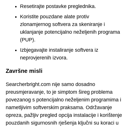
Resetirajte postavke preglednika.
Koristite pouzdane alate protiv
zlonamjernog softvera za skeniranje i
uklanjanje potencijalno neželjenih programa
(PUP).
Izbjegavajte instaliranje softvera iz
neprovjerenih izvora.
Završne misli
Searcherbright.com nije samo dosadno
preusmjeravanje, to je simptom šireg problema
povezanog s potencijalno neželjenim programima i
nametljivim softverskim praksama. Održavanje
opreza, pažljiv pregled opcija instalacije i korištenje
pouzdanih sigurnosnih rješenja ključni su koraci u