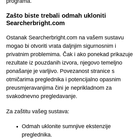
programa.
Zašto biste trebali odmah ukloniti
Searcherbright.com
Ostanak Searcherbright.com na vašem sustavu
mogao bi otvoriti vrata daljnjim sigurnosnim i
privatnim problemima. Čak i ako ponekad prikazuje
rezultate iz pouzdanih izvora, njegovo temeljno
ponašanje je varljivo. Povezanost stranice s
otmičarima preglednika i potencijalno opasnim
preusmjeravanjima čini je neprikladnom za
svakodnevno pregledavanje.
Za zaštitu vašeg sustava:
Odmah uklonite sumnjive ekstenzije
preglednika.