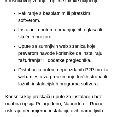
korisnikovog znanja. Tipične taktike uključuju:
Pakiranje s besplatnim ili piratskim
softverom.
Instalacija putem obmanjujućih oglasa ili
skočnih prozora.
Upute sa sumnjivih web stranica koje
prevarom navode korisnike da instaliraju
"ažuriranja" ili dodatke preglednika.
Distribucija putem nepouzdanih P2P mreža,
web-mjesta za preuzimanje trećih strana ili
lažnih instalacijskih programa softvera.
Korisnici koji preskaču upute za instalaciju bez
odabira opcija Prilagođeno, Napredno ili Ručno
riskiraju nenamjernu instalaciju ovih nametljivih