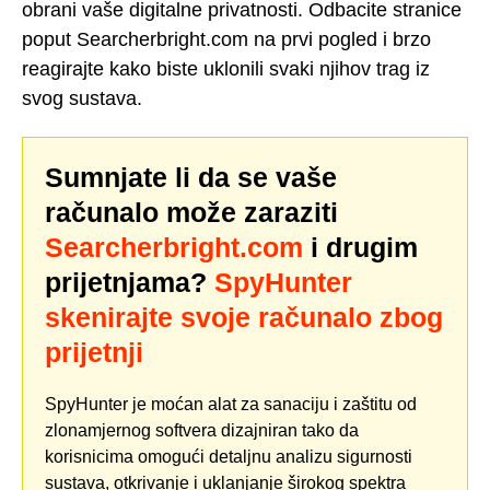
obrani vaše digitalne privatnosti. Odbacite stranice
poput Searcherbright.com na prvi pogled i brzo
reagirajte kako biste uklonili svaki njihov trag iz
svog sustava.
Sumnjate li da se vaše
računalo može zaraziti
Searcherbright.com
i drugim
prijetnjama?
SpyHunter
skenirajte svoje računalo zbog
prijetnji
SpyHunter je moćan alat za sanaciju i zaštitu od
zlonamjernog softvera dizajniran tako da
korisnicima omogući detaljnu analizu sigurnosti
sustava, otkrivanje i uklanjanje širokog spektra