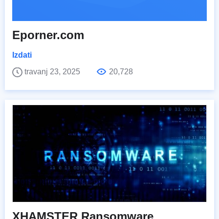
Eporner.com
Izdati
travanj 23, 2025
20,728
XHAMSTER Ransomware