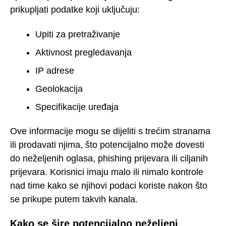
prikupljati podatke koji uključuju:
Upiti za pretraživanje
Aktivnost pregledavanja
IP adrese
Geolokacija
Specifikacije uređaja
Ove informacije mogu se dijeliti s trećim stranama
ili prodavati njima, što potencijalno može dovesti
do neželjenih oglasa, phishing prijevara ili ciljanih
prijevara. Korisnici imaju malo ili nimalo kontrole
nad time kako se njihovi podaci koriste nakon što
se prikupe putem takvih kanala.
Kako se šire potencijalno neželjeni