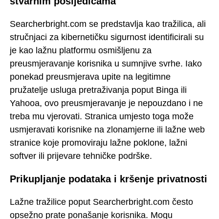
stvarnim posljedicama
Searcherbright.com se predstavlja kao tražilica, ali
stručnjaci za kibernetičku sigurnost identificirali su
je kao lažnu platformu osmišljenu za
preusmjeravanje korisnika u sumnjive svrhe. Iako
ponekad preusmjerava upite na legitimne
pružatelje usluga pretraživanja poput Binga ili
Yahooa, ovo preusmjeravanje je nepouzdano i ne
treba mu vjerovati. Stranica umjesto toga može
usmjeravati korisnike na zlonamjerne ili lažne web
stranice koje promoviraju lažne poklone, lažni
softver ili prijevare tehničke podrške.
Prikupljanje podataka i kršenje privatnosti
Lažne tražilice poput Searcherbright.com često
opsežno prate ponašanje korisnika. Mogu