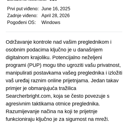
Prvi put viđeno:
June 16, 2025
Zadnje viđeno:
April 28, 2026
Pogođeni OS:
Windows
Održavanje kontrole nad vašim preglednikom i
osobnim podacima ključno je u današnjem
digitalnom krajoliku. Potencijalno neželjeni
programi (PUP) mogu tiho ugroziti vašu privatnost,
manipulirati postavkama vašeg preglednika i izložiti
vaš uređaj raznim online prijetnjama. Jedan takav
primjer je obmanjujuća tražilica
Searcherbright.com, koja se često povezuje s
agresivnim taktikama otmice preglednika.
Razumijevanje načina na koji te prijetnje
funkcioniraju ključno je za sigurnost na mreži.