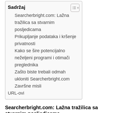
Sadržaj
Searcherbright.com: Lažna
tražilica sa stvarnim
posljedicama
Prikupljanje podataka i kršenje
privatnosti
Kako se šire potencijalno
neželjeni programi i otimači
preglednika
Zašto biste trebali odmah
ukloniti Searcherbright.com
Završne misli
URL-ovi
Searcherbright.com: Lažna tražilica sa