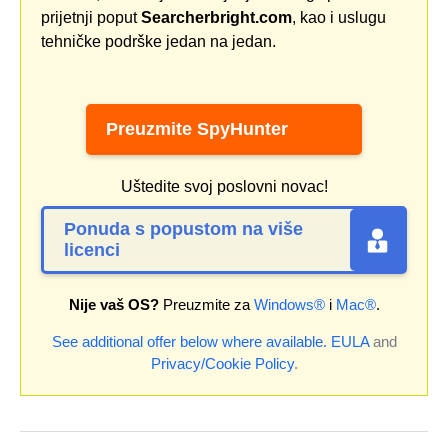
prijetnji poput
Searcherbright.com
, kao i uslugu
tehničke podrške jedan na jedan.
Preuzmite SpyHunter
Uštedite svoj poslovni novac!
Ponuda s popustom na više
licenci
Nije vaš OS?
Preuzmite za
Windows®
i
Mac®
.
See additional offer below where available.
EULA
and
Privacy/Cookie Policy
.