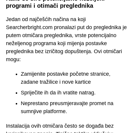
programi i otimači preglednika
Jedan od najčešćih načina na koji
Searcherbright.com pronalazi put do preglednika je
putem otmičara preglednika, vrste potencijalno
neželjenog programa koji mijenja postavke
preglednika bez izričitog dopuštenja. Ovi otmičari
mogu:
Zamijenite postavke početne stranice,
zadane tražilice i nove kartice
Spriječite ih da ih vratite natrag.
Neprestano preusmjeravajte promet na
sumnjive platforme.
Instalacija ovih otmičara često se događa bez