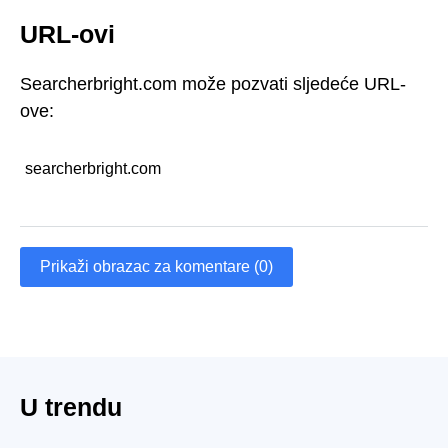
URL-ovi
Searcherbright.com može pozvati sljedeće URL-
ove:
searcherbright.com
Prikaži obrazac za komentare (0)
U trendu